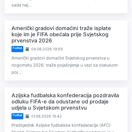
sada naj...
Američki gradovi domaćini traže isplate
koje im je FIFA obećala prije Svjetskog
prvenstva 2026
Fudbal
04.08.2026 19:59
Američki gradovi domaćini Svjetskog prvenstva u
nogometu 2026. traže pojašnjenje u vezi sa statusom
poj...
Azijska fudbalska konfederacija pozdravila
odluku FIFA-e da odustane od prodaje
udjela u Svjetskom prvenstvu
Fudbal
01.08.2026 16:42
Predsjednik Azijske fudbalske konfederacije (AFC)