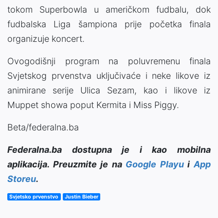
tokom Superbowla u američkom fudbalu, dok
fudbalska Liga šampiona prije početka finala
organizuje koncert.
Ovogodišnji program na poluvremenu finala
Svjetskog prvenstva uključivaće i neke likove iz
animirane serije Ulica Sezam, kao i likove iz
Muppet showa poput Kermita i Miss Piggy.
Beta/federalna.ba
Federalna.ba dostupna je i kao mobilna
aplikacija. Preuzmite je na
Google Playu
i
App
Storeu
.
Svjetsko prvenstvo
Justin Bieber