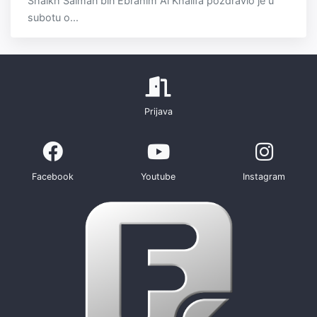
Shaikh Salman bin Ebrahim Al Khalifa pozdravio je u
subotu o...
Prijava
Facebook
Youtube
Instagram