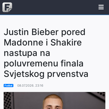
Justin Bieber pored
Madonne i Shakire
nastupa na
poluvremenu finala
Svjetskog prvenstva
08.07.2026. 23:16
Fudbal