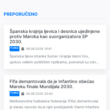
PREPORUČENO
Španska krajnja ljevica i desnica ujedinjene
protiv Maroka kao suorganizatora SP
2030.
Fudbal
06.08.2026 19:41
Španska lijeva stranka Sumar i krajnje desni Vox,
uprkos velikim političkim razlikama, pokrenuli su odv...
Fifa demantovala da je Infantino obećao
Maroku finale Mundijala 2030.
Fudbal
05.08.2026 20:42
Međunarodna fudbalska federacija (Fifa) demantovala
je danas navode da je njen predsjednik Gianni Infantino