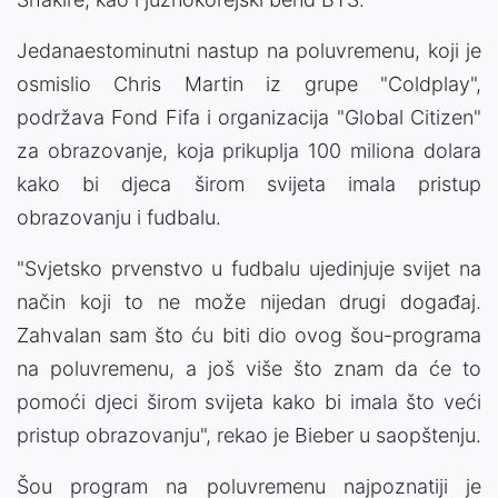
Jedanaestominutni nastup na poluvremenu, koji je
osmislio Chris Martin iz grupe "Coldplay",
podržava Fond Fifa i organizacija "Global Citizen"
za obrazovanje, koja prikuplja 100 miliona dolara
kako bi djeca širom svijeta imala pristup
obrazovanju i fudbalu.
"Svjetsko prvenstvo u fudbalu ujedinjuje svijet na
način koji to ne može nijedan drugi događaj.
Zahvalan sam što ću biti dio ovog šou-programa
na poluvremenu, a još više što znam da će to
pomoći djeci širom svijeta kako bi imala što veći
pristup obrazovanju", rekao je Bieber u saopštenju.
Šou program na poluvremenu najpoznatiji je