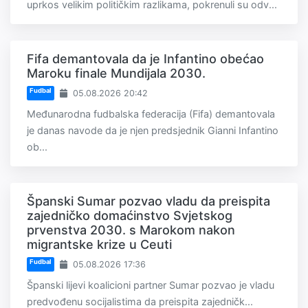
uprkos velikim političkim razlikama, pokrenuli su odv...
Fifa demantovala da je Infantino obećao
Maroku finale Mundijala 2030.
Fudbal
05.08.2026 20:42
Međunarodna fudbalska federacija (Fifa) demantovala
je danas navode da je njen predsjednik Gianni Infantino
ob...
Španski Sumar pozvao vladu da preispita
zajedničko domaćinstvo Svjetskog
prvenstva 2030. s Marokom nakon
migrantske krize u Ceuti
Fudbal
05.08.2026 17:36
Španski lijevi koalicioni partner Sumar pozvao je vladu
predvođenu socijalistima da preispita zajedničk...