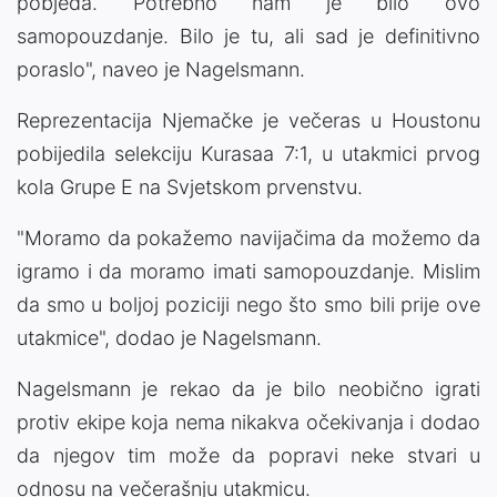
pobjeda. Potrebno nam je bilo ovo
samopouzdanje. Bilo je tu, ali sad je definitivno
poraslo", naveo je Nagelsmann.
Reprezentacija Njemačke je večeras u Houstonu
pobijedila selekciju Kurasaa 7:1, u utakmici prvog
kola Grupe E na Svjetskom prvenstvu.
"Moramo da pokažemo navijačima da možemo da
igramo i da moramo imati samopouzdanje. Mislim
da smo u boljoj poziciji nego što smo bili prije ove
utakmice", dodao je Nagelsmann.
Nagelsmann je rekao da je bilo neobično igrati
protiv ekipe koja nema nikakva očekivanja i dodao
da njegov tim može da popravi neke stvari u
odnosu na večerašnju utakmicu.