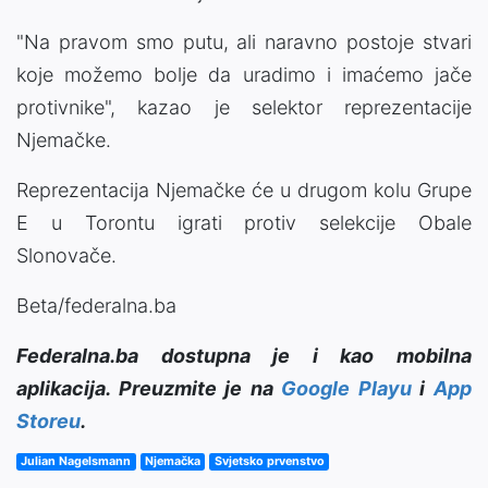
"Na pravom smo putu, ali naravno postoje stvari
koje možemo bolje da uradimo i imaćemo jače
protivnike", kazao je selektor reprezentacije
Njemačke.
Reprezentacija Njemačke će u drugom kolu Grupe
E u Torontu igrati protiv selekcije Obale
Slonovače.
Beta/federalna.ba
Federalna.ba dostupna je i kao mobilna
aplikacija. Preuzmite je na
Google Playu
i
App
Storeu
.
Julian Nagelsmann
Njemačka
Svjetsko prvenstvo