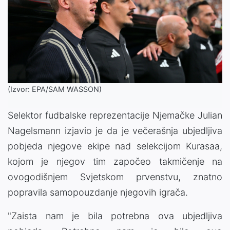
(Izvor: EPA/SAM WASSON)
Selektor fudbalske reprezentacije Njemačke Julian
Nagelsmann izjavio je da je večerašnja ubjedljiva
pobjeda njegove ekipe nad selekcijom Kurasaa,
kojom je njegov tim započeo takmičenje na
ovogodišnjem Svjetskom prvenstvu, znatno
popravila samopouzdanje njegovih igrača.
"Zaista nam je bila potrebna ova ubjedljiva