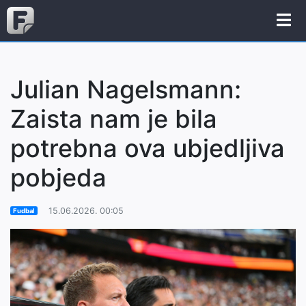
Julian Nagelsmann:
Zaista nam je bila
potrebna ova ubjedljiva
pobjeda
15.06.2026. 00:05
Fudbal