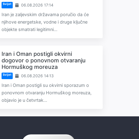
Svijet
06.08.2026 17:14
Iran je zaljevskim državama poručio da će
njihove energetske, vodne i druge ključne
objekte smatrati legitimni...
Iran i Oman postigli okvirni
dogovor o ponovnom otvaranju
Hormuškog moreuza
Svijet
06.08.2026 14:13
Iran i Oman postigli su okvirni sporazum o
ponovnom otvaranju Hormuškog moreuza,
objavio je u četvrtak...