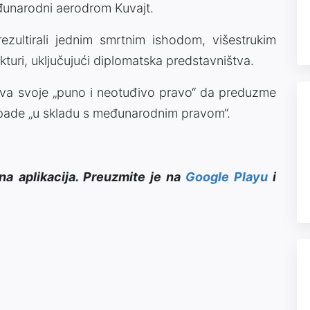
Međunarodni aerodrom Kuvajt.
ezultirali jednim smrtnim ishodom, višestrukim
kturi, uključujući diplomatska predstavništva.
ava svoje „puno i neotuđivo pravo“ da preduzme
pade „u skladu s međunarodnim pravom“.
na aplikacija. Preuzmite je na
Google Playu
i