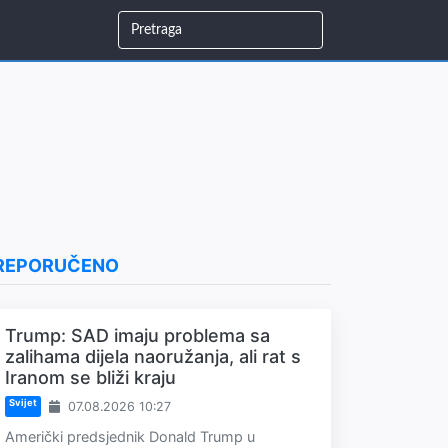
REPORUČENO
Trump: SAD imaju problema sa
zalihama dijela naoružanja, ali rat s
Iranom se bliži kraju
Svijet
07.08.2026 10:27
Američki predsjednik Donald Trump u