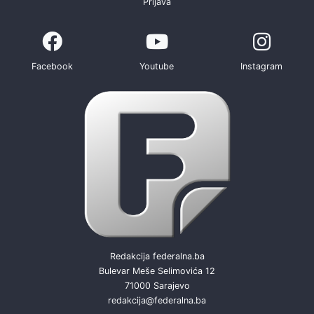
Prijava
Facebook
Youtube
Instagram
Redakcija federalna.ba
Bulevar Meše Selimovića 12
71000 Sarajevo
redakcija@federalna.ba