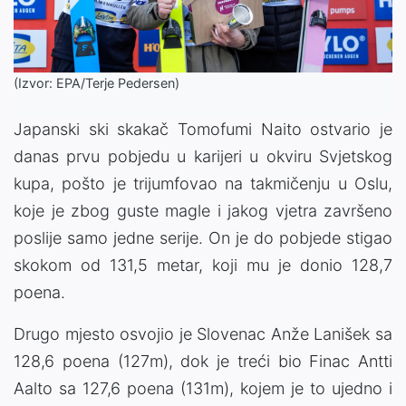
(Izvor: EPA/Terje Pedersen)
Japanski ski skakač Tomofumi Naito ostvario je
danas prvu pobjedu u karijeri u okviru Svjetskog
kupa, pošto je trijumfovao na takmičenju u Oslu,
koje je zbog guste magle i jakog vjetra završeno
poslije samo jedne serije. On je do pobjede stigao
skokom od 131,5 metar, koji mu je donio 128,7
poena.
Drugo mjesto osvojio je Slovenac Anže Lanišek sa
128,6 poena (127m), dok je treći bio Finac Antti
Aalto sa 127,6 poena (131m), kojem je to ujedno i