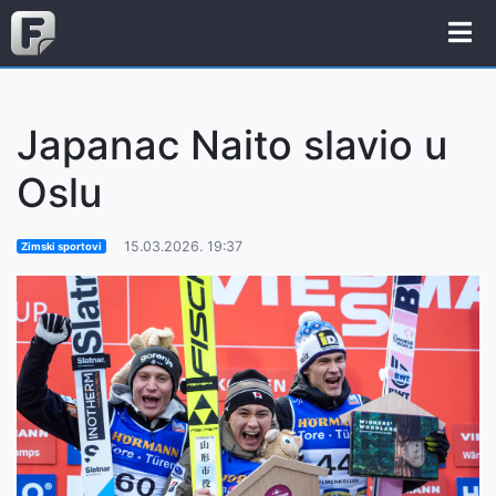
Japanac Naito slavio u
Oslu
15.03.2026. 19:37
Zimski sportovi