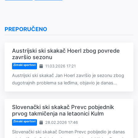
PREPORUČENO
Austrijski ski skakač Hoerl zbog povrede
završio sezonu
Zimski sportovi
11.03.2026 17:21
Austrijski ski skakač Jan Hoerl završio je sezonu zbog
dugotrajnih problema sa leđima, objavio je danas...
Slovenački ski skakač Prevc pobjednik
prvog takmičenja na letaonici Kulm
Zimski sportovi
28.02.2026 17:46
Slovenački ski skakač Domen Prevc pobijedio je danas