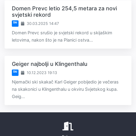
Domen Prevc letio 254,5 metara za novi
svjetski rekord
Ski
30.03.2025 14:47
Domen Prevc srušio je svjetski rekord u skijaškim
letovima, nakon što je na Planici ostva...
Geiger najbolji u Klingenthalu
Ski
10.12.2023 19:13
Njemački ski skakač Karl Geiger pobijedio je večeras
na skakonici u Klingenthalu u okviru Svjetskog kupa.
Geig...