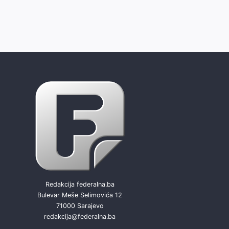
Redakcija federalna.ba
Bulevar Meše Selimovića 12
71000 Sarajevo
redakcija@federalna.ba