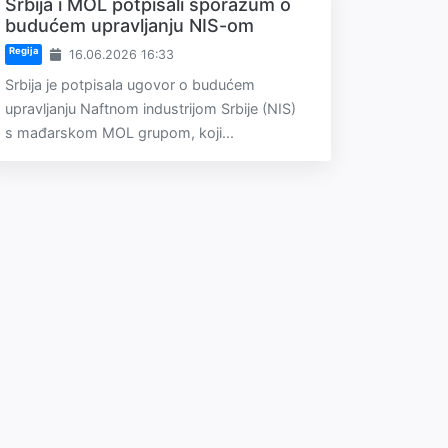
Srbija i MOL potpisali sporazum o
budućem upravljanju NIS-om
Regija
16.06.2026 16:33
Srbija je potpisala ugovor o budućem
upravljanju Naftnom industrijom Srbije (NIS)
s mađarskom MOL grupom, koji...