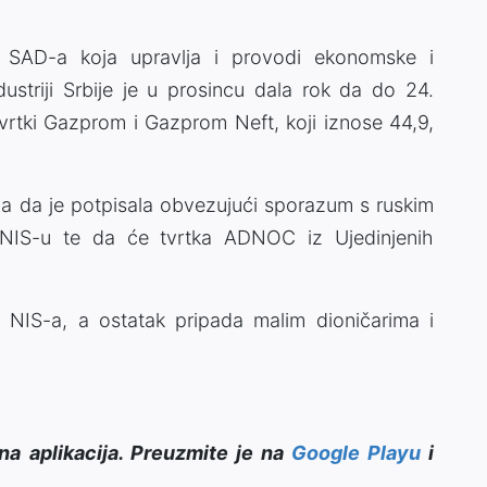
ja SAD-a koja upravlja i provodi ekonomske i
dustriji Srbije je u prosincu dala rok da do 24.
tvrtki Gazprom i Gazprom Neft, koji iznose 44,9,
kla da je potpisala obvezujući sporazum s ruskim
 NIS-u te da će tvrtka ADNOC iz Ujedinjenih
 NIS-a, a ostatak pripada malim dioničarima i
na aplikacija. Preuzmite je na
Google Playu
i