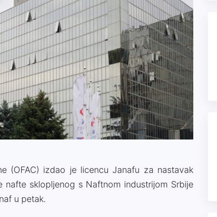
ne (OFAC) izdao je licencu Janafu za nastavak
e nafte sklopljenog s Naftnom industrijom Srbije
naf u petak.