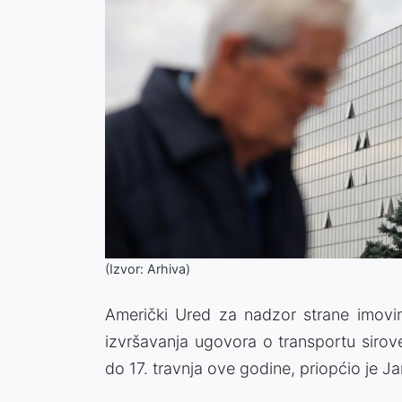
(Izvor: Arhiva)
Američki Ured za nadzor strane imovi
izvršavanja ugovora o transportu sirov
do 17. travnja ove godine, priopćio je Ja