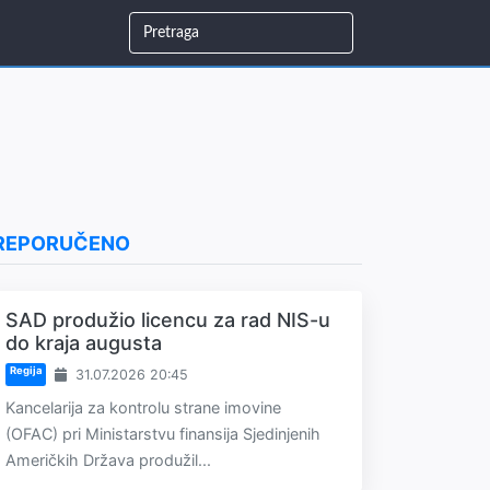
REPORUČENO
SAD produžio licencu za rad NIS-u
do kraja augusta
Regija
31.07.2026 20:45
Kancelarija za kontrolu strane imovine
(OFAC) pri Ministarstvu finansija Sjedinjenih
Američkih Država produžil...