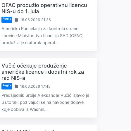
OFAC produžio operativnu licencu
NIS-u do 1. jula
Regija
16.06.2026 21:36
Američka Kancelarija za kontrolu strane
imovine Ministarstva finansija SAD (OFAC)
produžila je u utorak operat...
Vučić očekuje produženje
američke licence i dodatni rok za
rad NIS-a
Regija
16.06.2026 17:45
Predsjednik Srbije Aleksandar Vučić izjavio je
u utorak, pozivajući se na navodne dojave
koje dobiva iz Washin...