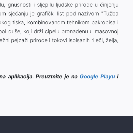
 gnusnosti i sljepilu ljudske prirode u činjenju
om sjećanju je grafički list pod nazivom "Tužba
bokog tiska, kombinovanom tehnikom bakropisa i
bol duše, koji drži cipelu pronađenu u masovnoj
ni pejzaži prirode i tokovi ispisanih riječi, želja,
na aplikacija. Preuzmite je na
Google Playu
i