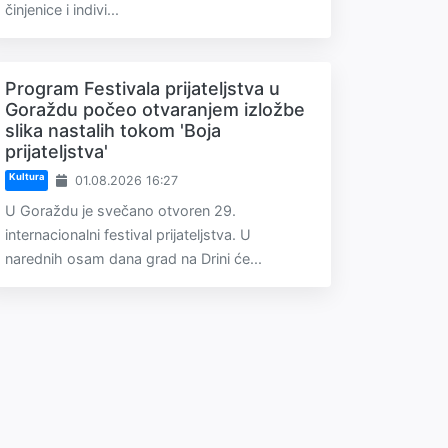
činjenice i indivi...
Program Festivala prijateljstva u
Goraždu počeo otvaranjem izložbe
slika nastalih tokom 'Boja
prijateljstva'
Kultura
01.08.2026 16:27
U Goraždu je svečano otvoren 29.
internacionalni festival prijateljstva. U
narednih osam dana grad na Drini će...