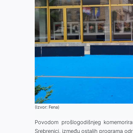
(Izvor: Fena)
Povodom prošlogodišnjeg komemoriran
Srebrenici, između ostalih programa održ