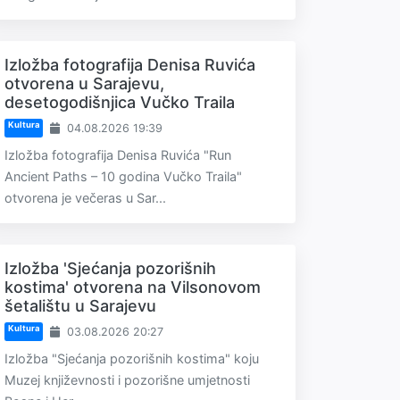
Izložba fotografija Denisa Ruvića
otvorena u Sarajevu,
desetogodišnjica Vučko Traila
Kultura
04.08.2026 19:39
Izložba fotografija Denisa Ruvića "Run
Ancient Paths – 10 godina Vučko Traila"
otvorena je večeras u Sar...
Izložba 'Sjećanja pozorišnih
kostima' otvorena na Vilsonovom
šetalištu u Sarajevu
Kultura
03.08.2026 20:27
Izložba "Sjećanja pozorišnih kostima" koju
Muzej književnosti i pozorišne umjetnosti