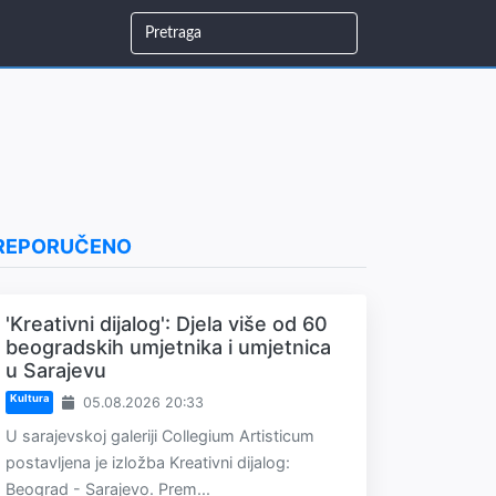
REPORUČENO
'Kreativni dijalog': Djela više od 60
beogradskih umjetnika i umjetnica
u Sarajevu
Kultura
05.08.2026 20:33
U sarajevskoj galeriji Collegium Artisticum
postavljena je izložba Kreativni dijalog:
Beograd - Sarajevo. Prem...