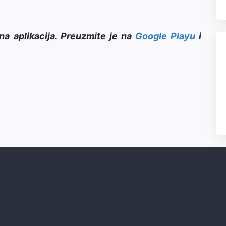
na aplikacija. Preuzmite je na
Google Playu
i