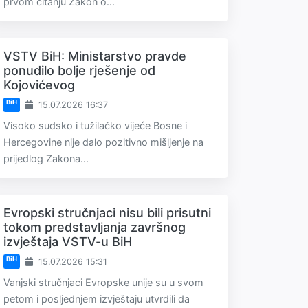
prvom čitanju Zakon o...
VSTV BiH: Ministarstvo pravde
ponudilo bolje rješenje od
Kojovićevog
BiH
15.07.2026 16:37
Visoko sudsko i tužilačko vijeće Bosne i
Hercegovine nije dalo pozitivno mišljenje na
prijedlog Zakona...
Evropski stručnjaci nisu bili prisutni
tokom predstavljanja završnog
izvještaja VSTV-u BiH
BiH
15.07.2026 15:31
Vanjski stručnjaci Evropske unije su u svom
petom i posljednjem izvještaju utvrdili da