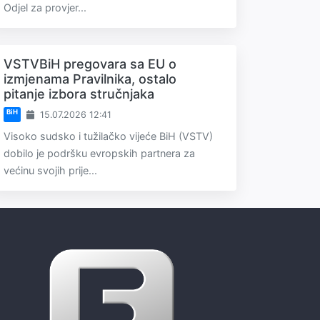
Odjel za provjer...
VSTVBiH pregovara sa EU o
izmjenama Pravilnika, ostalo
pitanje izbora stručnjaka
BiH
15.07.2026 12:41
Visoko sudsko i tužilačko vijeće BiH (VSTV)
dobilo je podršku evropskih partnera za
većinu svojih prije...