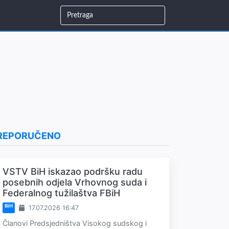
REPORUČENO
VSTV BiH iskazao podršku radu
posebnih odjela Vrhovnog suda i
Federalnog tužilaštva FBiH
BiH
17.07.2026 16:47
Članovi Predsjedništva Visokog sudskog i