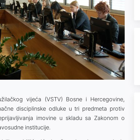
žilačkog vijeća (VSTV) Bosne i Hercegovine,
ačne disciplinske odluke u tri predmeta protiv
eprijavljivanja imovine u skladu sa Zakonom o
vosudne institucije.