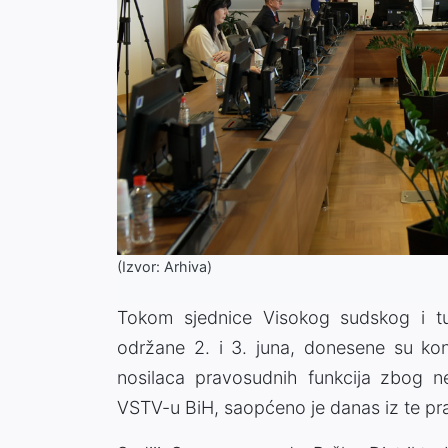
(Izvor: Arhiva)
Tokom sjednice Visokog sudskog i tu
održane 2. i 3. juna, donesene su kon
nosilaca pravosudnih funkcija zbog n
VSTV-u BiH, saopćeno je danas iz te pra