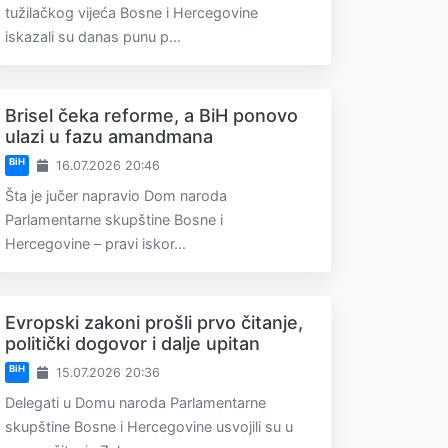
tužilačkog vijeća Bosne i Hercegovine
iskazali su danas punu p...
Brisel čeka reforme, a BiH ponovo
ulazi u fazu amandmana
BiH
16.07.2026 20:46
Šta je jučer napravio Dom naroda
Parlamentarne skupštine Bosne i
Hercegovine – pravi iskor...
Evropski zakoni prošli prvo čitanje,
politički dogovor i dalje upitan
BiH
15.07.2026 20:36
Delegati u Domu naroda Parlamentarne
skupštine Bosne i Hercegovine usvojili su u