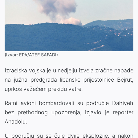
(Izvor: EPA/ATEF SAFADI)
Izraelska vojska je u nedjelju izvela zračne napade
na južna predgrađa libanske prijestolnice Bejrut,
uprkos važećem prekidu vatre.
Ratni avioni bombardovali su područje Dahiyeh
bez prethodnog upozorenja, izjavio je reporter
Anadolu.
U području su se čule dvije eksplozije, a nakon