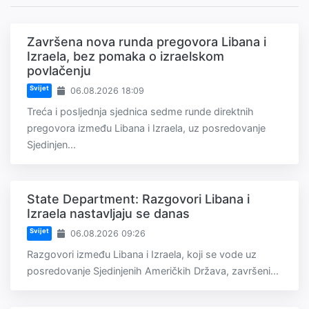
Završena nova runda pregovora Libana i
Izraela, bez pomaka o izraelskom
povlačenju
Svijet
06.08.2026 18:09
Treća i posljednja sjednica sedme runde direktnih
pregovora između Libana i Izraela, uz posredovanje
Sjedinjen...
State Department: Razgovori Libana i
Izraela nastavljaju se danas
Svijet
06.08.2026 09:26
Razgovori između Libana i Izraela, koji se vode uz
posredovanje Sjedinjenih Američkih Država, završeni...