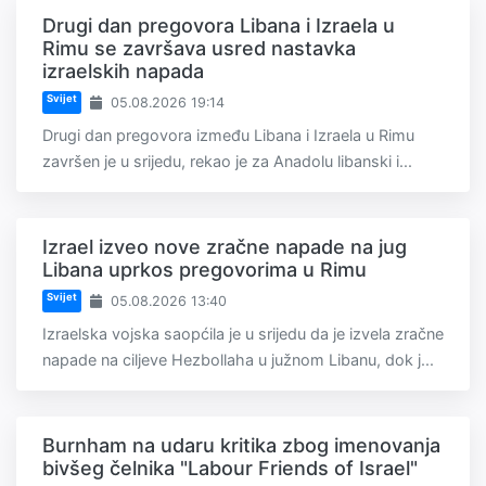
Drugi dan pregovora Libana i Izraela u
Rimu se završava usred nastavka
izraelskih napada
Svijet
05.08.2026 19:14
Drugi dan pregovora između Libana i Izraela u Rimu
završen je u srijedu, rekao je za Anadolu libanski i...
Izrael izveo nove zračne napade na jug
Libana uprkos pregovorima u Rimu
Svijet
05.08.2026 13:40
Izraelska vojska saopćila je u srijedu da je izvela zračne
napade na ciljeve Hezbollaha u južnom Libanu, dok j...
Burnham na udaru kritika zbog imenovanja
bivšeg čelnika "Labour Friends of Israel"