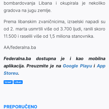
bombardovanja Libana i okupirala je nekoliko
gradova na jugu zemlje.
Prema libanskim zvaničnicima, izraelski napadi su
od 2. marta usmrtili više od 3.700 ljudi, ranili skoro
11.500 i raselili više od 1,5 miliona stanovnika.
AA/federalna.ba
Federalna.ba dostupna je i kao mobilna
aplikacija. Preuzmite je na
Google Playu
i
App
Storeu
.
Izrael
Liban
PREPORUČENO