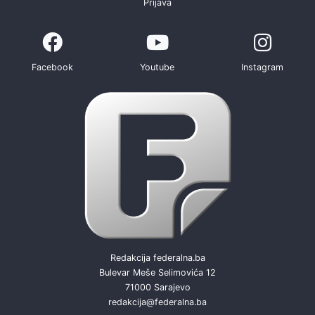
Prijava
Facebook
Youtube
Instagram
Redakcija federalna.ba
Bulevar Meše Selimovića 12
71000 Sarajevo
redakcija@federalna.ba