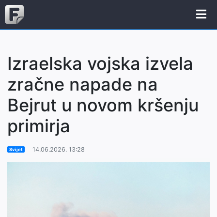
Izraelska vojska izvela
zračne napade na
Bejrut u novom kršenju
primirja
14.06.2026. 13:28
Svijet