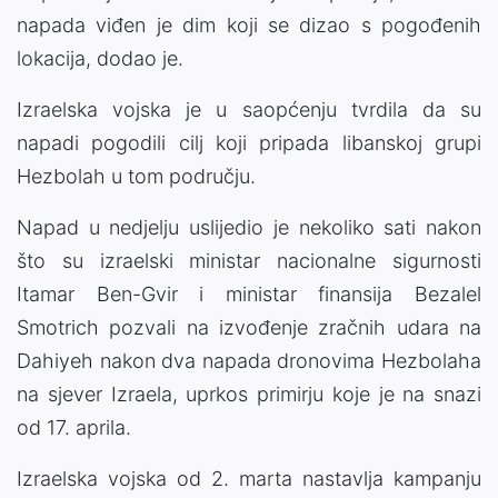
napada viđen je dim koji se dizao s pogođenih
lokacija, dodao je.
Izraelska vojska je u saopćenju tvrdila da su
napadi pogodili cilj koji pripada libanskoj grupi
Hezbolah u tom području.
Napad u nedjelju uslijedio je nekoliko sati nakon
što su izraelski ministar nacionalne sigurnosti
Itamar Ben-Gvir i ministar finansija Bezalel
Smotrich pozvali na izvođenje zračnih udara na
Dahiyeh nakon dva napada dronovima Hezbolaha
na sjever Izraela, uprkos primirju koje je na snazi
od 17. aprila.
Izraelska vojska od 2. marta nastavlja kampanju