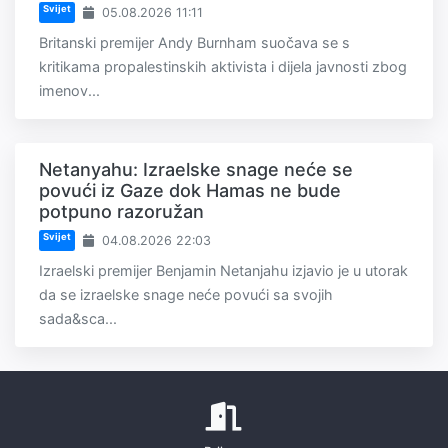
Svijet
05.08.2026 11:11
Britanski premijer Andy Burnham suočava se s
kritikama propalestinskih aktivista i dijela javnosti zbog
imenov...
Netanyahu: Izraelske snage neće se
povući iz Gaze dok Hamas ne bude
potpuno razoružan
Svijet
04.08.2026 22:03
Izraelski premijer Benjamin Netanjahu izjavio je u utorak
da se izraelske snage neće povući sa svojih
sada&sca...