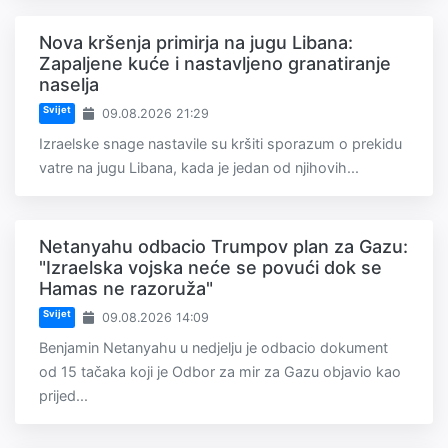
Nova kršenja primirja na jugu Libana:
Zapaljene kuće i nastavljeno granatiranje
naselja
Svijet
09.08.2026 21:29
Izraelske snage nastavile su kršiti sporazum o prekidu
vatre na jugu Libana, kada je jedan od njihovih...
Netanyahu odbacio Trumpov plan za Gazu:
"Izraelska vojska neće se povući dok se
Hamas ne razoruža"
Svijet
09.08.2026 14:09
Benjamin Netanyahu u nedjelju je odbacio dokument
od 15 tačaka koji je Odbor za mir za Gazu objavio kao
prijed...