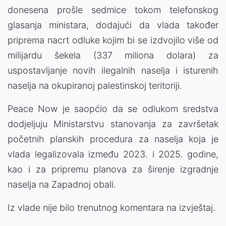
donesena prošle sedmice tokom telefonskog
glasanja ministara, dodajući da vlada također
priprema nacrt odluke kojim bi se izdvojilo više od
milijardu šekela (337 miliona dolara) za
uspostavljanje novih ilegalnih naselja i isturenih
naselja na okupiranoj palestinskoj teritoriji.
Peace Now je saopćio da se odlukom sredstva
dodjeljuju Ministarstvu stanovanja za završetak
početnih planskih procedura za naselja koja je
vlada legalizovala između 2023. i 2025. godine,
kao i za pripremu planova za širenje izgradnje
naselja na Zapadnoj obali.
Iz vlade nije bilo trenutnog komentara na izvještaj.