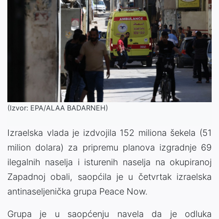
(Izvor: EPA/ALAA BADARNEH)
Izraelska vlada je izdvojila 152 miliona šekela (51
milion dolara) za pripremu planova izgradnje 69
ilegalnih naselja i isturenih naselja na okupiranoj
Zapadnoj obali, saopćila je u četvrtak izraelska
antinaseljenička grupa Peace Now.
Grupa je u saopćenju navela da je odluka