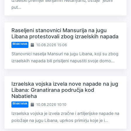
izraelski premijer Benjamin Netanyahu, ostaje "jedini
put...
Raseljeni stanovnici Mansurija na jugu
Libana protestovali zbog izraelskih napada
Bliski Istok
10.08.2026 15:06
Stanovnici naselja Mansuri na jugu Libana, koji su zbog
izraelskih napada bili prisiljeni napustiti svoje domo...
Izraelska vojska izvela nove napade na jug
Libana: Granatirana područja kod
Nabatieha
Bliski Istok
10.08.2026 10:10
Izraelska vojska je izvela zračne i artiljerijske napade na
položaje na jugu Libana, uprkos primirju koje je i...