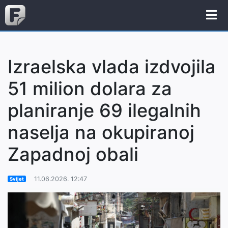
Izraelska vlada izdvojila
51 milion dolara za
planiranje 69 ilegalnih
naselja na okupiranoj
Zapadnoj obali
11.06.2026. 12:47
Svijet