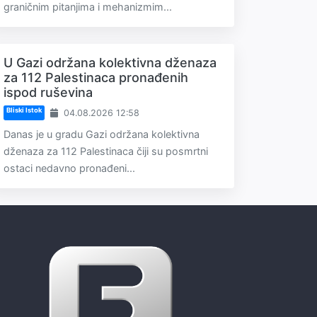
graničnim pitanjima i mehanizmim...
U Gazi održana kolektivna dženaza
za 112 Palestinaca pronađenih
ispod ruševina
Bliski Istok
04.08.2026 12:58
Danas je u gradu Gazi održana kolektivna
dženaza za 112 Palestinaca čiji su posmrtni
ostaci nedavno pronađeni...