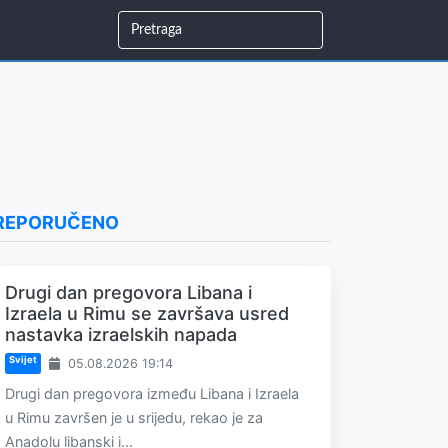
REPORUČENO
Drugi dan pregovora Libana i
Izraela u Rimu se završava usred
nastavka izraelskih napada
Svijet
05.08.2026 19:14
Drugi dan pregovora između Libana i Izraela
u Rimu završen je u srijedu, rekao je za
Anadolu libanski i...