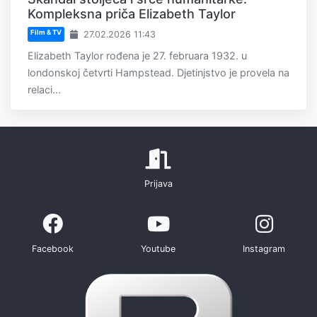
Kompleksna priča Elizabeth Taylor
Film & TV
27.02.2026 11:43
Elizabeth Taylor rođena je 27. februara 1932. u
londonskoj četvrti Hampstead. Djetinjstvo je provela na
relaci...
Prijava
Facebook
Youtube
Instagram