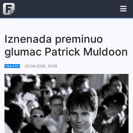
Iznenada preminuo
glumac Patrick Muldoon
20.04.2026. 10:58
Film & TV