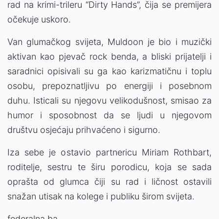
rad na krimi-trileru “Dirty Hands”, čija se premijera
očekuje uskoro.
Van glumačkog svijeta, Muldoon je bio i muzički
aktivan kao pjevač rock benda, a bliski prijatelji i
saradnici opisivali su ga kao karizmatičnu i toplu
osobu, prepoznatljivu po energiji i posebnom
duhu. Isticali su njegovu velikodušnost, smisao za
humor i sposobnost da se ljudi u njegovom
društvu osjećaju prihvaćeno i sigurno.
Iza sebe je ostavio partnericu Miriam Rothbart,
roditelje, sestru te širu porodicu, koja se sada
oprašta od glumca čiji su rad i ličnost ostavili
snažan utisak na kolege i publiku širom svijeta.
federalna.ba