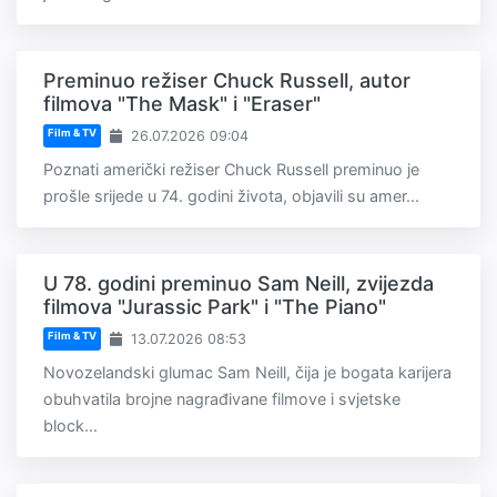
Preminuo režiser Chuck Russell, autor
filmova "The Mask" i "Eraser"
Film & TV
26.07.2026 09:04
Poznati američki režiser Chuck Russell preminuo je
prošle srijede u 74. godini života, objavili su amer...
U 78. godini preminuo Sam Neill, zvijezda
filmova "Jurassic Park" i "The Piano"
Film & TV
13.07.2026 08:53
Novozelandski glumac Sam Neill, čija je bogata karijera
obuhvatila brojne nagrađivane filmove i svjetske
block...