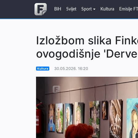
BiH
Svijet
Sport
Kultura
Emisije F
Izložbom slika Fin
ovogodišnje 'Derve
30.05.2026. 16:20
Kultura