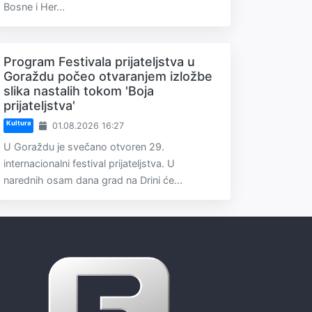
Bosne i Her...
Program Festivala prijateljstva u
Goraždu počeo otvaranjem izložbe
slika nastalih tokom 'Boja
prijateljstva'
Kultura
01.08.2026 16:27
U Goraždu je svečano otvoren 29.
internacionalni festival prijateljstva. U
narednih osam dana grad na Drini će...