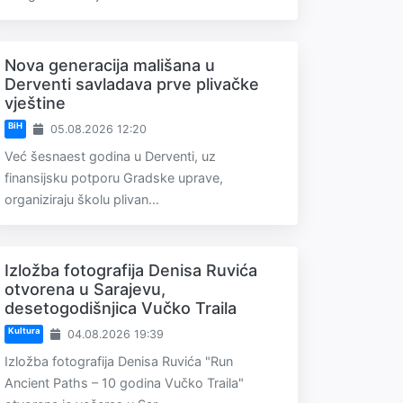
Nova generacija mališana u
Derventi savladava prve plivačke
vještine
BiH
05.08.2026 12:20
Već šesnaest godina u Derventi, uz
finansijsku potporu Gradske uprave,
organiziraju školu plivan...
Izložba fotografija Denisa Ruvića
otvorena u Sarajevu,
desetogodišnjica Vučko Traila
Kultura
04.08.2026 19:39
Izložba fotografija Denisa Ruvića "Run
Ancient Paths – 10 godina Vučko Traila"