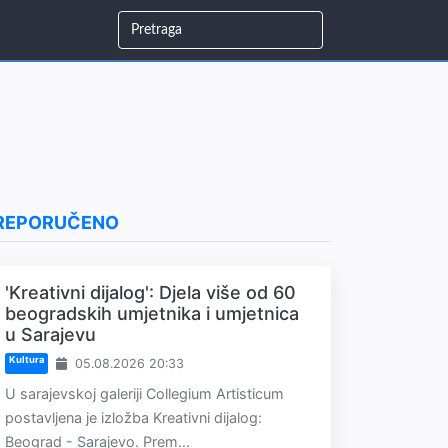
REPORUČENO
'Kreativni dijalog': Djela više od 60
beogradskih umjetnika i umjetnica
u Sarajevu
Kultura
05.08.2026 20:33
U sarajevskoj galeriji Collegium Artisticum
postavljena je izložba Kreativni dijalog:
Beograd - Sarajevo. Prem...