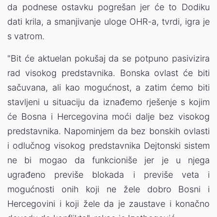
da podnese ostavku pogrešan jer će to Dodiku
dati krila, a smanjivanje uloge OHR-a, tvrdi, igra je
s vatrom.
"Bit će aktuelan pokušaj da se potpuno pasivizira
rad visokog predstavnika. Bonska ovlast će biti
sačuvana, ali kao mogućnost, a zatim ćemo biti
stavljeni u situaciju da iznađemo rješenje s kojim
će Bosna i Hercegovina moći dalje bez visokog
predstavnika. Napominjem da bez bonskih ovlasti
i odlučnog visokog predstavnika Dejtonski sistem
ne bi mogao da funkcioniše jer je u njega
ugrađeno previše blokada i previše veta i
mogućnosti onih koji ne žele dobro Bosni i
Hercegovini i koji žele da je zaustave i konačno