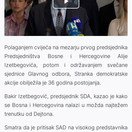
Play
Video
Polaganjem cvijeća na mezarju prvog predsjednika
Predsjedništva Bosne i Hercegovine Alije
Izetbegovića, potom i održavanjem svečane
sjednice Glavnog odbora, Stranka demokratske
akcije obilježila je 36 godina postojanja.
Bakir Izetbegović, predsjednik SDA, kazao je kako
se Bosna i Hercegovina nalazi u možda najtežem
trenutku od Dejtona.
Smatra da je pritisak SAD na visokog predstavnika