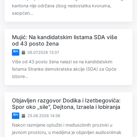
kantona nije održana zbog nedostatka kvoruma,
saopćen...
Mujić: Na kandidatskim listama SDA više
od 43 posto žena
BiH
06.07.2026 13:37
Više od 43 posto žena nalazi se na kandidatskim
listama Stranke demokratske akcije (SDA) za Opće
izbore...
Objavljen razgovor Dodika i Izetbegovića:
Spor oko „sile", Dejtona, Izraela i lobiranja
BiH
25.06.2026 14:36
Nakon razmjene optužbi i međusobnih prozivki u
javnom prostoru, u medijima je objavljen audiosnimak