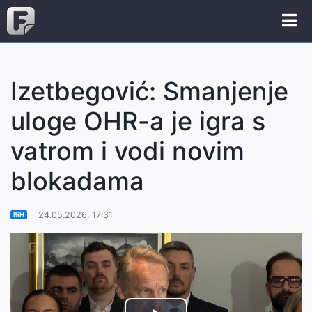
Izetbegović: Smanjenje
uloge OHR-a je igra s
vatrom i vodi novim
blokadama
24.05.2026. 17:31
BiH