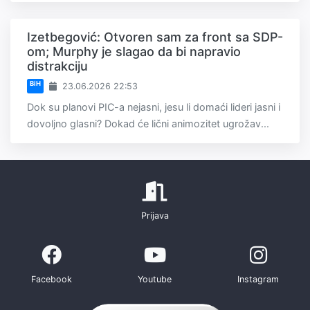
Izetbegović: Otvoren sam za front sa SDP-
om; Murphy je slagao da bi napravio
distrakciju
BiH
23.06.2026 22:53
Dok su planovi PIC-a nejasni, jesu li domaći lideri jasni i
dovoljno glasni? Dokad će lični animozitet ugrožav...
Prijava
Facebook
Youtube
Instagram