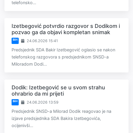
telefonsko...
Izetbegović potvrdio razgovor s Dodikom i
pozvao ga da objavi kompletan snimak
BiH
24.06.2026 15:41
Predsjednik SDA Bakir Izetbegović oglasio se nakon
telefonskog razgovora s predsjednikom SNSD-a
Miloradom Dodi...
Dodik: Izetbegović se u svom strahu
ohrabrio da mi prijeti
BiH
24.06.2026 13:59
Predsjednik SNSD-a Milorad Dodik reagovao je na
izjave predsjednika SDA Bakira Izetbegovića,
ocijenivši...