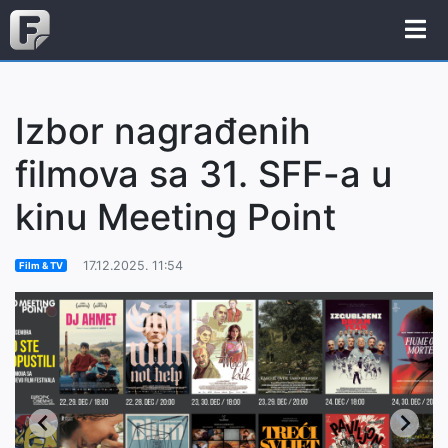
Izbor nagrađenih
filmova sa 31. SFF-a u
kinu Meeting Point
17.12.2025. 11:54
Film & TV