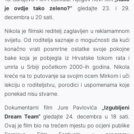
je ovdje tako zeleno?“
gledajte 23. i 29.
decembra u 20 sati.
Nikola je filmski reditelj zaglavljen u reklamamnom
svijetu. Od roditelja saznaje o mogućnosti da kući
konačno vrati posmrtne ostatke svoje pokojne
bake koja je pobjegla iz Hrvatske tokom rata i
umrla u Srbiji početkom 2000-ih godina. Nikola
kreće na to putovanje sa svojim ocem Mirkom i uči
lekciju o roditeljstvu, porodici i uspomenama koje
ponekad nisu stvarne.
Dokumentarni film Jure Pavlovića
„Izgubljeni
Dream Team“
gledajte 24. decembra u 18 sati.
Ovaj je film bio na trećem mjestu po ocjeni publike