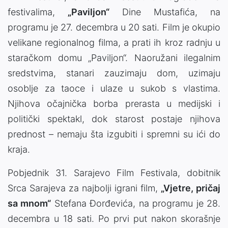
festivalima,
„Paviljon“
Dine Mustafića, na
programu je 27. decembra u 20 sati. Film je okupio
velikane regionalnog filma, a prati ih kroz radnju u
staračkom domu „Paviljon“. Naoružani ilegalnim
sredstvima, stanari zauzimaju dom, uzimaju
osoblje za taoce i ulaze u sukob s vlastima.
Njihova očajnička borba prerasta u medijski i
politički spektakl, dok starost postaje njihova
prednost – nemaju šta izgubiti i spremni su ići do
kraja.
Pobjednik 31. Sarajevo Film Festivala, dobitnik
Srca Sarajeva za najbolji igrani film,
„Vjetre, pričaj
sa mnom“
Stefana Đorđevića, na programu je 28.
decembra u 18 sati. Po prvi put nakon skorašnje