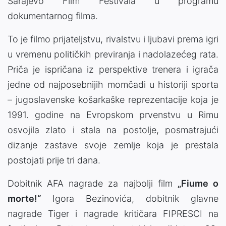
Sarajevo Film Festivala u programu
dokumentarnog filma.
To je film
o prijateljstvu, rivalstvu i ljubavi prema igri
u vremenu političkih previranja i nadolazećeg rata.
Priča je ispričana iz perspektive trenera i igrača
jedne od najposebnijih momčadi u historiji sporta
– jugoslavenske košarkaške reprezentacije koja je
1991. godine na Evropskom prvenstvu u Rimu
osvojila zlato i stala na postolje, posmatrajući
dizanje zastave svoje zemlje koja je prestala
postojati prije tri dana.
Dobitnik AFA nagrade za najbolji film
„Fiume o
morte!“
Igora Bezinovića, dobitnik glavne
nagrade Tiger i nagrade kritičara FIPRESCI na