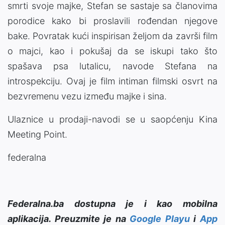
smrti svoje majke, Stefan se sastaje sa članovima
porodice kako bi proslavili rođendan njegove
bake. Povratak kući inspirisan željom da završi film
o majci, kao i pokušaj da se iskupi tako što
spašava psa lutalicu, navode Stefana na
introspekciju. Ovaj je film intiman filmski osvrt na
bezvremenu vezu između majke i sina.
Ulaznice u prodaji-navodi se u saopćenju Kina
Meeting Point.
federalna
Federalna.ba dostupna je i kao mobilna
aplikacija. Preuzmite je na
Google Playu
i
App