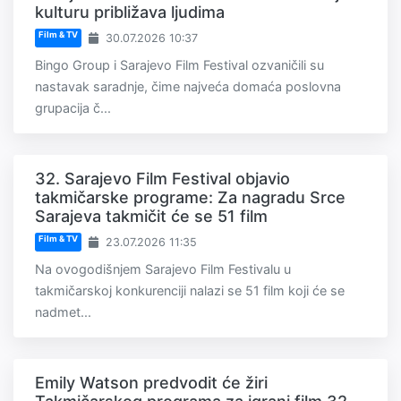
kulturu približava ljudima
Film & TV
30.07.2026 10:37
Bingo Group i Sarajevo Film Festival ozvaničili su
nastavak saradnje, čime najveća domaća poslovna
grupacija č...
32. Sarajevo Film Festival objavio
takmičarske programe: Za nagradu Srce
Sarajeva takmičit će se 51 film
Film & TV
23.07.2026 11:35
Na ovogodišnjem Sarajevo Film Festivalu u
takmičarskoj konkurenciji nalazi se 51 film koji će se
nadmet...
Emily Watson predvodit će žiri