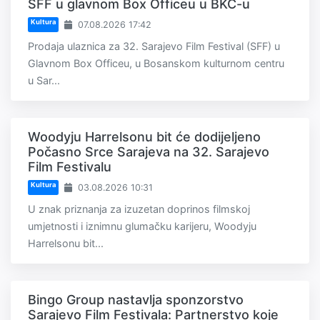
SFF u glavnom Box Officeu u BKC-u
Kultura
07.08.2026 17:42
Prodaja ulaznica za 32. Sarajevo Film Festival (SFF) u
Glavnom Box Officeu, u Bosanskom kulturnom centru
u Sar...
Woodyju Harrelsonu bit će dodijeljeno
Počasno Srce Sarajeva na 32. Sarajevo
Film Festivalu
Kultura
03.08.2026 10:31
U znak priznanja za izuzetan doprinos filmskoj
umjetnosti i iznimnu glumačku karijeru, Woodyju
Harrelsonu bit...
Bingo Group nastavlja sponzorstvo
Sarajevo Film Festivala: Partnerstvo koje