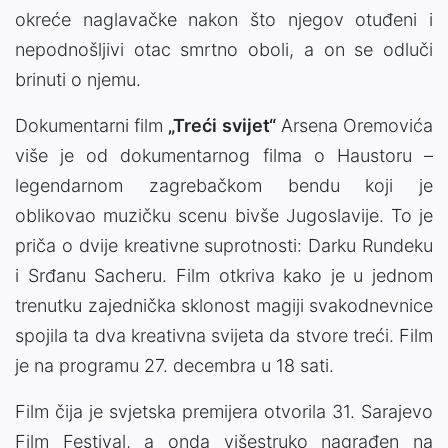
okreće naglavačke nakon što njegov otuđeni i
nepodnošljivi otac smrtno oboli, a on se odluči
brinuti o njemu.
Dokumentarni film
„Treći svijet“
Arsena Oremovića
više je od dokumentarnog filma o Haustoru –
legendarnom zagrebačkom bendu koji je
oblikovao muzičku scenu bivše Jugoslavije. To je
priča o dvije kreativne suprotnosti: Darku Rundeku
i Srđanu Sacheru. Film otkriva kako je u jednom
trenutku zajednička sklonost magiji svakodnevnice
spojila ta dva kreativna svijeta da stvore treći. Film
je na programu 27. decembra u 18 sati.
Film čija je svjetska premijera otvorila 31. Sarajevo
Film Festival, a onda višestruko nagrađen na