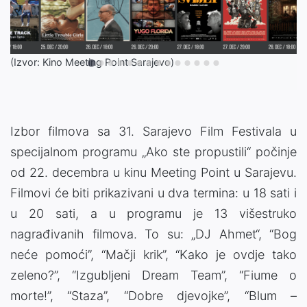
(Izvor: Kino Meeting Point Sarajevo)
Izbor filmova sa 31. Sarajevo Film Festivala u
specijalnom programu „Ako ste propustili“ počinje
od 22. decembra u kinu Meeting Point u Sarajevu.
Filmovi će biti prikazivani u dva termina: u 18 sati i
u 20 sati, a u programu je 13 višestruko
nagrađivanih filmova. To su: „DJ Ahmet“, “Bog
neće pomoći”, “Mačji krik”, “Kako je ovdje tako
zeleno?”, “Izgubljeni Dream Team”, “Fiume o
morte!”, “Staza”, “Dobre djevojke”, “Blum –