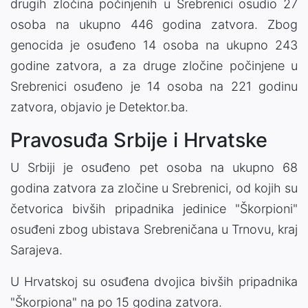
drugih zločina počinjenih u Srebrenici osudio 27
osoba na ukupno 446 godina zatvora. Zbog
genocida je osuđeno 14 osoba na ukupno 243
godine zatvora, a za druge zločine počinjene u
Srebrenici osuđeno je 14 osoba na 221 godinu
zatvora, objavio je Detektor.ba.
Pravosuđa Srbije i Hrvatske
U Srbiji je osuđeno pet osoba na ukupno 68
godina zatvora za zločine u Srebrenici, od kojih su
četvorica bivših pripadnika jedinice "Škorpioni"
osuđeni zbog ubistava Srebreničana u Trnovu, kraj
Sarajeva.
U Hrvatskoj su osuđena dvojica bivših pripadnika
"Škorpiona" na po 15 godina zatvora.