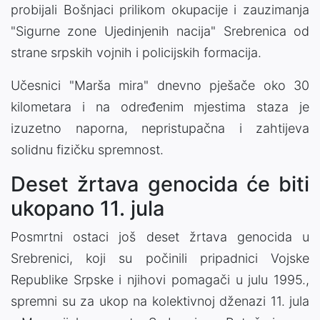
probijali Bošnjaci prilikom okupacije i zauzimanja
"Sigurne zone Ujedinjenih nacija" Srebrenica od
strane srpskih vojnih i policijskih formacija.
Učesnici "Marša mira" dnevno pješače oko 30
kilometara i na određenim mjestima staza je
izuzetno naporna, nepristupačna i zahtijeva
solidnu fizičku spremnost.
Deset žrtava genocida će biti
ukopano 11. jula
Posmrtni ostaci još deset žrtava genocida u
Srebrenici, koji su počinili pripadnici Vojske
Republike Srpske i njihovi pomagači u julu 1995.,
spremni su za ukop na kolektivnoj dženazi 11. jula