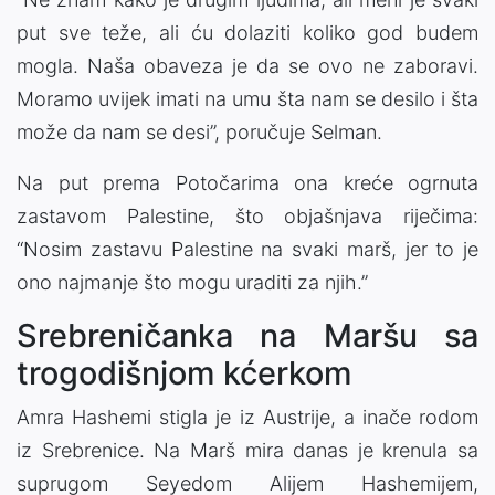
put sve teže, ali ću dolaziti koliko god budem
mogla. Naša obaveza je da se ovo ne zaboravi.
Moramo uvijek imati na umu šta nam se desilo i šta
može da nam se desi”, poručuje Selman.
Na put prema Potočarima ona kreće ogrnuta
zastavom Palestine, što objašnjava riječima:
“Nosim zastavu Palestine na svaki marš, jer to je
ono najmanje što mogu uraditi za njih.”
Srebreničanka na Maršu sa
trogodišnjom kćerkom
Amra Hashemi stigla je iz Austrije, a inače rodom
iz Srebrenice. Na Marš mira danas je krenula sa
suprugom Seyedom Alijem Hashemijem,