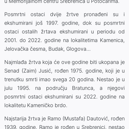
u Memorijalnom centru Srebrenica u Potočarima.
Posmrtni ostaci dvije žrtve pronađeni su i
ekshumirani još 1997. godine, dok su posmrtni
ostaci ostalih žrtava ekshumirani u periodu od
2001. do 2022. godine na lokalitetima Kamenica,
Jelovačka česma, Budak, Glogova...
Najmlađa žrtva koja će ove godine biti ukopana je
Senad (Zaim) Jusić, rođen 1975. godine, koji je u
trenutku smrti imao svega 20 godina. Nestao je u
julu 1995. na području Bratunca, a njegovi
posmrtni ostaci ekshumirani su 2022. godine na
lokalitetu Kameničko brdo.
Najstarija žrtva je Ramo (Mustafa) Dautović, rođen
1939. godine. Ramo je rođen u Srebrenici, nestao