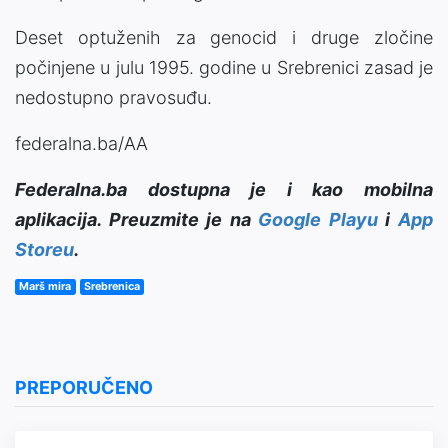
Deset optuženih za genocid i druge zločine
počinjene u julu 1995. godine u Srebrenici zasad je
nedostupno pravosuđu.
federalna.ba/AA
Federalna.ba dostupna je i kao mobilna
aplikacija. Preuzmite je na
Google Playu
i
App
Storeu
.
Marš mira
Srebrenica
PREPORUČENO