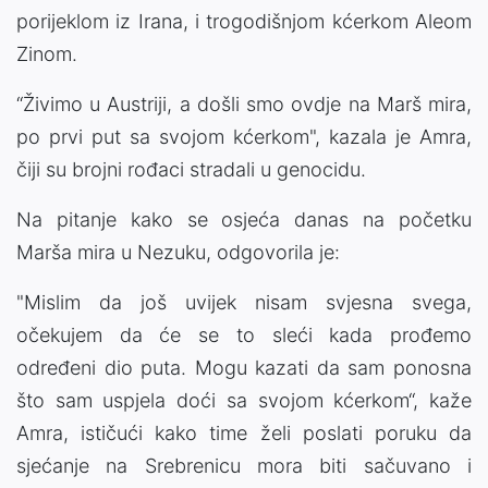
porijeklom iz Irana, i trogodišnjom kćerkom Aleom
Zinom.
“Živimo u Austriji, a došli smo ovdje na Marš mira,
po prvi put sa svojom kćerkom", kazala je Amra,
čiji su brojni rođaci stradali u genocidu.
Na pitanje kako se osjeća danas na početku
Marša mira u Nezuku, odgovorila je:
"Mislim da još uvijek nisam svjesna svega,
očekujem da će se to sleći kada prođemo
određeni dio puta. Mogu kazati da sam ponosna
što sam uspjela doći sa svojom kćerkom“, kaže
Amra, ističući kako time želi poslati poruku da
sjećanje na Srebrenicu mora biti sačuvano i