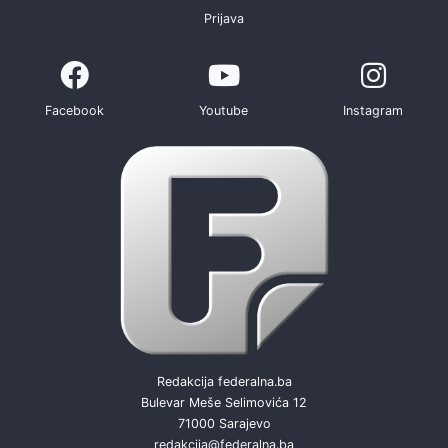
Prijava
Facebook
Youtube
Instagram
Redakcija federalna.ba
Bulevar Meše Selimovića 12
71000 Sarajevo
redakcija@federalna.ba