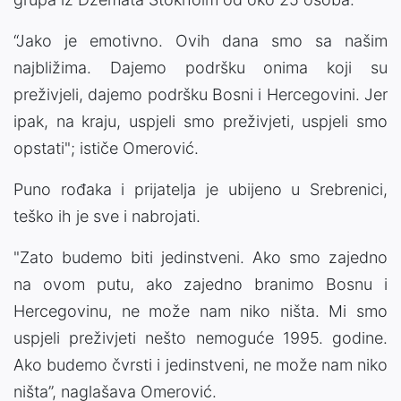
“Jako je emotivno. Ovih dana smo sa našim
najbližima. Dajemo podršku onima koji su
preživjeli, dajemo podršku Bosni i Hercegovini. Jer
ipak, na kraju, uspjeli smo preživjeti, uspjeli smo
opstati"; ističe Omerović.
Puno rođaka i prijatelja je ubijeno u Srebrenici,
teško ih je sve i nabrojati.
"Zato budemo biti jedinstveni. Ako smo zajedno
na ovom putu, ako zajedno branimo Bosnu i
Hercegovinu, ne može nam niko ništa. Mi smo
uspjeli preživjeti nešto nemoguće 1995. godine.
Ako budemo čvrsti i jedinstveni, ne može nam niko
ništa”, naglašava Omerović.