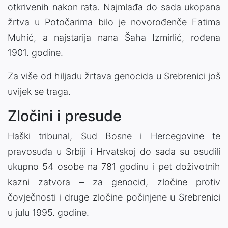
otkrivenih nakon rata. Najmlađa do sada ukopana
žrtva u Potočarima bilo je novorođenče Fatima
Muhić, a najstarija nana Šaha Izmirlić, rođena
1901. godine.
Za više od hiljadu žrtava genocida u Srebrenici još
uvijek se traga.
Zločini i presude
Haški tribunal, Sud Bosne i Hercegovine te
pravosuđa u Srbiji i Hrvatskoj do sada su osudili
ukupno 54 osobe na 781 godinu i pet doživotnih
kazni zatvora – za genocid, zločine protiv
čovječnosti i druge zločine počinjene u Srebrenici
u julu 1995. godine.