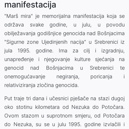
manifestacija
"Marš mira" je memorijalna manifestacija koja se
održava svake godine, u julu, u povodu
obilježavanja godišnjice genocida nad Bošnjacima
"Sigurne zone Ujedinjenih nacija" u Srebrenici iz
jula 1995. godine. Ima za cilj i izgradnju,
unapređenje i njegovanje kulture sjećanja na
genocid nad Bošnjacima u Srebrenici te
onemogućavanje negiranja, poricanja i
relativiziranja zločina genocida.
Put traje tri dana i učesnici pješače na stazi dugoj
oko stotinu kilometara od Nezuka do Potočara.
Ovom stazom u suprotnom smjeru, od Potočara
do Nezuka, su se u julu 1995. godine izvlačili i