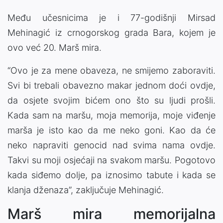
Među učesnicima je i 77-godišnji Mirsad
Mehinagić iz crnogorskog grada Bara, kojem je
ovo već 20. Marš mira.
“Ovo je za mene obaveza, ne smijemo zaboraviti.
Svi bi trebali obavezno makar jednom doći ovdje,
da osjete svojim bićem ono što su ljudi prošli.
Kada sam na maršu, moja memorija, moje viđenje
marša je isto kao da me neko goni. Kao da će
neko napraviti genocid nad svima nama ovdje.
Takvi su moji osjećaji na svakom maršu. Pogotovo
kada siđemo dolje, pa iznosimo tabute i kada se
klanja dženaza”, zaključuje Mehinagić.
Marš mira memorijalna