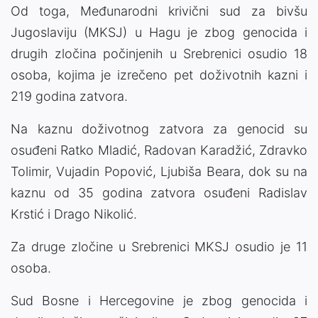
Od toga, Međunarodni krivični sud za bivšu
Jugoslaviju (MKSJ) u Hagu je zbog genocida i
drugih zločina počinjenih u Srebrenici osudio 18
osoba, kojima je izrečeno pet doživotnih kazni i
219 godina zatvora.
Na kaznu doživotnog zatvora za genocid su
osuđeni Ratko Mladić, Radovan Karadžić, Zdravko
Tolimir, Vujadin Popović, Ljubiša Beara, dok su na
kaznu od 35 godina zatvora osuđeni Radislav
Krstić i Drago Nikolić.
Za druge zločine u Srebrenici MKSJ osudio je 11
osoba.
Sud Bosne i Hercegovine je zbog genocida i