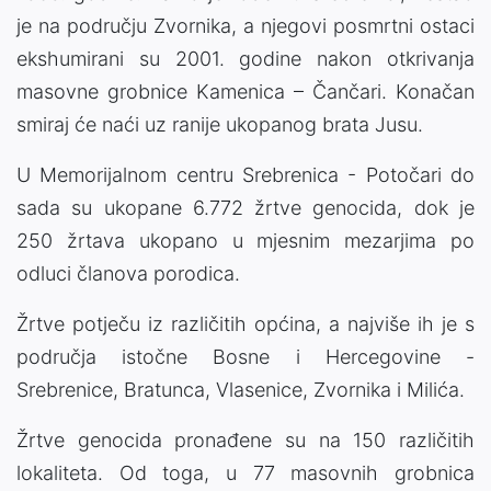
je na području Zvornika, a njegovi posmrtni ostaci
ekshumirani su 2001. godine nakon otkrivanja
masovne grobnice Kamenica – Čančari. Konačan
smiraj će naći uz ranije ukopanog brata Jusu.
U Memorijalnom centru Srebrenica - Potočari do
sada su ukopane 6.772 žrtve genocida, dok je
250 žrtava ukopano u mjesnim mezarjima po
odluci članova porodica.
Žrtve potječu iz različitih općina, a najviše ih je s
područja istočne Bosne i Hercegovine -
Srebrenice, Bratunca, Vlasenice, Zvornika i Milića.
Žrtve genocida pronađene su na 150 različitih
lokaliteta. Od toga, u 77 masovnih grobnica