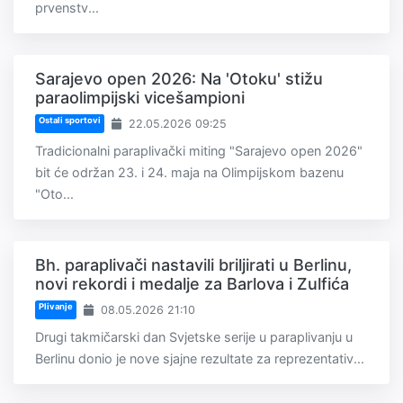
prvenstv...
Sarajevo open 2026: Na 'Otoku' stižu
paraolimpijski vicešampioni
Ostali sportovi
22.05.2026 09:25
Tradicionalni paraplivački miting "Sarajevo open 2026"
bit će održan 23. i 24. maja na Olimpijskom bazenu
"Oto...
Bh. paraplivači nastavili briljirati u Berlinu,
novi rekordi i medalje za Barlova i Zulfića
Plivanje
08.05.2026 21:10
Drugi takmičarski dan Svjetske serije u paraplivanju u
Berlinu donio je nove sjajne rezultate za reprezentativ...