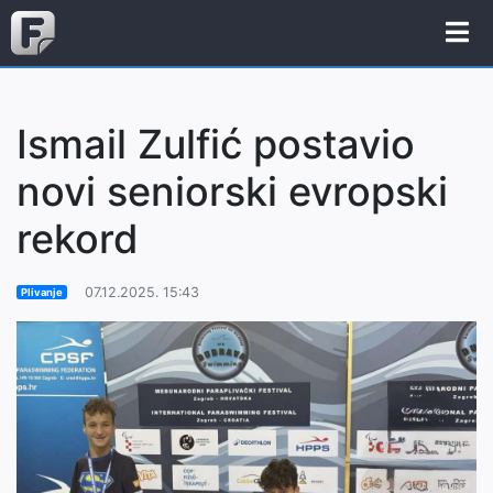
Ismail Zulfić postavio
novi seniorski evropski
rekord
07.12.2025. 15:43
Plivanje