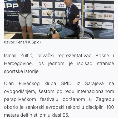
(Izvor: Fena/PK Spid)
Ismail Zulfić, plivački reprezentativac Bosne i
Hercegovine, još jednom je ispisao stranice
sportske istorije.
Član Plivačkog kluba SPID iz Sarajeva na
ovogodišnjem, šestom po redu Internacionalnom
paraplivačkom festivalu održanom u Zagrebu
oborio je seniorski evropski rekord u disciplini 100
metara delfin stilom u klasi S5.