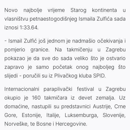
Novo najbolje vrijeme Starog kontinenta u
vlasništvu petnaestogodišnjeg Ismaila Zulfića sada
iznosi 1:33.64.
- Ismail Zulfić još jednom je nadmašio očekivanja i
pomjerio granice. Na takmičenju u Zagrebu
pokazao je da sve do sada veliko što je ostvario
zapravo je samo početak onog najboljeg što
slijedi - poručili su iz Plivačkog kluba SPID.
Internacionalni paraplivački festival u Zagrebu
okupio je 160 takmičara iz devet zemalja. Uz
domaćine, nastupili su predstavnici Austrije, Crne
Gore, Estonije, Italije, Luksemburga, Slovenije,
Norveške, te Bosne i Hercegovine.