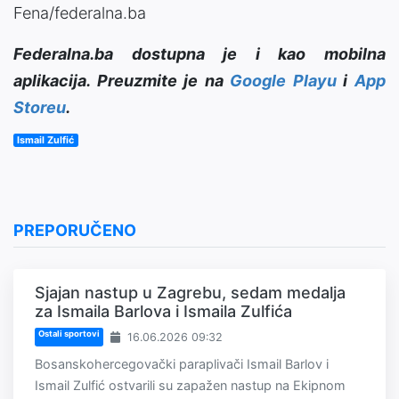
Fena/federalna.ba
Federalna.ba dostupna je i kao mobilna
aplikacija. Preuzmite je na
Google Playu
i
App
Storeu
.
Ismail Zulfić
PREPORUČENO
Sjajan nastup u Zagrebu, sedam medalja
za Ismaila Barlova i Ismaila Zulfića
Ostali sportovi
16.06.2026 09:32
Bosanskohercegovački paraplivači Ismail Barlov i
Ismail Zulfić ostvarili su zapažen nastup na Ekipnom