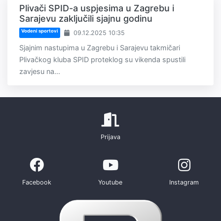
Plivači SPID-a uspjesima u Zagrebu i
Sarajevu zaključili sjajnu godinu
Vodeni sportovi
09.12.2025 10:35
Sjajnim nastupima u Zagrebu i Sarajevu takmičari
Plivačkog kluba SPID proteklog su vikenda spustili
zavjesu na...
Prijava
Facebook
Youtube
Instagram