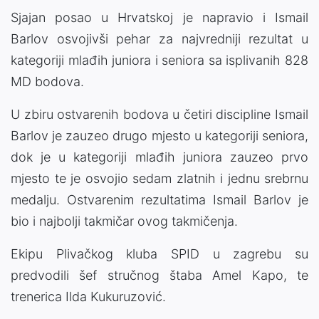
Sjajan posao u Hrvatskoj je napravio i Ismail
Barlov osvojivši pehar za najvredniji rezultat u
kategoriji mlađih juniora i seniora sa isplivanih 828
MD bodova.
U zbiru ostvarenih bodova u četiri discipline Ismail
Barlov je zauzeo drugo mjesto u kategoriji seniora,
dok je u kategoriji mlađih juniora zauzeo prvo
mjesto te je osvojio sedam zlatnih i jednu srebrnu
medalju. Ostvarenim rezultatima Ismail Barlov je
bio i najbolji takmičar ovog takmičenja.
Ekipu Plivačkog kluba SPID u zagrebu su
predvodili šef stručnog štaba Amel Kapo, te
trenerica Ilda Kukuruzović.