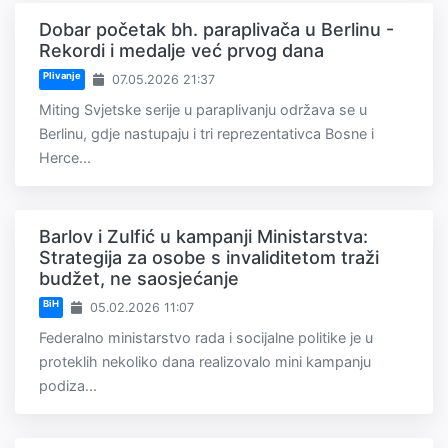
Dobar početak bh. paraplivača u Berlinu -
Rekordi i medalje već prvog dana
Plivanje
07.05.2026 21:37
Miting Svjetske serije u paraplivanju održava se u
Berlinu, gdje nastupaju i tri reprezentativca Bosne i
Herce...
Barlov i Zulfić u kampanji Ministarstva:
Strategija za osobe s invaliditetom traži
budžet, ne saosjećanje
BiH
05.02.2026 11:07
Federalno ministarstvo rada i socijalne politike je u
proteklih nekoliko dana realizovalo mini kampanju
podiza...