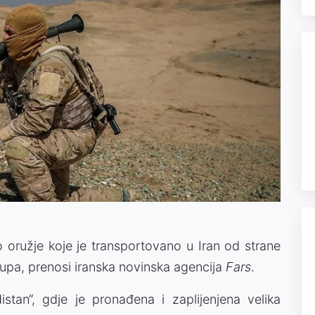
 oružje koje je transportovano u Iran od strane
rupa, prenosi iranska novinska agencija
Fars
.
stan“, gdje je pronađena i zaplijenjena velika