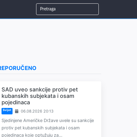
REPORUČENO
SAD uveo sankcije protiv pet
kubanskih subjekata i osam
pojedinaca
Svijet
06.08.2026 20:13
Sjedinjene Američke Države uvele su sankcije
protiv pet kubanskih subjekata i osam
pojedinaca koje optužuju za...