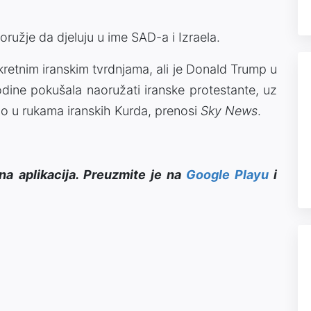
oružje da djeluju u ime SAD-a i Izraela.
kretnim iranskim tvrdnjama, ali je Donald Trump u
odine pokušala naoružati iranske protestante, uz
o u rukama iranskih Kurda, prenosi
Sky News
.
na aplikacija. Preuzmite je na
Google Playu
i