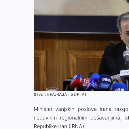
(Izvor: EPA/RAJAT GUPTA)
Ministar vanjskih poslova Irana razg
nedavnim regionalnim dešavanjima, ob
Republike Iran (IRNA).