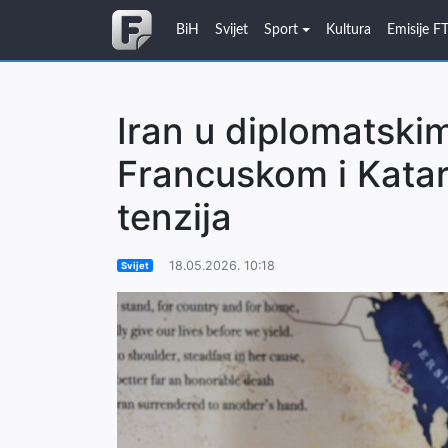
BiH
Svijet
Sport
Kultura
Emisije F
Iran u diplomatski
Francuskom i Kata
tenzija
18.05.2026. 10:18
Svijet