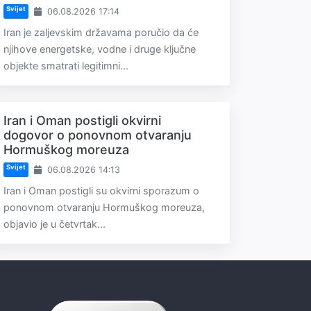
Svijet
06.08.2026 17:14
Iran je zaljevskim državama poručio da će
njihove energetske, vodne i druge ključne
objekte smatrati legitimni...
Iran i Oman postigli okvirni
dogovor o ponovnom otvaranju
Hormuškog moreuza
Svijet
06.08.2026 14:13
Iran i Oman postigli su okvirni sporazum o
ponovnom otvaranju Hormuškog moreuza,
objavio je u četvrtak...