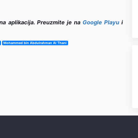
na aplikacija. Preuzmite je na
Google Playu
i
Mohammed bin Abdulrahman Al Thani