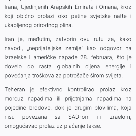
Irana, Ujedinjenih Arapskih Emirata i Omana, kroz
koji obično prolazi oko petine svjetske nafte i
ukapljenog prirodnog plina.
Iran je, međutim, zatvorio ovu rutu za, kako
navodi, „neprijateljske zemlje“ kao odgovor na
izraelske i američke napade 28. februara, što je
dovelo do rasta globalnih cijena energije i
povećanja troškova za potrošače širom svijeta.
Teheran je efektivno kontrolirao prolaz kroz
moreuz napadima ili prijetnjama napadima na
pojedine brodove, dok je drugim plovilima, koja
nisu povezana sa SAD-om ili Izraelom,
omogućavao prolaz uz plaćanje takse.