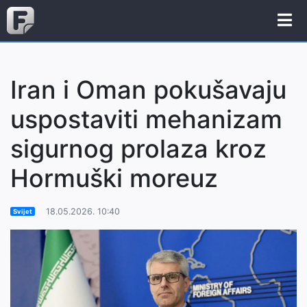
Iran i Oman pokušavaju
uspostaviti mehanizam
sigurnog prolaza kroz
Hormuški moreuz
18.05.2026. 10:40
Svijet