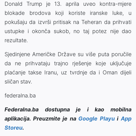
Donald Trump je 13. aprila uveo kontra-mjere
blokade brodova koji koriste iranske luke, u
pokušaju da izvrši pritisak na Teheran da prihvati
ustupke i okonča sukob, no taj potez nije dao
rezultate.
Sjedinjene Američke Države su više puta poručile
da ne prihvataju trajno rješenje koje uključuje
plaćanje takse Iranu, uz tvrdnje da i Oman dijeli
sličan stav.
federalna.ba
Federalna.ba dostupna je i kao mobilna
aplikacija. Preuzmite je na
Google Playu
i
App
Storeu
.