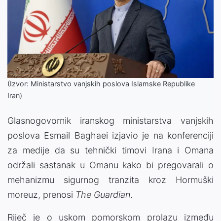
(Izvor: Ministarstvo vanjskih poslova Islamske Republike
Iran)
Glasnogovornik iranskog ministarstva vanjskih
poslova Esmail Baghaei izjavio je na konferenciji
za medije da su tehnički timovi Irana i Omana
održali sastanak u Omanu kako bi pregovarali o
mehanizmu sigurnog tranzita kroz Hormuški
moreuz, prenosi
The Guardian
.
Riječ je o uskom pomorskom prolazu između