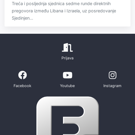
Treća i posljednja sjednica sedme runde direktnih
pregovora između Libana i Izraela, uz posredovanje
Sjedinjen...
Prijava
Facebook
Youtube
Instagram