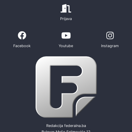
Prijava
Facebook
Youtube
Instagram
Redakcija federalna.ba
Bulevar Meše Selimovića 12