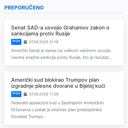
PREPORUČENO
Senat SAD-a usvojio Grahamov zakon o
sankcijama protiv Rusije
Svijet
07.08.2026 21:18
Američki Senat je danas sa velikom većinom usvojio
veoma snažne sankcije protiv Rusije, što je rezultat...
Američki sud blokirao Trumpov plan
izgradnje plesne dvorane u Bijeloj kući
Svijet
07.08.2026 17:28
Federalni apelacioni sud u Sjedinjenim Američkim
Državama u petak je blokirao plan predsjednika
Donalda Trumpa...