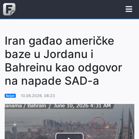
Iran gađao američke
baze u Jordanu i
Bahreinu kao odgovor
na napade SAD-a
10.06.2026. 08:23
Svijet