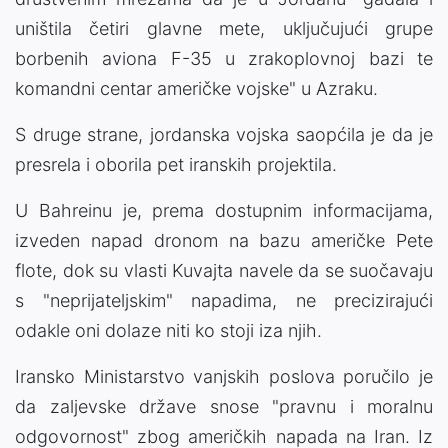
uništila četiri glavne mete, uključujući grupe
borbenih aviona F-35 u zrakoplovnoj bazi te
komandni centar američke vojske" u Azraku.
S druge strane, jordanska vojska saopćila je da je
presrela i oborila pet iranskih projektila.
U Bahreinu je, prema dostupnim informacijama,
izveden napad dronom na bazu američke Pete
flote, dok su vlasti Kuvajta navele da se suočavaju
s "neprijateljskim" napadima, ne precizirajući
odakle oni dolaze niti ko stoji iza njih.
Iransko Ministarstvo vanjskih poslova poručilo je
da zaljevske države snose "pravnu i moralnu
odgovornost" zbog američkih napada na Iran. Iz