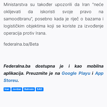
Ministarstva su također upozorili da Iran "neće
oklijevati da iskoristi svoje pravo na
samoodbranu", posebno kada je riječ o bazama i
logističkim objektima koji se koriste za izvođenje
operacija protiv Irana.
federalna.ba/Beta
Federalna.ba dostupna je i kao mobilna
aplikacija. Preuzmite je na
Google Playu
i
App
Storeu
.
Iran
Jordan
Bahrein
SAD