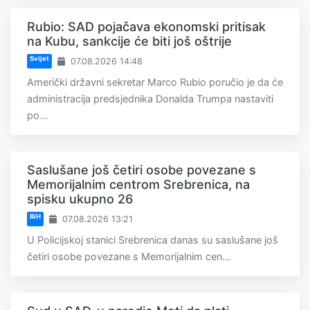
Rubio: SAD pojačava ekonomski pritisak
na Kubu, sankcije će biti još oštrije
Svijet
07.08.2026 14:48
Američki državni sekretar Marco Rubio poručio je da će
administracija predsjednika Donalda Trumpa nastaviti
po...
Saslušane još četiri osobe povezane s
Memorijalnim centrom Srebrenica, na
spisku ukupno 26
BiH
07.08.2026 13:21
U Policijskoj stanici Srebrenica danas su saslušane još
četiri osobe povezane s Memorijalnim cen...