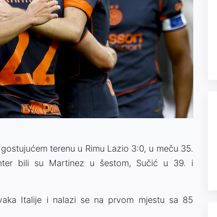
na gostujućem terenu u Rimu Lazio 3:0, u meču 35.
a Inter bili su Martinez u šestom, Sučić u 39. i
prvaka Italije i nalazi se na prvom mjestu sa 85