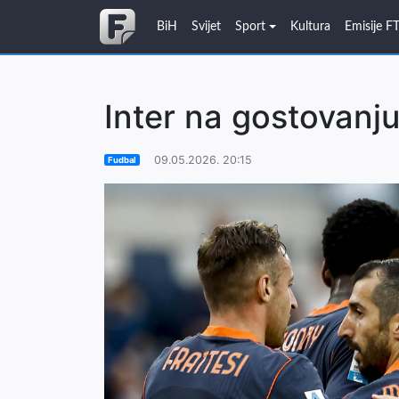
BiH
Svijet
Sport
Kultura
Emisije F
Inter na gostovanju
09.05.2026. 20:15
Fudbal