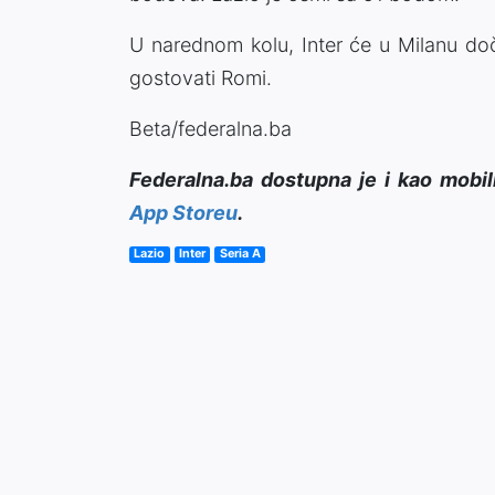
U narednom kolu, Inter će u Milanu do
gostovati Romi.
Beta/federalna.ba
Federalna.ba dostupna je i kao mobil
App Storeu
.
Lazio
Inter
Seria A