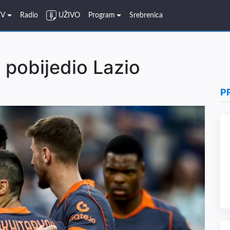
TV
Radio
UŽIVO
Program
Srebrenica
 pobijedio Lazio
P