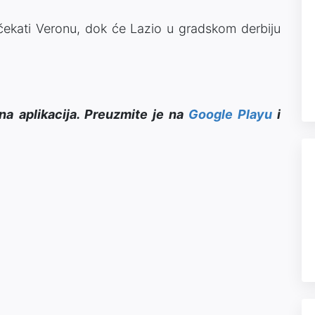
čekati Veronu, dok će Lazio u gradskom derbiju
na aplikacija. Preuzmite je na
Google Playu
i