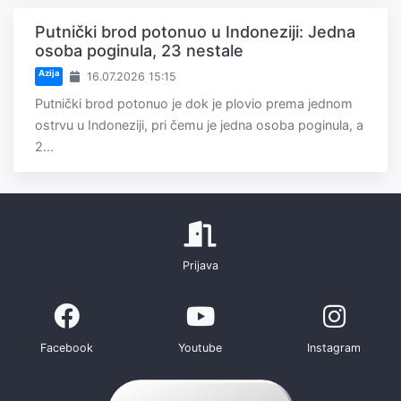
Putnički brod potonuo u Indoneziji: Jedna
osoba poginula, 23 nestale
Azija
16.07.2026 15:15
Putnički brod potonuo je dok je plovio prema jednom
ostrvu u Indoneziji, pri čemu je jedna osoba poginula, a
2...
Prijava
Facebook
Youtube
Instagram