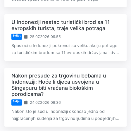
U Indoneziji nestao turistički brod sa 11
evropskih turista, traje velika potraga
Svijet
25.07.2026 09:55
Spasioci u Indoneziji pokrenuli su veliku akciju potrage
za turističkim brodom sa 11 evropskih državljana i dv...
Nakon presude za trgovinu bebama u
Indoneziji: Hoće li djeca usvojena u
Singapuru biti vraćena biološkim
porodicama?
Svijet
24.07.2026 09:36
Nakon što je sud u Indoneziji okončao jedno od
najpraćenijih suđenja za trgovinu ljudima u posljednjih...