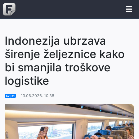
Indonezija ubrzava
širenje željeznice kako
bi smanjila troškove
logistike
13.06.2026. 10:38
Svijet