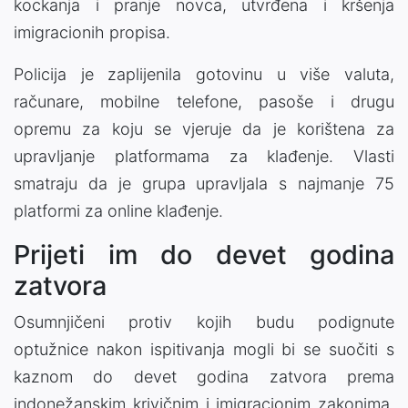
kockanja i pranje novca, utvrđena i kršenja
imigracionih propisa.
Policija je zaplijenila gotovinu u više valuta,
računare, mobilne telefone, pasoše i drugu
opremu za koju se vjeruje da je korištena za
upravljanje platformama za klađenje. Vlasti
smatraju da je grupa upravljala s najmanje 75
platformi za online klađenje.
Prijeti im do devet godina
zatvora
Osumnjičeni protiv kojih budu podignute
optužnice nakon ispitivanja mogli bi se suočiti s
kaznom do devet godina zatvora prema
indonežanskim krivičnim i imigracionim zakonima,