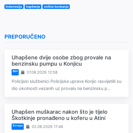
Indonezija
hapšenje
online kockanje
PREPORUČENO
Uhapšene dvije osobe zbog provale na
benzinsku pumpu u Konjicu
BiH
07.08.2026 12:58
Policijski službenici Policijske uprave Konjic rasvijetlili su
dio okolnosti vezanih uz provalu na benzinsku p...
Uhapšen muškarac nakon što je tijelo
Škotkinje pronađeno u koferu u Atini
Evropa
02.08.2026 17:46