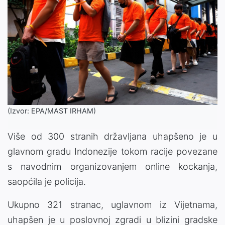
(Izvor: EPA/MAST IRHAM)
Više od 300 stranih državljana uhapšeno je u
glavnom gradu Indonezije tokom racije povezane
s navodnim organizovanjem online kockanja,
saopćila je policija.
Ukupno 321 stranac, uglavnom iz Vijetnama,
uhapšen je u poslovnoj zgradi u blizini gradske