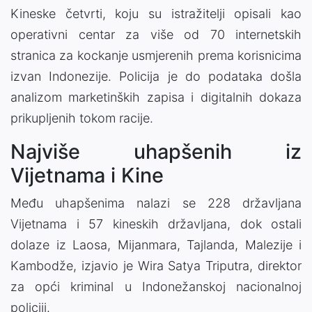
Kineske četvrti, koju su istražitelji opisali kao
operativni centar za više od 70 internetskih
stranica za kockanje usmjerenih prema korisnicima
izvan Indonezije. Policija je do podataka došla
analizom marketinških zapisa i digitalnih dokaza
prikupljenih tokom racije.
Najviše uhapšenih iz
Vijetnama i Kine
Među uhapšenima nalazi se 228 državljana
Vijetnama i 57 kineskih državljana, dok ostali
dolaze iz Laosa, Mijanmara, Tajlanda, Malezije i
Kambodže, izjavio je Wira Satya Triputra, direktor
za opći kriminal u Indonežanskoj nacionalnoj
policiji.