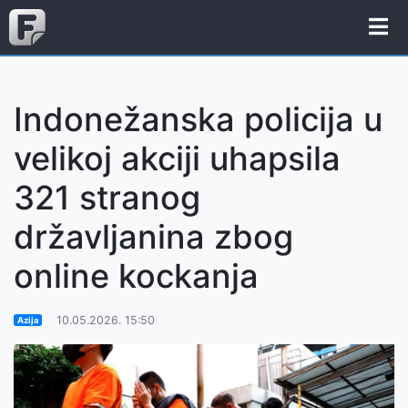
Indonežanska policija u
velikoj akciji uhapsila
321 stranog
državljanina zbog
online kockanja
10.05.2026. 15:50
Azija