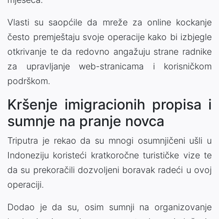
Vlasti su saopćile da mreže za online kockanje
često premještaju svoje operacije kako bi izbjegle
otkrivanje te da redovno angažuju strane radnike
za upravljanje web-stranicama i korisničkom
podrškom.
Kršenje imigracionih propisa i
sumnje na pranje novca
Triputra je rekao da su mnogi osumnjičeni ušli u
Indoneziju koristeći kratkoročne turističke vize te
da su prekoračili dozvoljeni boravak radeći u ovoj
operaciji.
Dodao je da su, osim sumnji na organizovanje