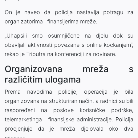
On je naveo da policija nastavlja potragu za
organizatorima i finansijerima mreže.
„Uhapsili smo osumnjičene na djelu dok su
obavljali aktivnosti povezane s online kockanjem“,
rekao je Triputra na konferenciji za novinare.
Organizovana mreža s
različitim ulogama
Prema navodima policije, operacija je bila
organizovana na strukturiran način, a radnici su bili
raspoređeni na poslove korisničke podrške,
telemarketinga i finansijske administracije. Policija
procjenjuje da je mreža djelovala oko dva
mjeseca.