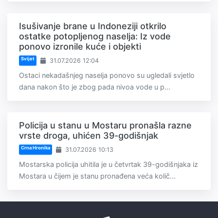
Isušivanje brane u Indoneziji otkrilo
ostatke potopljenog naselja: Iz vode
ponovo izronile kuće i objekti
Svijet
31.07.2026 12:04
Ostaci nekadašnjeg naselja ponovo su ugledali svjetlo
dana nakon što je zbog pada nivoa vode u p...
Policija u stanu u Mostaru pronašla razne
vrste droga, uhićen 39-godišnjak
Crna Hronika
31.07.2026 10:13
Mostarska policija uhitila je u četvrtak 39-godišnjaka iz
Mostara u čijem je stanu pronađena veća količ...