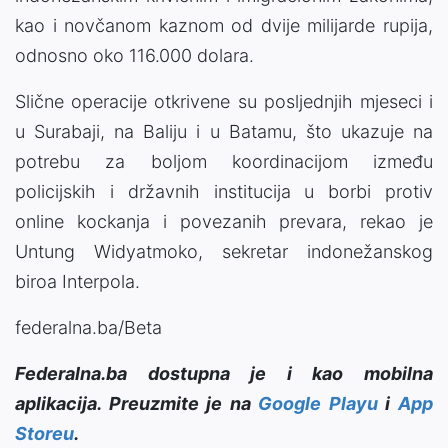
kao i novčanom kaznom od dvije milijarde rupija,
odnosno oko 116.000 dolara.
Slične operacije otkrivene su posljednjih mjeseci i
u Surabaji, na Baliju i u Batamu, što ukazuje na
potrebu za boljom koordinacijom između
policijskih i državnih institucija u borbi protiv
online kockanja i povezanih prevara, rekao je
Untung Widyatmoko, sekretar indonežanskog
biroa Interpola.
federalna.ba/Beta
Federalna.ba dostupna je i kao mobilna
aplikacija. Preuzmite je na
Google Playu
i
App
Storeu
.