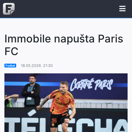
Immobile napušta Paris
FC
18.05.2026. 21:30
Fudbal