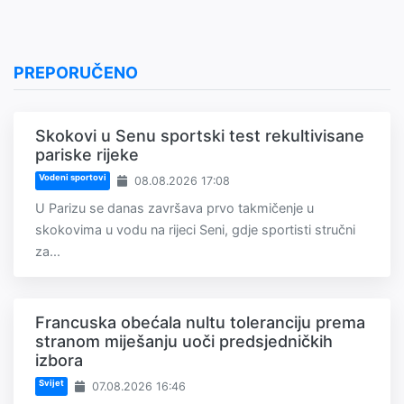
PREPORUČENO
Skokovi u Senu sportski test rekultivisane
pariske rijeke
Vodeni sportovi
08.08.2026 17:08
U Parizu se danas završava prvo takmičenje u
skokovima u vodu na rijeci Seni, gdje sportisti stručni
za...
Francuska obećala nultu toleranciju prema
stranom miješanju uoči predsjedničkih
izbora
Svijet
07.08.2026 16:46