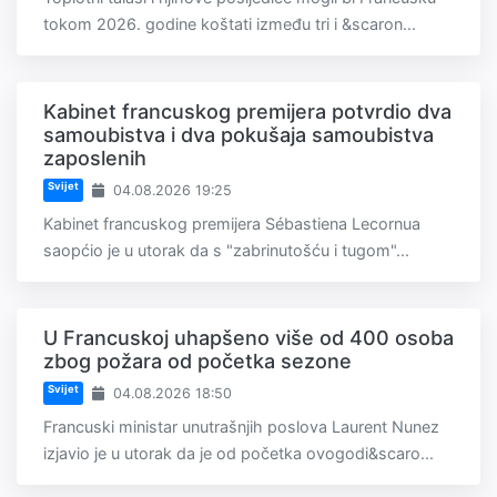
tokom 2026. godine koštati između tri i &scaron...
Kabinet francuskog premijera potvrdio dva
samoubistva i dva pokušaja samoubistva
zaposlenih
Svijet
04.08.2026 19:25
Kabinet francuskog premijera Sébastiena Lecornua
saopćio je u utorak da s "zabrinutošću i tugom"...
U Francuskoj uhapšeno više od 400 osoba
zbog požara od početka sezone
Svijet
04.08.2026 18:50
Francuski ministar unutrašnjih poslova Laurent Nunez
izjavio je u utorak da je od početka ovogodi&scaro...