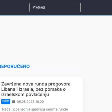
REPORUČENO
Završena nova runda pregovora
Libana i Izraela, bez pomaka o
izraelskom povlačenju
Svijet
06.08.2026 18:09
Treća i posljednja sjednica sedme runde