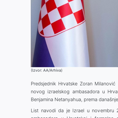
(Izvor: AA/Arhiva)
Predsjednik Hrvatske Zoran Milanović
novog izraelskog ambasadora u Hrvats
Benjamina Netanyahua, prema današnjem 
List navodi da je Izrael u novembru