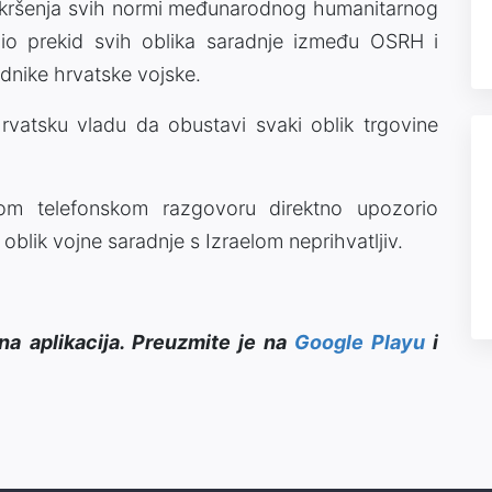
g kršenja svih normi međunarodnog humanitarnog
io prekid svih oblika saradnje između OSRH i
adnike hrvatske vojske.
vatsku vladu da obustavi svaki oblik trgovine
m telefonskom razgovoru direktno upozorio
oblik vojne saradnje s Izraelom neprihvatljiv.
na aplikacija. Preuzmite je na
Google Playu
i