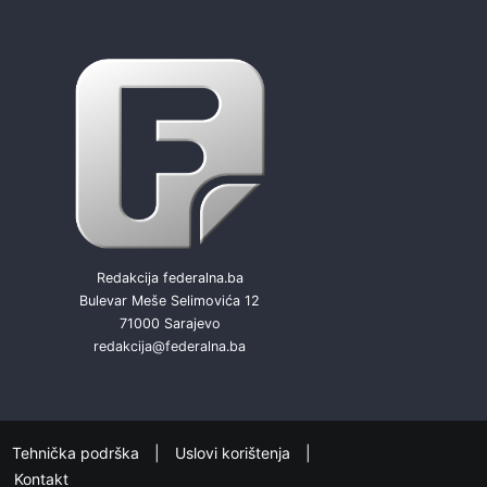
Redakcija federalna.ba
Bulevar Meše Selimovića 12
71000 Sarajevo
redakcija@federalna.ba
Tehnička podrška
Uslovi korištenja
Kontakt