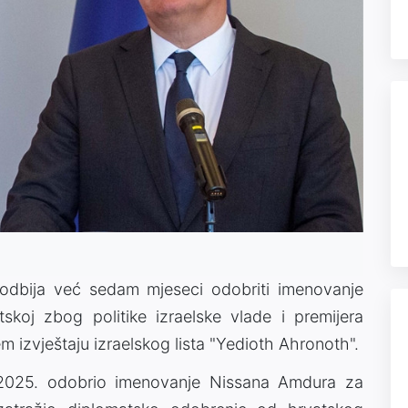
 odbija već sedam mjeseci odobriti imenovanje
koj zbog politike izraelske vlade i premijera
izvještaju izraelskog lista "Yedioth Ahronoth".
 2025. odobrio imenovanje Nissana Amdura za