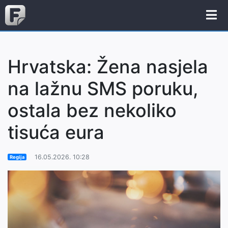
Hrvatska: Žena nasjela
na lažnu SMS poruku,
ostala bez nekoliko
tisuća eura
16.05.2026. 10:28
Regija