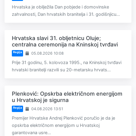
Hrvatska je obilježila Dan pobjede i domovinske
zahvalnosti, Dan hrvatskih branitelja i 31. godišnjicu...
Hrvatska slavi 31. obljetnicu Oluje;
centralna ceremonija na Kninskoj tvrđavi
Regija
05.08.2026 10:08
Prije 31 godinu, 5. kolovoza 1995., na Kninskoj tvrđavi
hrvatski branitelji razvili su 20-metarsku hrvats...
Plenković: Opskrba električnom energijom
u Hrvatskoj je sigurna
Regija
04.08.2026 13:51
Premijer Hrvatske Andrej Plenković poručio je da je
opskrba električnom energijom u Hrvatskoj
garantovana usre...