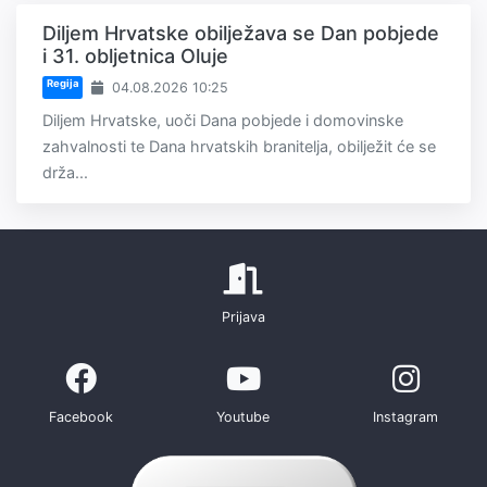
Diljem Hrvatske obilježava se Dan pobjede
i 31. obljetnica Oluje
Regija
04.08.2026 10:25
Diljem Hrvatske, uoči Dana pobjede i domovinske
zahvalnosti te Dana hrvatskih branitelja, obilježit će se
drža...
Prijava
Facebook
Youtube
Instagram