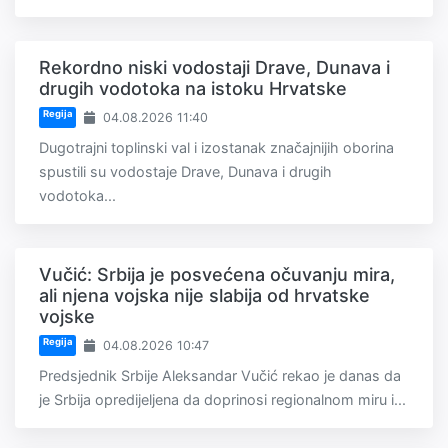
Rekordno niski vodostaji Drave, Dunava i
drugih vodotoka na istoku Hrvatske
Regija
04.08.2026 11:40
Dugotrajni toplinski val i izostanak značajnijih oborina
spustili su vodostaje Drave, Dunava i drugih
vodotoka...
Vučić: Srbija je posvećena očuvanju mira,
ali njena vojska nije slabija od hrvatske
vojske
Regija
04.08.2026 10:47
Predsjednik Srbije Aleksandar Vučić rekao je danas da
je Srbija opredijeljena da doprinosi regionalnom miru i...