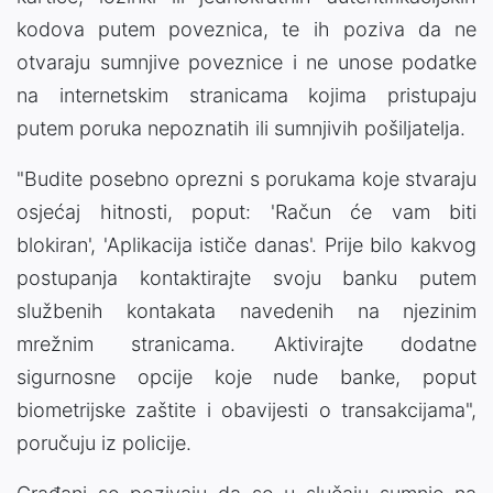
kodova putem poveznica, te ih poziva da ne
otvaraju sumnjive poveznice i ne unose podatke
na internetskim stranicama kojima pristupaju
putem poruka nepoznatih ili sumnjivih pošiljatelja.
"Budite posebno oprezni s porukama koje stvaraju
osjećaj hitnosti, poput: 'Račun će vam biti
blokiran', 'Aplikacija ističe danas'. Prije bilo kakvog
postupanja kontaktirajte svoju banku putem
službenih kontakata navedenih na njezinim
mrežnim stranicama. Aktivirajte dodatne
sigurnosne opcije koje nude banke, poput
biometrijske zaštite i obavijesti o transakcijama",
poručuju iz policije.