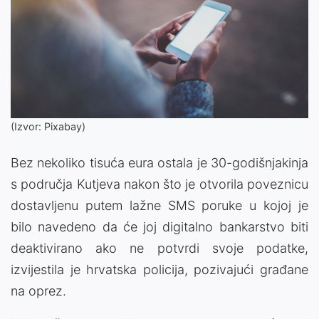
(Izvor: Pixabay)
Bez nekoliko tisuća eura ostala je 30-godišnjakinja
s područja Kutjeva nakon što je otvorila poveznicu
dostavljenu putem lažne SMS poruke u kojoj je
bilo navedeno da će joj digitalno bankarstvo biti
deaktivirano ako ne potvrdi svoje podatke,
izvijestila je hrvatska policija, pozivajući građane
na oprez.