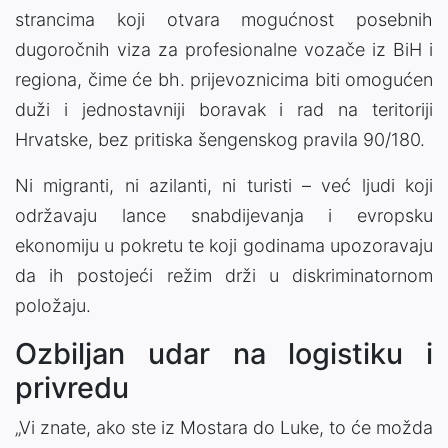
strancima koji otvara mogućnost posebnih
dugoročnih viza za profesionalne vozače iz BiH i
regiona, čime će bh. prijevoznicima biti omogućen
duži i jednostavniji boravak i rad na teritoriji
Hrvatske, bez pritiska šengenskog pravila 90/180.
Ni migranti, ni azilanti, ni turisti – već ljudi koji
održavaju lance snabdijevanja i evropsku
ekonomiju u pokretu te koji godinama upozoravaju
da ih postojeći režim drži u diskriminatornom
položaju.
Ozbiljan udar na logistiku i
privredu
„Vi znate, ako ste iz Mostara do Luke, to će možda