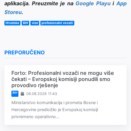
aplikacija. Preuzmite je na
Google Playu
i
App
Storeu
.
Hrvatska
BiH
vize
profesionalni vozači
PREPORUČENO
Forto: Profesionalni vozači ne mogu više
čekati – Evropskoj komisiji ponudili smo
provodivo rješenje
BiH
06.08.2026 11:43
Ministarstvo komunikacija i prometa Bosne i
Hercegovine predložilo je Evropskoj komisiji
privremeno operativno...