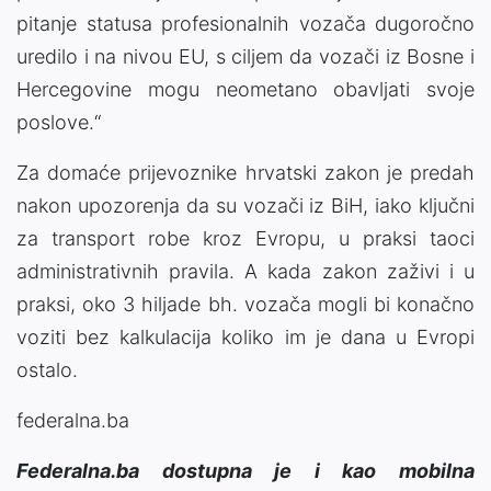
pitanje statusa profesionalnih vozača dugoročno
uredilo i na nivou EU, s ciljem da vozači iz Bosne i
Hercegovine mogu neometano obavljati svoje
poslove.“
Za domaće prijevoznike hrvatski zakon je predah
nakon upozorenja da su vozači iz BiH, iako ključni
za transport robe kroz Evropu, u praksi taoci
administrativnih pravila. A kada zakon zaživi i u
praksi, oko 3 hiljade bh. vozača mogli bi konačno
voziti bez kalkulacija koliko im je dana u Evropi
ostalo.
federalna.ba
Federalna.ba dostupna je i kao mobilna