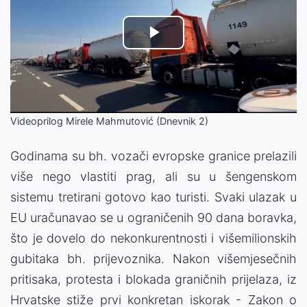
Play
Video
Videoprilog Mirele Mahmutović (Dnevnik 2)
Godinama su bh. vozači evropske granice prelazili
više nego vlastiti prag, ali su u šengenskom
sistemu tretirani gotovo kao turisti. Svaki ulazak u
EU uračunavao se u ograničenih 90 dana boravka,
što je dovelo do nekonkurentnosti i višemilionskih
gubitaka bh. prijevoznika. Nakon višemjesečnih
pritisaka, protesta i blokada graničnih prijelaza, iz
Hrvatske stiže prvi konkretan iskorak - Zakon o