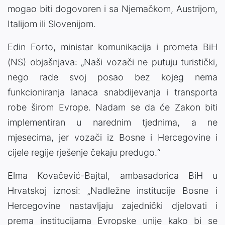
mogao biti dogovoren i sa Njemačkom, Austrijom,
Italijom ili Slovenijom.
Edin Forto, ministar komunikacija i prometa BiH
(NS) objašnjava: „Naši vozači ne putuju turistički,
nego rade svoj posao bez kojeg nema
funkcioniranja lanaca snabdijevanja i transporta
robe širom Evrope. Nadam se da će Zakon biti
implementiran u narednim tjednima, a ne
mjesecima, jer vozači iz Bosne i Hercegovine i
cijele regije rješenje čekaju predugo.“
Elma Kovačević-Bajtal, ambasadorica BiH u
Hrvatskoj iznosi: „Nadležne institucije Bosne i
Hercegovine nastavljaju zajednički djelovati i
prema institucijama Evropske unije kako bi se