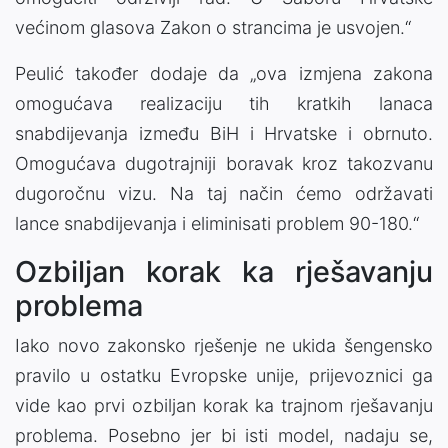
većinom glasova Zakon o strancima je usvojen.“
Peulić također dodaje da „ova izmjena zakona
omogućava realizaciju tih kratkih lanaca
snabdijevanja između BiH i Hrvatske i obrnuto.
Omogućava dugotrajniji boravak kroz takozvanu
dugoročnu vizu. Na taj način ćemo održavati
lance snabdijevanja i eliminisati problem 90-180.“
Ozbiljan korak ka rješavanju
problema
Iako novo zakonsko rješenje ne ukida šengensko
pravilo u ostatku Evropske unije, prijevoznici ga
vide kao prvi ozbiljan korak ka trajnom rješavanju
problema. Posebno jer bi isti model, nadaju se,