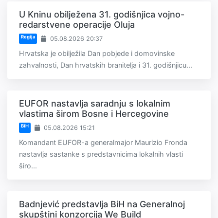
U Kninu obilježena 31. godišnjica vojno-
redarstvene operacije Oluja
Regija
05.08.2026 20:37
Hrvatska je obilježila Dan pobjede i domovinske
zahvalnosti, Dan hrvatskih branitelja i 31. godišnjicu...
EUFOR nastavlja saradnju s lokalnim
vlastima širom Bosne i Hercegovine
BiH
05.08.2026 15:21
Komandant EUFOR-a generalmajor Maurizio Fronda
nastavlja sastanke s predstavnicima lokalnih vlasti
širo...
Badnjević predstavlja BiH na Generalnoj
skupštini konzorcija We Build