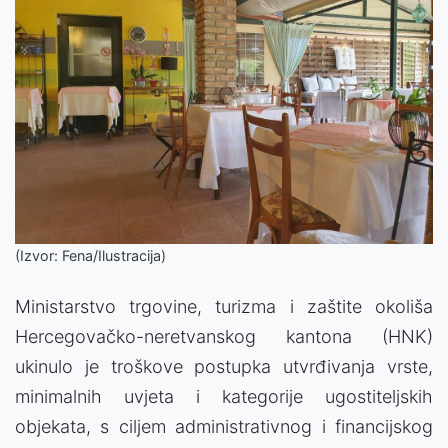
(Izvor: Fena/Ilustracija)
Ministarstvo trgovine, turizma i zaštite okoliša
Hercegovačko-neretvanskog kantona (HNK)
ukinulo je troškove postupka utvrđivanja vrste,
minimalnih uvjeta i kategorije ugostiteljskih
objekata, s ciljem administrativnog i financijskog