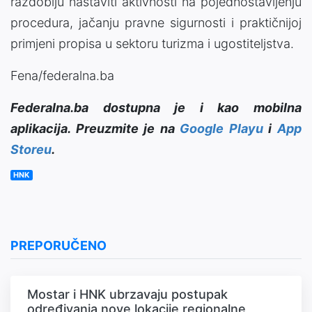
razdoblju nastaviti aktivnosti na pojednostavljenju
procedura, jačanju pravne sigurnosti i praktičnijoj
primjeni propisa u sektoru turizma i ugostiteljstva.
Fena/federalna.ba
Federalna.ba dostupna je i kao mobilna
aplikacija. Preuzmite je na
Google Playu
i
App
Storeu
.
HNK
PREPORUČENO
Mostar i HNK ubrzavaju postupak
određivanja nove lokacije regionalne