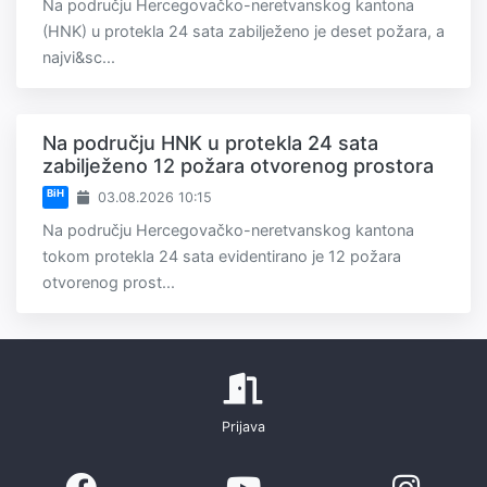
Na području Hercegovačko-neretvanskog kantona
(HNK) u protekla 24 sata zabilježeno je deset požara, a
najvi&sc...
Na području HNK u protekla 24 sata
zabilježeno 12 požara otvorenog prostora
BiH
03.08.2026 10:15
Na području Hercegovačko-neretvanskog kantona
tokom protekla 24 sata evidentirano je 12 požara
otvorenog prost...
Prijava