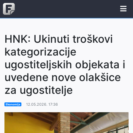
HNK: Ukinuti troškovi
kategorizacije
ugostiteljskih objekata i
uvedene nove olakšice
za ugostitelje
12.05.2026. 17:36
Ekonomija