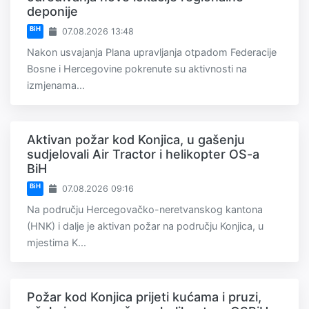
deponije
BiH
07.08.2026 13:48
Nakon usvajanja Plana upravljanja otpadom Federacije
Bosne i Hercegovine pokrenute su aktivnosti na
izmjenama...
Aktivan požar kod Konjica, u gašenju
sudjelovali Air Tractor i helikopter OS-a
BiH
BiH
07.08.2026 09:16
Na području Hercegovačko-neretvanskog kantona
(HNK) i dalje je aktivan požar na području Konjica, u
mjestima K...
Požar kod Konjica prijeti kućama i pruzi,