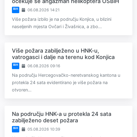
očekuje se angažman helikoptera OSBiH
BiH
06.08.2026 14:21
Više požara izbilo je na području Konjica, u blizini
naseljenih mjesta Ovčari i Živašnica, a zbo...
Više požara zabilježeno u HNK-u,
vatrogasci i dalje na terenu kod Konjica
BiH
06.08.2026 09:16
Na području Hercegovačko-neretvanskog kantona u
protekla 24 sata evidentirano je više požara na
otvoren...
Na području HNK-a u protekla 24 sata
zabilježeno deset požara
BiH
05.08.2026 10:39