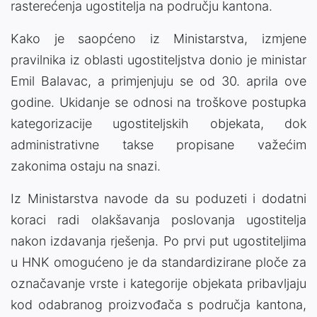
rasterećenja ugostitelja na području kantona.
Kako je saopćeno iz Ministarstva, izmjene
pravilnika iz oblasti ugostiteljstva donio je ministar
Emil Balavac, a primjenjuju se od 30. aprila ove
godine. Ukidanje se odnosi na troškove postupka
kategorizacije ugostiteljskih objekata, dok
administrativne takse propisane važećim
zakonima ostaju na snazi.
Iz Ministarstva navode da su poduzeti i dodatni
koraci radi olakšavanja poslovanja ugostitelja
nakon izdavanja rješenja. Po prvi put ugostiteljima
u HNK omogućeno je da standardizirane ploče za
označavanje vrste i kategorije objekata pribavljaju
kod odabranog proizvođača s područja kantona,