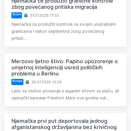
Njemačka će produžiti granične kontrole
zbog povećanog pritiska migracija
Svijet
31.07.2026 17:33
Njemačka će produžiti kontrole na svojim unutrašnjim
granicama i nakon septembra zbog povećanog
pritisk...
Merzovo ljetno štivo: Papino upozorenje o
umjetnoj inteligenciji usred političkih
problema u Berlinu
Evropa
30.07.2026 15:26
Ljeto se obično povezuje s laganim štivom za plažu, ali
njemački kancelar Friedrich Merz ove godine odl...
Njemačka prvi put deportovala jednog
afganistanskog državljanina bez krivičnog