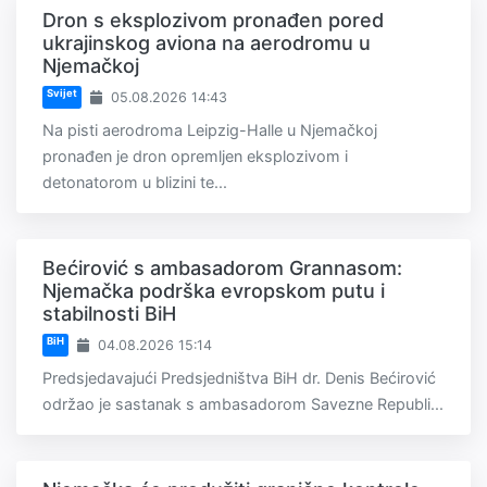
Dron s eksplozivom pronađen pored
ukrajinskog aviona na aerodromu u
Njemačkoj
Svijet
05.08.2026 14:43
Na pisti aerodroma Leipzig-Halle u Njemačkoj
pronađen je dron opremljen eksplozivom i
detonatorom u blizini te...
Bećirović s ambasadorom Grannasom:
Njemačka podrška evropskom putu i
stabilnosti BiH
BiH
04.08.2026 15:14
Predsjedavajući Predsjedništva BiH dr. Denis Bećirović
održao je sastanak s ambasadorom Savezne Republi...