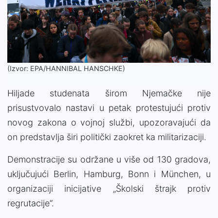
(Izvor: EPA/HANNIBAL HANSCHKE)
Hiljade studenata širom Njemačke nije
prisustvovalo nastavi u petak protestujući protiv
novog zakona o vojnoj službi, upozoravajući da
on predstavlja širi politički zaokret ka militarizaciji.
Demonstracije su održane u više od 130 gradova,
uključujući Berlin, Hamburg, Bonn i München, u
organizaciji inicijative „Školski štrajk protiv
regrutacije“.