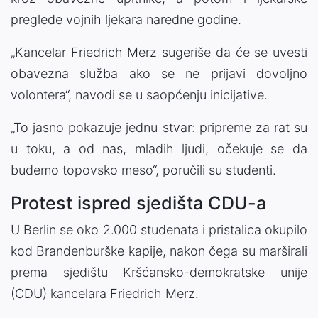
preglede vojnih ljekara naredne godine.
„Kancelar Friedrich Merz sugeriše da će se uvesti
obavezna služba ako se ne prijavi dovoljno
volontera“, navodi se u saopćenju inicijative.
„To jasno pokazuje jednu stvar: pripreme za rat su
u toku, a od nas, mladih ljudi, očekuje se da
budemo topovsko meso“, poručili su studenti.
Protest ispred sjedišta CDU-a
U Berlin se oko 2.000 studenata i pristalica okupilo
kod Brandenburške kapije, nakon čega su marširali
prema sjedištu Kršćansko-demokratske unije
(CDU) kancelara Friedrich Merz.