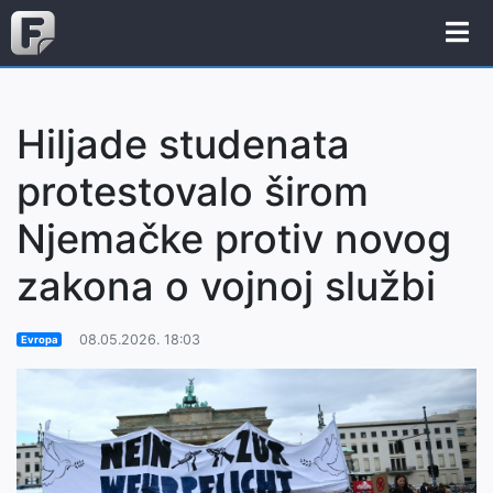
Hiljade studenata
protestovalo širom
Njemačke protiv novog
zakona o vojnoj službi
08.05.2026. 18:03
Evropa