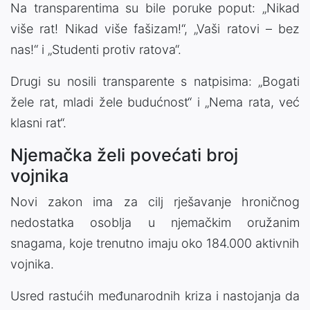
Na transparentima su bile poruke poput: „Nikad
više rat! Nikad više fašizam!“, „Vaši ratovi – bez
nas!“ i „Studenti protiv ratova“.
Drugi su nosili transparente s natpisima: „Bogati
žele rat, mladi žele budućnost“ i „Nema rata, već
klasni rat“.
Njemačka želi povećati broj
vojnika
Novi zakon ima za cilj rješavanje hroničnog
nedostatka osoblja u njemačkim oružanim
snagama, koje trenutno imaju oko 184.000 aktivnih
vojnika.
Usred rastućih međunarodnih kriza i nastojanja da