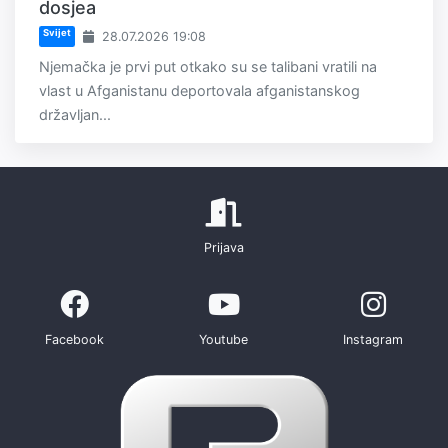
dosjea
Svijet
28.07.2026 19:08
Njemačka je prvi put otkako su se talibani vratili na
vlast u Afganistanu deportovala afganistanskog
državljan...
Prijava
Facebook
Youtube
Instagram