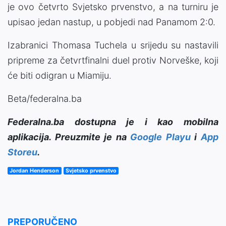
je ovo četvrto Svjetsko prvenstvo, a na turniru je
upisao jedan nastup, u pobjedi nad Panamom 2:0.
Izabranici Thomasa Tuchela u srijedu su nastavili
pripreme za četvrtfinalni duel protiv Norveške, koji
će biti odigran u Miamiju.
Beta/federalna.ba
Federalna.ba dostupna je i kao mobilna
aplikacija. Preuzmite je na
Google Playu
i
App
Storeu
.
Jordan Henderson
Svjetsko prvenstvo
PREPORUČENO