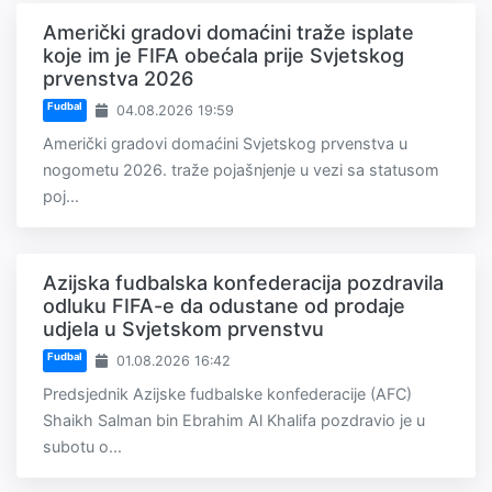
Američki gradovi domaćini traže isplate
koje im je FIFA obećala prije Svjetskog
prvenstva 2026
Fudbal
04.08.2026 19:59
Američki gradovi domaćini Svjetskog prvenstva u
nogometu 2026. traže pojašnjenje u vezi sa statusom
poj...
Azijska fudbalska konfederacija pozdravila
odluku FIFA-e da odustane od prodaje
udjela u Svjetskom prvenstvu
Fudbal
01.08.2026 16:42
Predsjednik Azijske fudbalske konfederacije (AFC)
Shaikh Salman bin Ebrahim Al Khalifa pozdravio je u
subotu o...