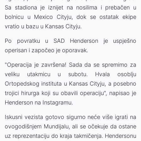
Sa stadiona je iznijet na nosilima i prebačen u
bolnicu u Mexico Cityju, dok se ostatak ekipe
vratio u bazu u Kansas Cityju.
Po povratku u SAD Henderson je uspješno
operisan i započeo je oporavak.
"Operacija je završena! Sada da se spremimo za
veliku utakmicu u subotu. Hvala osoblju
Ortopedskog instituta u Kansas Cityju, a posebno
trojici hirurga koji su obavili operaciju", napisao je
Henderson na Instagramu.
Iskusni vezista gotovo sigurno neće više igrati na
ovogodišnjem Mundijalu, ali se očekuje da ostane
uz reprezentaciju do kraja takmičenja. Hendersonu