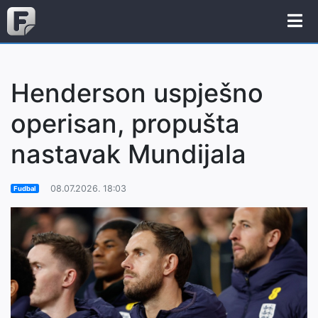
Henderson uspješno
operisan, propušta
nastavak Mundijala
08.07.2026. 18:03
Fudbal