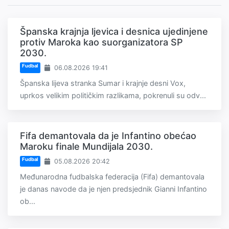
Španska krajnja ljevica i desnica ujedinjene
protiv Maroka kao suorganizatora SP
2030.
Fudbal
06.08.2026 19:41
Španska lijeva stranka Sumar i krajnje desni Vox,
uprkos velikim političkim razlikama, pokrenuli su odv...
Fifa demantovala da je Infantino obećao
Maroku finale Mundijala 2030.
Fudbal
05.08.2026 20:42
Međunarodna fudbalska federacija (Fifa) demantovala
je danas navode da je njen predsjednik Gianni Infantino
ob...