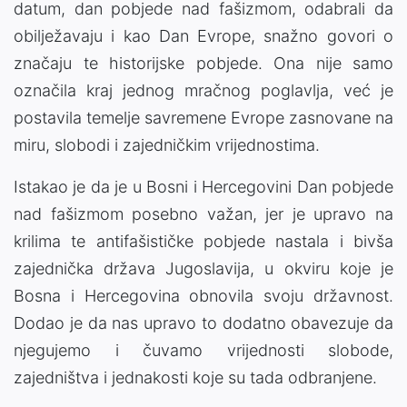
datum, dan pobjede nad fašizmom, odabrali da
obilježavaju i kao Dan Evrope, snažno govori o
značaju te historijske pobjede. Ona nije samo
označila kraj jednog mračnog poglavlja, već je
postavila temelje savremene Evrope zasnovane na
miru, slobodi i zajedničkim vrijednostima.
Istakao je da je u Bosni i Hercegovini Dan pobjede
nad fašizmom posebno važan, jer je upravo na
krilima te antifašističke pobjede nastala i bivša
zajednička država Jugoslavija, u okviru koje je
Bosna i Hercegovina obnovila svoju državnost.
Dodao je da nas upravo to dodatno obavezuje da
njegujemo i čuvamo vrijednosti slobode,
zajedništva i jednakosti koje su tada odbranjene.