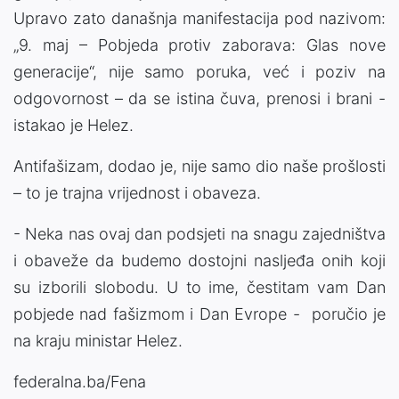
Upravo zato današnja manifestacija pod nazivom:
„9. maj – Pobjeda protiv zaborava: Glas nove
generacije“, nije samo poruka, već i poziv na
odgovornost – da se istina čuva, prenosi i brani -
istakao je Helez.
Antifašizam, dodao je, nije samo dio naše prošlosti
– to je trajna vrijednost i obaveza.
- Neka nas ovaj dan podsjeti na snagu zajedništva
i obaveže da budemo dostojni nasljeđa onih koji
su izborili slobodu. U to ime, čestitam vam Dan
pobjede nad fašizmom i Dan Evrope - poručio je
na kraju ministar Helez.
federalna.ba/Fena