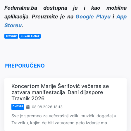
Federalna.ba dostupna je i kao mobilna
aplikacija. Preuzmite je na
Google Playu
i
App
Storeu
.
Travnik
Zukan Helez
PREPORUČENO
Koncertom Marije Šerifović večeras se
zatvara manifestacija 'Dani dijaspore
Travnik 2026'
Kultura
08.08.2026 18:13
Sve je spremno za večerašnji veliki muzički događaj u
Travniku, kojim će biti zatvoreno peto izdanje ma...