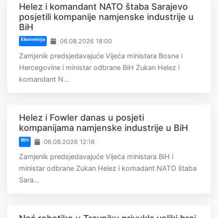
Helez i komandant NATO štaba Sarajevo
posjetili kompanije namjenske industrije u
BiH
Ekonomija
06.08.2026 18:00
Zamjenik predsjedavajuće Vijeća ministara Bosne i
Hercegovine i ministar odbrane BiH Zukan Helez i
komandant N...
Helez i Fowler danas u posjeti
kompanijama namjenske industrije u BiH
BiH
06.08.2026 12:16
Zamjenik predsjedavajuće Vijeća ministara BiH i
ministar odbrane Zukan Helez i komadant NATO štaba
Sara...