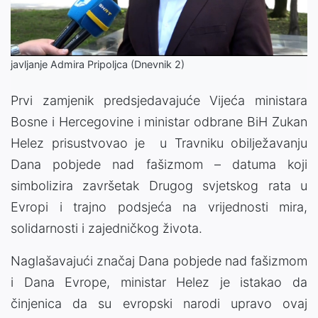
Video
javljanje Admira Pripoljca (Dnevnik 2)
Prvi zamjenik predsjedavajuće Vijeća ministara
Bosne i Hercegovine i ministar odbrane BiH Zukan
Helez prisustvovao je u Travniku obilježavanju
Dana pobjede nad fašizmom – datuma koji
simbolizira završetak Drugog svjetskog rata u
Evropi i trajno podsjeća na vrijednosti mira,
solidarnosti i zajedničkog života.
Naglašavajući značaj Dana pobjede nad fašizmom
i Dana Evrope, ministar Helez je istakao da
činjenica da su evropski narodi upravo ovaj