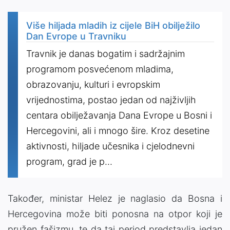
Više hiljada mladih iz cijele BiH obilježilo
Dan Evrope u Travniku
Travnik je danas bogatim i sadržajnim
programom posvećenom mladima,
obrazovanju, kulturi i evropskim
vrijednostima, postao jedan od najživljih
centara obilježavanja Dana Evrope u Bosni i
Hercegovini, ali i mnogo šire. Kroz desetine
aktivnosti, hiljade učesnika i cjelodnevni
program, grad je p...
Također, ministar Helez je naglasio da Bosna i
Hercegovina može biti ponosna na otpor koji je
pružen fašizmu, te da taj period predstavlja jedan