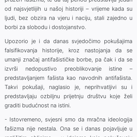
od najsvjetlijih u našoj historiji – vrijeme kada su
ljudi, bez obzira na vjeru i naciju, stali zajedno u
borbi za slobodu i dostojanstvo.
Upozorio je i da danas svjedočimo pokušajima
falsifikovanja historije, kroz nastojanja da se
umanji značaj antifašističke borbe, pa čak i da se
izvrši nedopustivo preoblikovanje istine –
predstavljanjem fašista kao navodnih antifašista.
Takvi pokušaji, naglasio je, neprihvatljivi su i
predstavljaju ozbiljnu prijetnju društvu koje želi
graditi budućnost na istini.
- Istovremeno, svjesni smo da mračna ideologija
fašizma nije nestala. Ona se i danas pojavljuje u