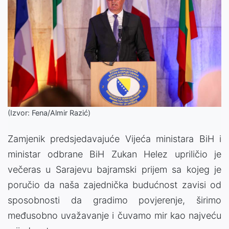
(Izvor: Fena/Almir Razić)
Zamjenik predsjedavajuće Vijeća ministara BiH i
ministar odbrane BiH Zukan Helez upriličio je
večeras u Sarajevu bajramski prijem sa kojeg je
poručio da naša zajednička budućnost zavisi od
sposobnosti da gradimo povjerenje, širimo
međusobno uvažavanje i čuvamo mir kao najveću