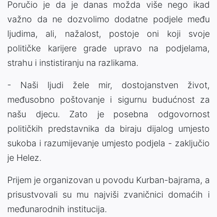
Poručio je da je danas možda više nego ikad
važno da ne dozvolimo dodatne podjele među
ljudima, ali, nažalost, postoje oni koji svoje
političke karijere grade upravo na podjelama,
strahu i instistiranju na razlikama.
- Naši ljudi žele mir, dostojanstven život,
međusobno poštovanje i sigurnu budućnost za
našu djecu. Zato je posebna odgovornost
političkih predstavnika da biraju dijalog umjesto
sukoba i razumijevanje umjesto podjela - zaključio
je Helez.
Prijem je organizovan u povodu Kurban-bajrama, a
prisustvovali su mu najviši zvaničnici domaćih i
međunarodnih institucija.