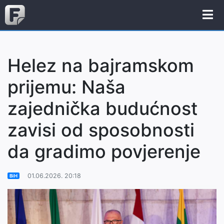
Helez na bajramskom
prijemu: Naša
zajednička budućnost
zavisi od sposobnosti
da gradimo povjerenje
01.06.2026. 20:18
BiH