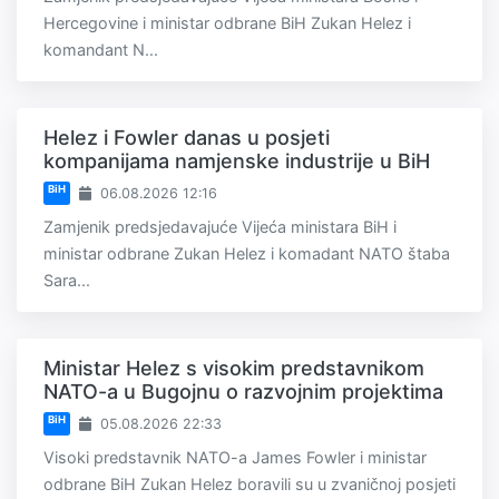
Hercegovine i ministar odbrane BiH Zukan Helez i
komandant N...
Helez i Fowler danas u posjeti
kompanijama namjenske industrije u BiH
BiH
06.08.2026 12:16
Zamjenik predsjedavajuće Vijeća ministara BiH i
ministar odbrane Zukan Helez i komadant NATO štaba
Sara...
Ministar Helez s visokim predstavnikom
NATO-a u Bugojnu o razvojnim projektima
BiH
05.08.2026 22:33
Visoki predstavnik NATO-a James Fowler i ministar
odbrane BiH Zukan Helez boravili su u zvaničnoj posjeti