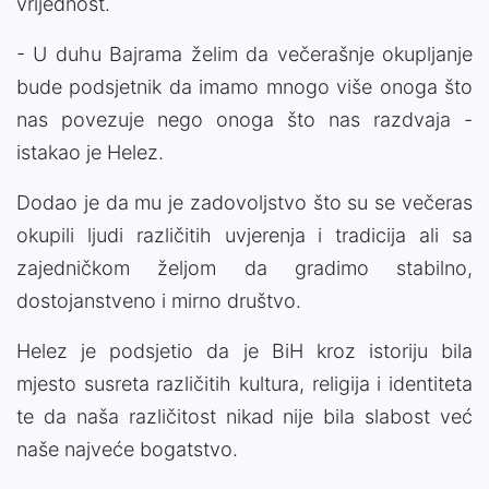
vrijednost.
- U duhu Bajrama želim da večerašnje okupljanje
bude podsjetnik da imamo mnogo više onoga što
nas povezuje nego onoga što nas razdvaja -
istakao je Helez.
Dodao je da mu je zadovoljstvo što su se večeras
okupili ljudi različitih uvjerenja i tradicija ali sa
zajedničkom željom da gradimo stabilno,
dostojanstveno i mirno društvo.
Helez je podsjetio da je BiH kroz istoriju bila
mjesto susreta različitih kultura, religija i identiteta
te da naša različitost nikad nije bila slabost već
naše najveće bogatstvo.