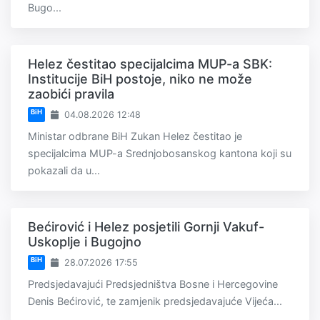
Bugo...
Helez čestitao specijalcima MUP-a SBK:
Institucije BiH postoje, niko ne može
zaobići pravila
BiH
04.08.2026 12:48
Ministar odbrane BiH Zukan Helez čestitao je
specijalcima MUP-a Srednjobosanskog kantona koji su
pokazali da u...
Bećirović i Helez posjetili Gornji Vakuf-
Uskoplje i Bugojno
BiH
28.07.2026 17:55
Predsjedavajući Predsjedništva Bosne i Hercegovine
Denis Bećirović, te zamjenik predsjedavajuće Vijeća...