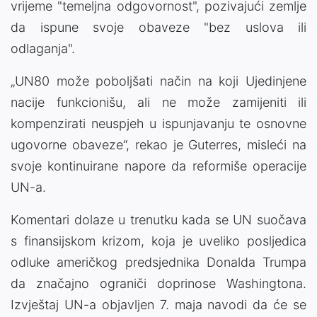
vrijeme "temeljna odgovornost", pozivajući zemlje
da ispune svoje obaveze "bez uslova ili
odlaganja".
„UN80 može poboljšati način na koji Ujedinjene
nacije funkcionišu, ali ne može zamijeniti ili
kompenzirati neuspjeh u ispunjavanju te osnovne
ugovorne obaveze“, rekao je Guterres, misleći na
svoje kontinuirane napore da reformiše operacije
UN-a.
Komentari dolaze u trenutku kada se UN suočava
s finansijskom krizom, koja je uveliko posljedica
odluke američkog predsjednika Donalda Trumpa
da značajno ograniči doprinose Washingtona.
Izvještaj UN-a objavljen 7. maja navodi da će se