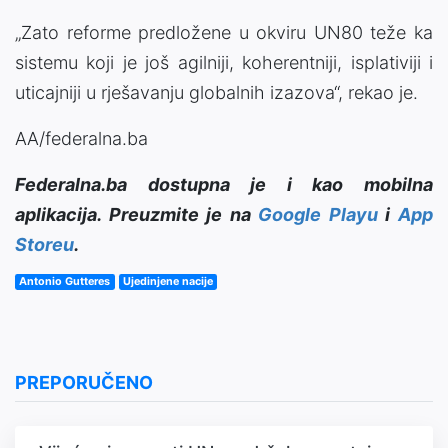
„Zato reforme predložene u okviru UN80 teže ka
sistemu koji je još agilniji, koherentniji, isplativiji i
uticajniji u rješavanju globalnih izazova“, rekao je.
AA/federalna.ba
Federalna.ba dostupna je i kao mobilna
aplikacija. Preuzmite je na
Google Playu
i
App
Storeu
.
Antonio Gutteres
Ujedinjene nacije
PREPORUČENO