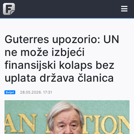
Guterres upozorio: UN
ne može izbjeći
finansijski kolaps bez
uplata država članica
28.05.2026. 17:31
Svijet