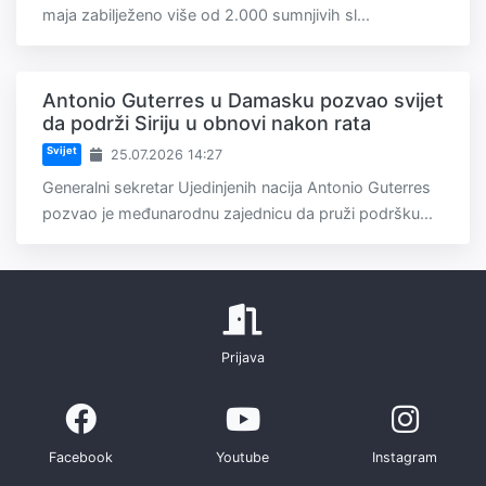
maja zabilježeno više od 2.000 sumnjivih sl...
Antonio Guterres u Damasku pozvao svijet
da podrži Siriju u obnovi nakon rata
Svijet
25.07.2026 14:27
Generalni sekretar Ujedinjenih nacija Antonio Guterres
pozvao je međunarodnu zajednicu da pruži podršku...
Prijava
Facebook
Youtube
Instagram