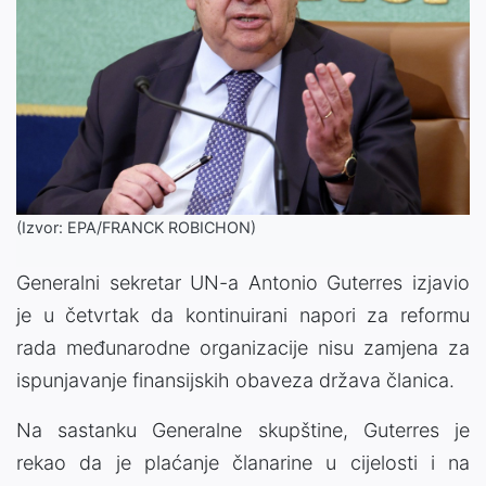
(Izvor: EPA/FRANCK ROBICHON)
Generalni sekretar UN-a Antonio Guterres izjavio
je u četvrtak da kontinuirani napori za reformu
rada međunarodne organizacije nisu zamjena za
ispunjavanje finansijskih obaveza država članica.
Na sastanku Generalne skupštine, Guterres je
rekao da je plaćanje članarine u cijelosti i na