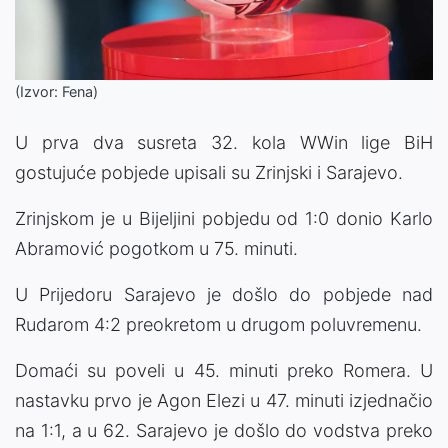
(Izvor: Fena)
U prva dva susreta 32. kola WWin lige BiH
gostujuće pobjede upisali su Zrinjski i Sarajevo.
Zrinjskom je u Bijeljini pobjedu od 1:0 donio Karlo
Abramović pogotkom u 75. minuti.
U Prijedoru Sarajevo je došlo do pobjede nad
Rudarom 4:2 preokretom u drugom poluvremenu.
Domaći su poveli u 45. minuti preko Romera. U
nastavku prvo je Agon Elezi u 47. minuti izjednačio
na 1:1, a u 62. Sarajevo je došlo do vodstva preko