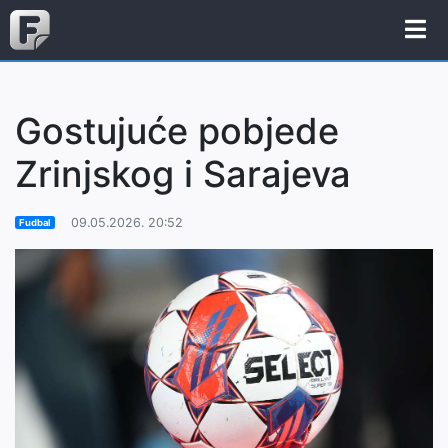
Gostujuće pobjede
Zrinjskog i Sarajeva
09.05.2026. 20:52
Fudbal