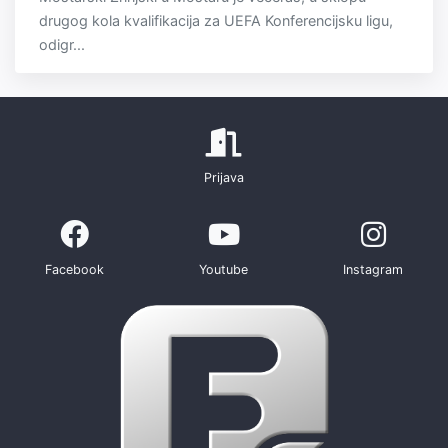
drugog kola kvalifikacija za UEFA Konferencijsku ligu,
odigr...
Prijava
Facebook
Youtube
Instagram