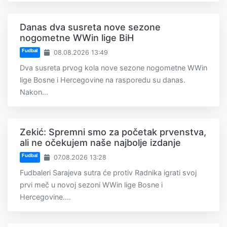
Danas dva susreta nove sezone
nogometne WWin lige BiH
Fudbal
08.08.2026 13:49
Dva susreta prvog kola nove sezone nogometne WWin
lige Bosne i Hercegovine na rasporedu su danas.
Nakon...
Zekić: Spremni smo za početak prvenstva,
ali ne očekujem naše najbolje izdanje
Fudbal
07.08.2026 13:28
Fudbaleri Sarajeva sutra će protiv Radnika igrati svoj
prvi meč u novoj sezoni WWin lige Bosne i
Hercegovine....