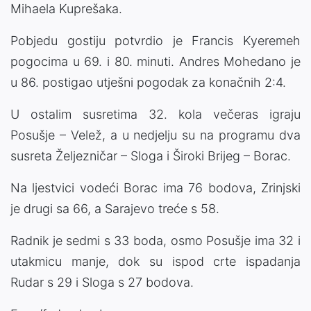
Mihaela Kuprešaka.
Pobjedu gostiju potvrdio je Francis Kyeremeh
pogocima u 69. i 80. minuti. Andres Mohedano je
u 86. postigao utješni pogodak za konačnih 2:4.
U ostalim susretima 32. kola večeras igraju
Posušje – Velež, a u nedjelju su na programu dva
susreta Željezničar – Sloga i Široki Brijeg – Borac.
Na ljestvici vodeći Borac ima 76 bodova, Zrinjski
je drugi sa 66, a Sarajevo treće s 58.
Radnik je sedmi s 33 boda, osmo Posušje ima 32 i
utakmicu manje, dok su ispod crte ispadanja
Rudar s 29 i Sloga s 27 bodova.