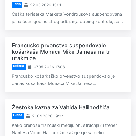
Tenis
22.06.2026 19:11
Češka teniserka Marketa Vondrousova suspendovana
je na četiri godine zbog odbijanja doping kontrole, sa...
Francusko prvenstvo suspendovalo
košarkaša Monaca Mike Jamesa na tri
utakmice
Košarka
07.05.2026 17:08
Francusko košarkaško prvenstvo suspendovalo je
danas košarkaša Monaca Mike Jamesa...
Žestoka kazna za Vahida Halilhodžića
Fudbal
21.04.2026 19:04
Kako prenose francuski mediji, bh. stručnjak i trener
Nantesa Vahid Halilhodžić kažnjen je sa četiri