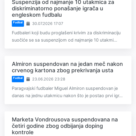
Suspenzija od najmanje 10 utakmica za
diskriminatorno ponašanje igrača u
engleskom fudbalu
Fudbal
30.07.2026 17:07
Fudbaleri koji budu proglašeni krivim za diskriminaciju
suočiće se sa suspenzijom od najmanje 10 utakmi...
Almiron suspendovan na jedan meč nakon
crvenog kartona zbog prekrivanja usta
Fudbal
23.06.2026 23:28
Paragvajski fudbaler Miguel Almiron suspendovan je
danas na jednu utakmicu nakon što je postao prvi igr...
Marketa Vondrousova suspendovana na
četiri godine zbog odbijanja doping
kontrole