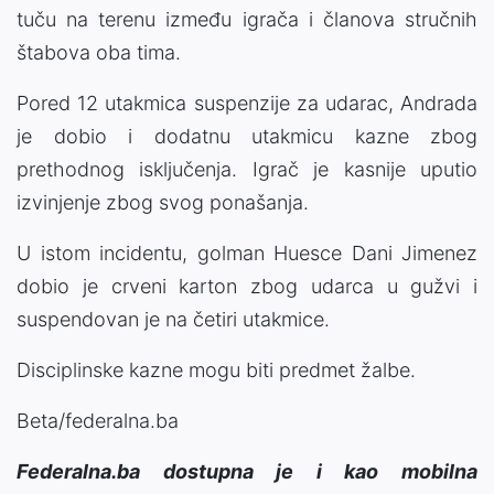
tuču na terenu između igrača i članova stručnih
štabova oba tima.
Pored 12 utakmica suspenzije za udarac, Andrada
je dobio i dodatnu utakmicu kazne zbog
prethodnog isključenja. Igrač je kasnije uputio
izvinjenje zbog svog ponašanja.
U istom incidentu, golman Huesce Dani Jimenez
dobio je crveni karton zbog udarca u gužvi i
suspendovan je na četiri utakmice.
Disciplinske kazne mogu biti predmet žalbe.
Beta/federalna.ba
Federalna.ba dostupna je i kao mobilna