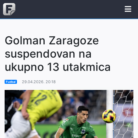
Golman Zaragoze
suspendovan na
ukupno 13 utakmica
29.04.2026. 20:18
Fudbal