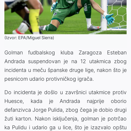
(Izvor: EPA/Miguel Sierra)
Golman fudbalskog kluba Zaragoza Esteban
Andrada suspendovan je na 12 utakmica zbog
incidenta u meču španske druge lige, nakon što je
pesnicom udario protivničkog igrača.
Do incidenta je došlo u završnici utakmice protiv
Huesce, kada je Andrada najprije oborio
defanzivca Jorge Pulida, zbog čega je dobio drugi
žuti karton. Nakon isključenja, golman je potrčao
ka Pulidu i udario ga u lice, što je izazvalo opštu