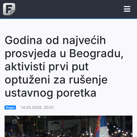
Godina od najvećih
prosvjeda u Beogradu,
aktivisti prvi put
optuženi za rušenje
ustavnog poretka
14.03.2026. 20:01
Regija