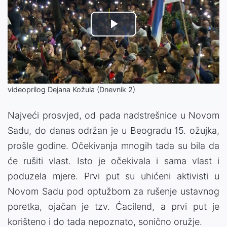
Play
Video
videoprilog Dejana Kožula (Dnevnik 2)
Najveći prosvjed, od pada nadstrešnice u Novom
Sadu, do danas održan je u Beogradu 15. ožujka,
prošle godine. Očekivanja mnogih tada su bila da
će rušiti vlast. Isto je očekivala i sama vlast i
poduzela mjere. Prvi put su uhićeni aktivisti u
Novom Sadu pod optužbom za rušenje ustavnog
poretka, ojačan je tzv. Ćacilend, a prvi put je
korišteno i do tada nepoznato, sonično oružje.