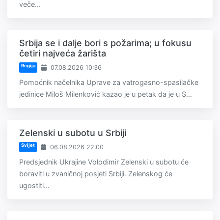
veče...
Srbija se i dalje bori s požarima; u fokusu
četiri najveća žarišta
Regija
07.08.2026 10:36
Pomoćnik načelnika Uprave za vatrogasno-spasilačke
jedinice Miloš Milenković kazao je u petak da je u S...
Zelenski u subotu u Srbiji
Svijet
06.08.2026 22:00
Predsjednik Ukrajine Volodimir Zelenski u subotu će
boraviti u zvaničnoj posjeti Srbiji. Zelenskog će
ugostiti...