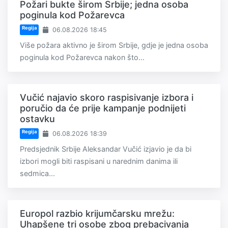
Požari bukte širom Srbije; jedna osoba
poginula kod Požarevca
Regija
06.08.2026 18:45
Više požara aktivno je širom Srbije, gdje je jedna osoba
poginula kod Požarevca nakon što...
Vučić najavio skoro raspisivanje izbora i
poručio da će prije kampanje podnijeti
ostavku
Regija
06.08.2026 18:39
Predsjednik Srbije Aleksandar Vučić izjavio je da bi
izbori mogli biti raspisani u narednim danima ili
sedmica...
Europol razbio krijumčarsku mrežu:
Uhapšene tri osobe zbog prebacivanja