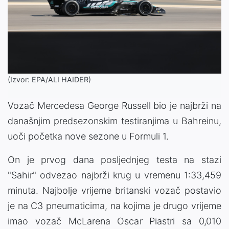
(Izvor: EPA/ALI HAIDER)
Vozač Mercedesa George Russell bio je najbrži na
današnjim predsezonskim testiranjima u Bahreinu,
uoči početka nove sezone u Formuli 1.
On je prvog dana posljednjeg testa na stazi
"Sahir" odvezao najbrži krug u vremenu 1:33,459
minuta. Najbolje vrijeme britanski vozač postavio
je na C3 pneumaticima, na kojima je drugo vrijeme
imao vozač McLarena Oscar Piastri sa 0,010