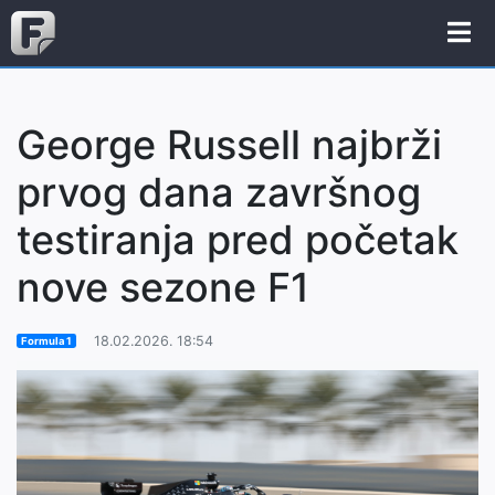
George Russell najbrži
prvog dana završnog
testiranja pred početak
nove sezone F1
18.02.2026. 18:54
Formula 1