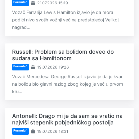
Formula 1
21.07.2026 15:19
Vozač Ferrarija Lewis Hamilton izjavio je da mora
podići nivo svojih vožnji već na predstojećoj Velikoj
nagrad...
Russell: Problem sa bolidom doveo do
sudara sa Hamiltonom
Formula 1
19.07.2026 19:26
Vozač Mercedesa George Russell izjavio je da je kvar
na bolidu bio glavni razlog zbog kojeg je već u prvom
kru...
Antonelli: Drago mi je da sam se vratio na
najviši stepenik pobjedničkog postolja
Formula 1
19.07.2026 18:31