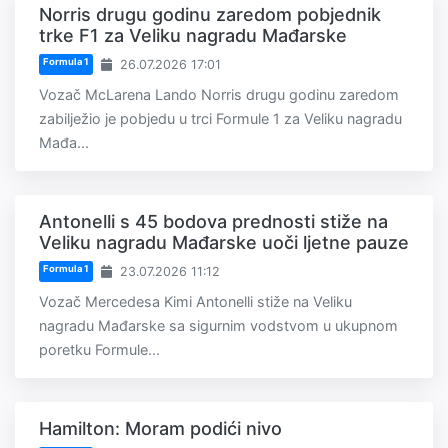
Norris drugu godinu zaredom pobjednik
trke F1 za Veliku nagradu Mađarske
Formula 1
26.07.2026 17:01
Vozač McLarena Lando Norris drugu godinu zaredom
zabilježio je pobjedu u trci Formule 1 za Veliku nagradu
Mađa...
Antonelli s 45 bodova prednosti stiže na
Veliku nagradu Mađarske uoči ljetne pauze
Formula 1
23.07.2026 11:12
Vozač Mercedesa Kimi Antonelli stiže na Veliku
nagradu Mađarske sa sigurnim vodstvom u ukupnom
poretku Formule...
Hamilton: Moram podići nivo