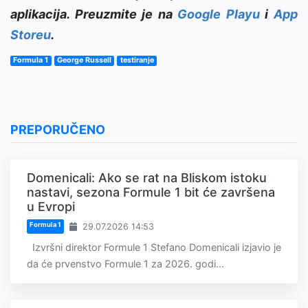
aplikacija. Preuzmite je na
Google Playu
i
App
Storeu
.
Formula 1
George Russell
testiranje
PREPORUČENO
Domenicali: Ako se rat na Bliskom istoku
nastavi, sezona Formule 1 bit će završena
u Evropi
Formula 1
29.07.2026 14:53
Izvršni direktor Formule 1 Stefano Domenicali izjavio je
da će prvenstvo Formule 1 za 2026. godi...