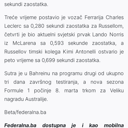
sekundi zaostatka.
Treće vrijeme postavio je vozač Ferrarija Charles
Leclerc sa 0,280 sekundi zaostatka za Russellom,
četvrti je bio aktuelni svjetski prvak Lando Norris
iz McLarena sa 0,593 sekunde zaostatka, a
Russellov timski kolega Kimi Antonelli ostvario je
peto vrijeme sa 0,699 sekundi zaostatka.
Sutra je u Bahreinu na programu drugi od ukupno
tri dana završnog testiranja, a nova sezona
Formule 1 počinje 8. marta trkom za Veliku
nagradu Australije.
Beta/federalna.ba
Federalna.ba dostupna je i kao mobilna