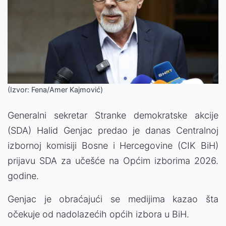
(Izvor: Fena/Amer Kajmović)
Generalni sekretar Stranke demokratske akcije
(SDA) Halid Genjac predao je danas Centralnoj
izbornoj komisiji Bosne i Hercegovine (CIK BiH)
prijavu SDA za učešće na Općim izborima 2026.
godine.
Genjac je obraćajući se medijima kazao šta
očekuje od nadolazećih općih izbora u BiH.