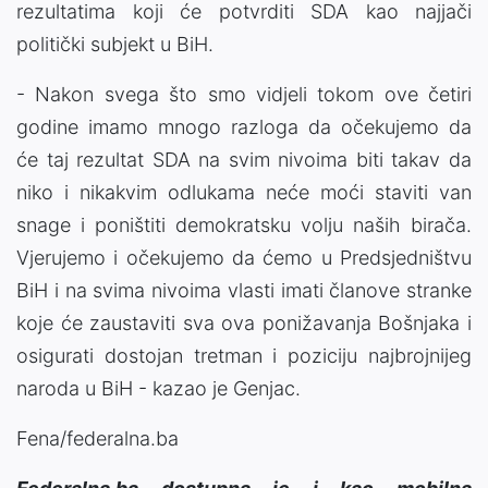
rezultatima koji će potvrditi SDA kao najjači
politički subjekt u BiH.
- Nakon svega što smo vidjeli tokom ove četiri
godine imamo mnogo razloga da očekujemo da
će taj rezultat SDA na svim nivoima biti takav da
niko i nikakvim odlukama neće moći staviti van
snage i poništiti demokratsku volju naših birača.
Vjerujemo i očekujemo da ćemo u Predsjedništvu
BiH i na svima nivoima vlasti imati članove stranke
koje će zaustaviti sva ova ponižavanja Bošnjaka i
osigurati dostojan tretman i poziciju najbrojnijeg
naroda u BiH - kazao je Genjac.
Fena/federalna.ba