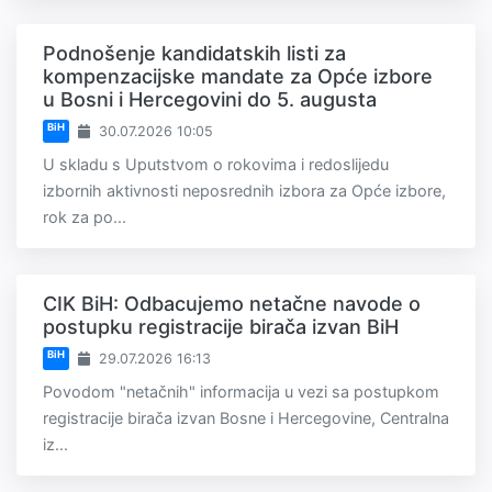
Podnošenje kandidatskih listi za
kompenzacijske mandate za Opće izbore
u Bosni i Hercegovini do 5. augusta
BiH
30.07.2026 10:05
U skladu s Uputstvom o rokovima i redoslijedu
izbornih aktivnosti neposrednih izbora za Opće izbore,
rok za po...
CIK BiH: Odbacujemo netačne navode o
postupku registracije birača izvan BiH
BiH
29.07.2026 16:13
Povodom "netačnih" informacija u vezi sa postupkom
registracije birača izvan Bosne i Hercegovine, Centralna
iz...