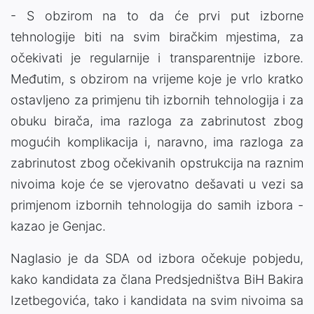
- S obzirom na to da će prvi put izborne
tehnologije biti na svim biračkim mjestima, za
očekivati je regularnije i transparentnije izbore.
Međutim, s obzirom na vrijeme koje je vrlo kratko
ostavljeno za primjenu tih izbornih tehnologija i za
obuku birača, ima razloga za zabrinutost zbog
mogućih komplikacija i, naravno, ima razloga za
zabrinutost zbog očekivanih opstrukcija na raznim
nivoima koje će se vjerovatno dešavati u vezi sa
primjenom izbornih tehnologija do samih izbora -
kazao je Genjac.
Naglasio je da SDA od izbora očekuje pobjedu,
kako kandidata za člana Predsjedništva BiH Bakira
Izetbegovića, tako i kandidata na svim nivoima sa