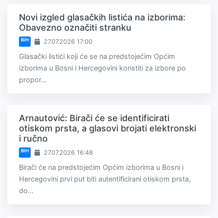
Novi izgled glasačkih listića na izborima:
Obavezno označiti stranku
BiH
27.07.2026 17:00
Glasački listići koji će se na predstojećim Općim
izborima u Bosni i Hercegovini koristiti za izbore po
propor...
Arnautović: Birači će se identificirati
otiskom prsta, a glasovi brojati elektronski
i ručno
BiH
27.07.2026 16:48
Birači će na predstojećim Općim izborima u Bosni i
Hercegovini prvi put biti autentificirani otiskom prsta,
do...