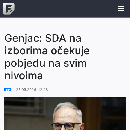
Genjac: SDA na
izborima očekuje
pobjedu na svim
nivoima
22.05.2026. 12:48
BiH