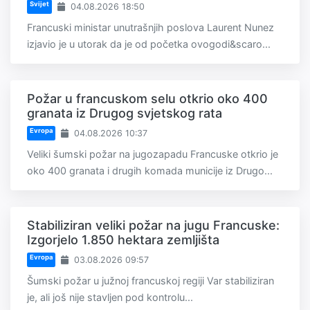
Svijet
04.08.2026 18:50
Francuski ministar unutrašnjih poslova Laurent Nunez
izjavio je u utorak da je od početka ovogodi&scaro...
Požar u francuskom selu otkrio oko 400
granata iz Drugog svjetskog rata
Evropa
04.08.2026 10:37
Veliki šumski požar na jugozapadu Francuske otkrio je
oko 400 granata i drugih komada municije iz Drugo...
Stabiliziran veliki požar na jugu Francuske:
Izgorjelo 1.850 hektara zemljišta
Evropa
03.08.2026 09:57
Šumski požar u južnoj francuskoj regiji Var stabiliziran
je, ali još nije stavljen pod kontrolu...