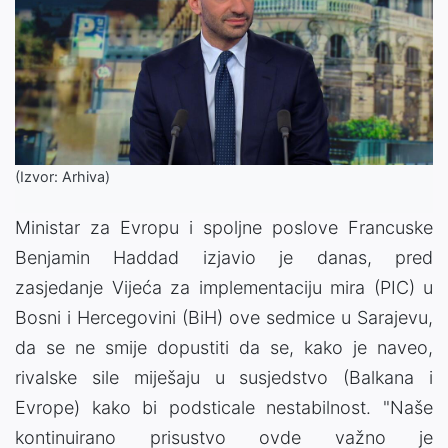
(Izvor: Arhiva)
Ministar za Evropu i spoljne poslove Francuske
Benjamin Haddad izjavio je danas, pred
zasjedanje Vijeća za implementaciju mira (PIC) u
Bosni i Hercegovini (BiH) ove sedmice u Sarajevu,
da se ne smije dopustiti da se, kako je naveo,
rivalske sile miješaju u susjedstvo (Balkana i
Evrope) kako bi podsticale nestabilnost. "Naše
kontinuirano prisustvo ovde važno je