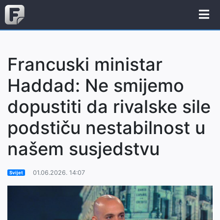
Francuski ministar
Haddad: Ne smijemo
dopustiti da rivalske sile
podstiču nestabilnost u
našem susjedstvu
01.06.2026. 14:07
Svijet