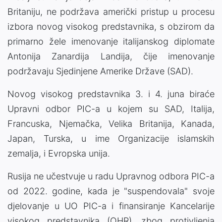
Britaniju, ne podržava američki pristup u procesu
izbora novog visokog predstavnika, s obzirom da
primarno žele imenovanje italijanskog diplomate
Antonija Zanardija Landija, čije imenovanje
podržavaju Sjedinjene Amerike Države (SAD).
Novog visokog predstavnika 3. i 4. juna biraće
Upravni odbor PIC-a u kojem su SAD, Italija,
Francuska, Njemačka, Velika Britanija, Kanada,
Japan, Turska, u ime Organizacije islamskih
zemalja, i Evropska unija.
Rusija ne učestvuje u radu Upravnog odbora PIC-a
od 2022. godine, kada je "suspendovala" svoje
djelovanje u UO PIC-a i finansiranje Kancelarije
visokog predstavnika (OHR), zbog protivljenja