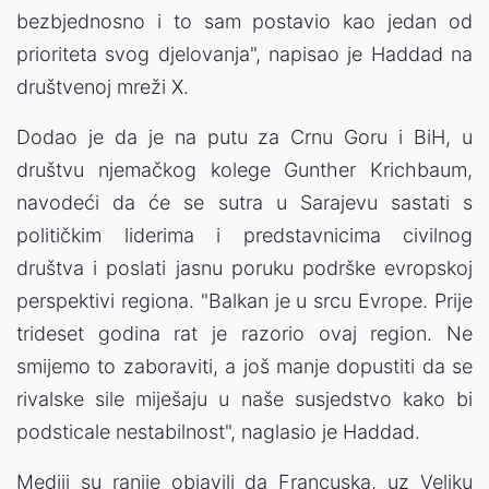
bezbjednosno i to sam postavio kao jedan od
prioriteta svog djelovanja", napisao je Haddad na
društvenoj mreži X.
Dodao je da je na putu za Crnu Goru i BiH, u
društvu njemačkog kolege Gunther Krichbaum,
navodeći da će se sutra u Sarajevu sastati s
političkim liderima i predstavnicima civilnog
društva i poslati jasnu poruku podrške evropskoj
perspektivi regiona. "Balkan je u srcu Evrope. Prije
trideset godina rat je razorio ovaj region. Ne
smijemo to zaboraviti, a još manje dopustiti da se
rivalske sile miješaju u naše susjedstvo kako bi
podsticale nestabilnost", naglasio je Haddad.
Mediji su ranije objavili da Francuska, uz Veliku