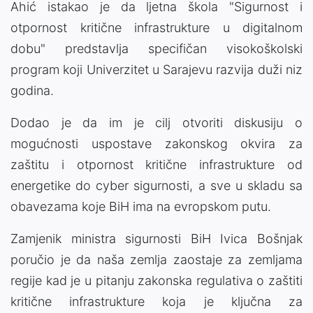
Ahić istakao je da ljetna škola "Sigurnost i
otpornost kritične infrastrukture u digitalnom
dobu" predstavlja specifičan visokoškolski
program koji Univerzitet u Sarajevu razvija duži niz
godina.
Dodao je da im je cilj otvoriti diskusiju o
mogućnosti uspostave zakonskog okvira za
zaštitu i otpornost kritične infrastrukture od
energetike do cyber sigurnosti, a sve u skladu sa
obavezama koje BiH ima na evropskom putu.
Zamjenik ministra sigurnosti BiH Ivica Bošnjak
poručio je da naša zemlja zaostaje za zemljama
regije kad je u pitanju zakonska regulativa o zaštiti
kritične infrastrukture koja je ključna za