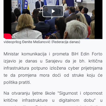
Play
Video
videoprilog Đenite Mešanović (Federacija danas)
Ministar komunikacija i prometa BiH Edin Forto
izjavio je danas u Sarajevu da je bh. kritična
infrastruktura potpuno izložena cyber prijetnjama
te da promjena mora doći od struke koju će
politika pratiti.
Na otvaranju ljetne škole "Sigurnost i otpornost
kritične infrastrukture u digitalnom dobu" u