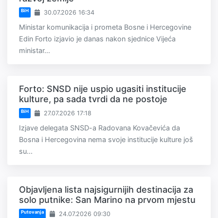
BiH
30.07.2026 16:34
Ministar komunikacija i prometa Bosne i Hercegovine
Edin Forto izjavio je danas nakon sjednice Vijeća
ministar...
Forto: SNSD nije uspio ugasiti institucije
kulture, pa sada tvrdi da ne postoje
BiH
27.07.2026 17:18
Izjave delegata SNSD-a Radovana Kovačevića da
Bosna i Hercegovina nema svoje institucije kulture još
su...
Objavljena lista najsigurnijih destinacija za
solo putnike: San Marino na prvom mjestu
Putovanja
24.07.2026 09:30