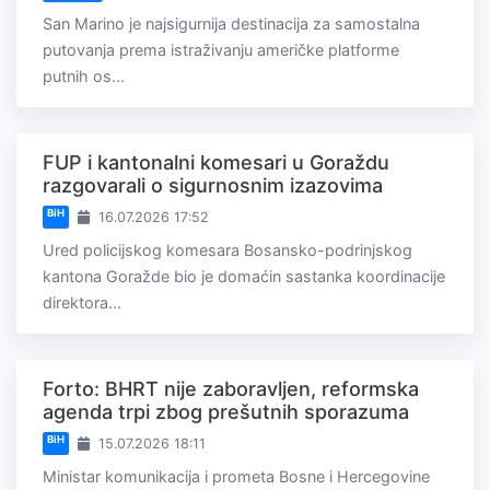
San Marino je najsigurnija destinacija za samostalna
putovanja prema istraživanju američke platforme
putnih os...
FUP i kantonalni komesari u Goraždu
razgovarali o sigurnosnim izazovima
BiH
16.07.2026 17:52
Ured policijskog komesara Bosansko-podrinjskog
kantona Goražde bio je domaćin sastanka koordinacije
direktora...
Forto: BHRT nije zaboravljen, reformska
agenda trpi zbog prešutnih sporazuma
BiH
15.07.2026 18:11
Ministar komunikacija i prometa Bosne i Hercegovine