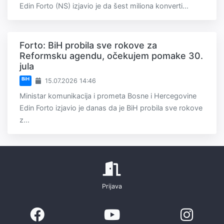
Edin Forto (NS) izjavio je da šest miliona konverti...
Forto: BiH probila sve rokove za
Reformsku agendu, očekujem pomake 30.
jula
BiH
15.07.2026 14:46
Ministar komunikacija i prometa Bosne i Hercegovine
Edin Forto izjavio je danas da je BiH probila sve rokove
z...
Prijava