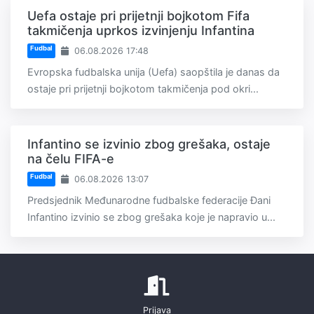
Uefa ostaje pri prijetnji bojkotom Fifa
takmičenja uprkos izvinjenju Infantina
Fudbal
06.08.2026 17:48
Evropska fudbalska unija (Uefa) saopštila je danas da
ostaje pri prijetnji bojkotom takmičenja pod okri...
Infantino se izvinio zbog grešaka, ostaje
na čelu FIFA-e
Fudbal
06.08.2026 13:07
Predsjednik Međunarodne fudbalske federacije Đani
Infantino izvinio se zbog grešaka koje je napravio u...
Prijava