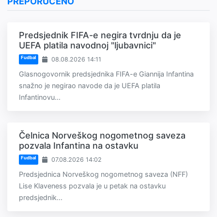
PREPORUČENO
Predsjednik FIFA-e negira tvrdnju da je
UEFA platila navodnoj "ljubavnici"
Fudbal
08.08.2026 14:11
Glasnogovornik predsjednika FIFA-e Giannija Infantina
snažno je negirao navode da je UEFA platila
Infantinovu...
Čelnica Norveškog nogometnog saveza
pozvala Infantina na ostavku
Fudbal
07.08.2026 14:02
Predsjednica Norveškog nogometnog saveza (NFF)
Lise Klaveness pozvala je u petak na ostavku
predsjednik...