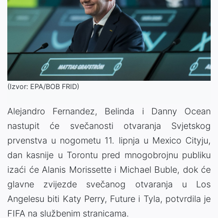
(Izvor: EPA/BOB FRID)
Alejandro Fernandez, Belinda i Danny Ocean
nastupit će svečanosti otvaranja Svjetskog
prvenstva u nogometu 11. lipnja u Mexico Cityju,
dan kasnije u Torontu pred mnogobrojnu publiku
izaći će Alanis Morissette i Michael Buble, dok će
glavne zvijezde svečanog otvaranja u Los
Angelesu biti Katy Perry, Future i Tyla, potvrdila je
FIFA na službenim stranicama.