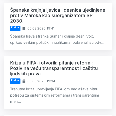
Španska krajnja ljevica i desnica ujedinjene
protiv Maroka kao suorganizatora SP
2030.
Fudbal
06.08.2026 19:41
Španska lijeva stranka Sumar i krajnje desni Vox,
uprkos velikim političkim razlikama, pokrenuli su odv...
Kriza u FIFA-i otvorila pitanje reformi:
Poziv na veću transparentnost i zaštitu
ljudskih prava
Fudbal
06.08.2026 19:34
Trenutna kriza upravljanja FIFA-om naglašava hitnu
potrebu za sistemskim reformama i transparentnim
meh...