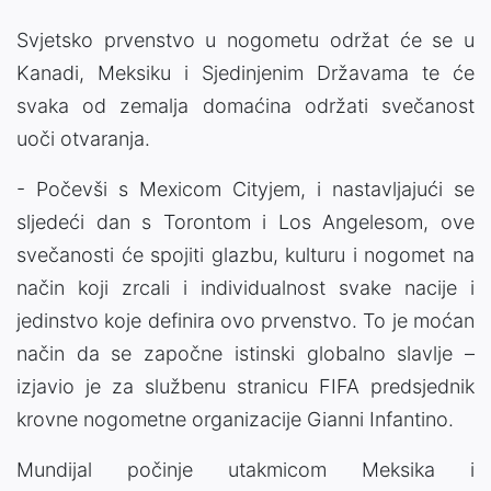
Svjetsko prvenstvo u nogometu održat će se u
Kanadi, Meksiku i Sjedinjenim Državama te će
svaka od zemalja domaćina održati svečanost
uoči otvaranja.
- Počevši s Mexicom Cityjem, i nastavljajući se
sljedeći dan s Torontom i Los Angelesom, ove
svečanosti će spojiti glazbu, kulturu i nogomet na
način koji zrcali i individualnost svake nacije i
jedinstvo koje definira ovo prvenstvo. To je moćan
način da se započne istinski globalno slavlje –
izjavio je za službenu stranicu FIFA predsjednik
krovne nogometne organizacije Gianni Infantino.
Mundijal počinje utakmicom Meksika i