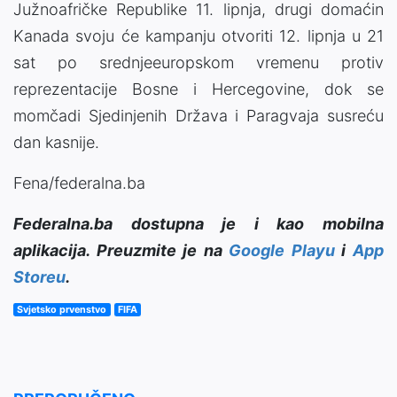
Južnoafričke Republike 11. lipnja, drugi domaćin
Kanada svoju će kampanju otvoriti 12. lipnja u 21
sat po srednjeeuropskom vremenu protiv
reprezentacije Bosne i Hercegovine, dok se
momčadi Sjedinjenih Država i Paragvaja susreću
dan kasnije.
Fena/federalna.ba
Federalna.ba dostupna je i kao mobilna
aplikacija. Preuzmite je na
Google Playu
i
App
Storeu
.
Svjetsko prvenstvo
FIFA