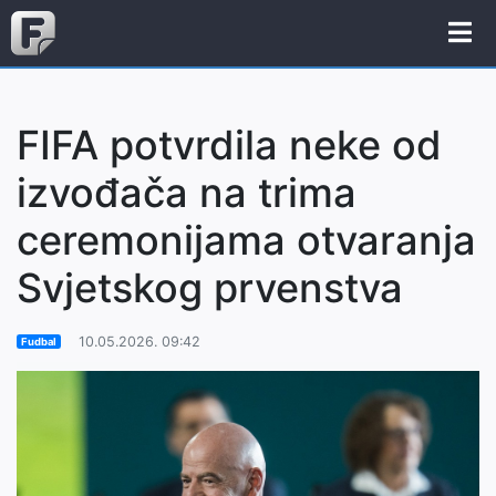
FIFA potvrdila neke od
izvođača na trima
ceremonijama otvaranja
Svjetskog prvenstva
10.05.2026. 09:42
Fudbal