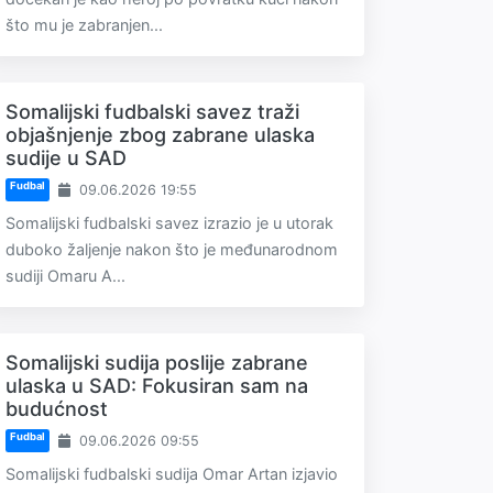
što mu je zabranjen...
Somalijski fudbalski savez traži
objašnjenje zbog zabrane ulaska
sudije u SAD
Fudbal
09.06.2026 19:55
Somalijski fudbalski savez izrazio je u utorak
duboko žaljenje nakon što je međunarodnom
sudiji Omaru A...
Somalijski sudija poslije zabrane
ulaska u SAD: Fokusiran sam na
budućnost
Fudbal
09.06.2026 09:55
Somalijski fudbalski sudija Omar Artan izjavio