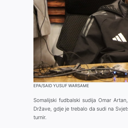
EPA/SAID YUSUF WARSAME
Somalijski fudbalski sudija Omar Artan
Države, gdje je trebalo da sudi na Svj
turnir.