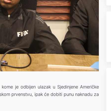
, kome je odbijen ulazak u Sjedinjene Američke
etskom prvenstvu, ipak će dobiti punu naknadu za