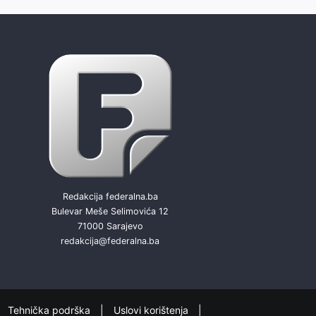
Redakcija federalna.ba
Bulevar Meše Selimovića 12
71000 Sarajevo
redakcija@federalna.ba
Tehnička podrška
Uslovi korištenja