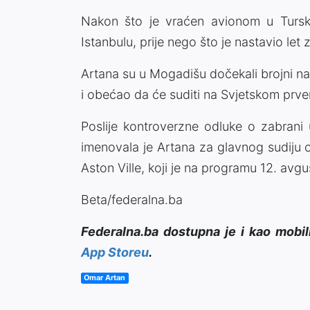
Nakon što je vraćen avionom u Tursk
Istanbulu, prije nego što je nastavio let
Artana su u Mogadišu dočekali brojni nav
i obećao da će suditi na Svjetskom prv
Poslije kontroverzne odluke o zabrani
imenovala je Artana za glavnog sudiju
Aston Ville, koji je na programu 12. avg
Beta/federalna.ba
Federalna.ba dostupna je i kao mobil
App Storeu
.
Omar Artan