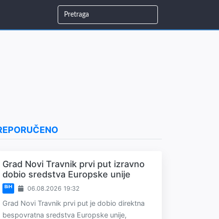
REPORUČENO
Grad Novi Travnik prvi put izravno
dobio sredstva Europske unije
BiH
06.08.2026 19:32
Grad Novi Travnik prvi put je dobio direktna
bespovratna sredstva Europske unije,