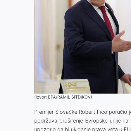
(Izvor: EPA/RAMIL SITDIKOV)
Premijer Slovačke Robert Fico poručio j
podržava proširenje Evropske unije na Z
upozorio da bi ukidanje prava veta u EU 