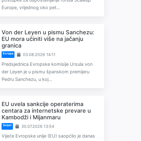
Europe, vrijednog oko pet...
Von der Leyen u pismu Sanchezu:
EU mora učiniti više na jačanju
granica
Evropa
03.08.2026 14:11
Predsjednica Evropske komisije Ursula von
der Leyen je u pismu španskom premijeru
Pedru Sanchezu, u koj...
EU uvela sankcije operaterima
centara za internetske prevare u
Kambodži i Mijanmaru
Svijet
30.07.2026 13:54
Vijeće Evropske unije (EU) saopćilo je danas