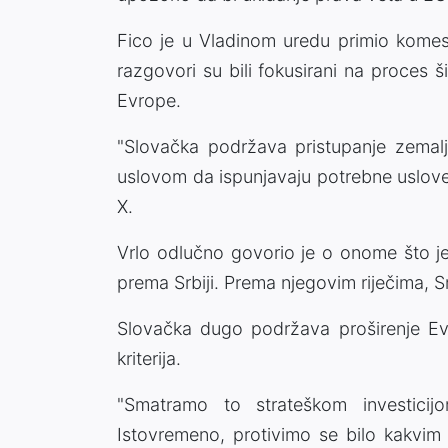
Fico je u Vladinom uredu primio komes
razgovori su bili fokusirani na proces
Evrope.
"Slovačka podržava pristupanje zemalja
uslovom da ispunjavaju potrebne uslove
X.
Vrlo odlučno govorio je o onome što j
prema Srbiji. Prema njegovim riječima, S
Slovačka dugo podržava proširenje Ev
kriterija.
"Smatramo to strateškom investicij
Istovremeno, protivimo se bilo kakvim 