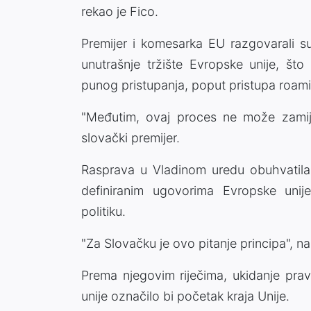
rekao je Fico.
Premijer i komesarka EU razgovarali su
unutrašnje tržište Evropske unije, što
punog pristupanja, poput pristupa roamin
"Međutim, ovaj proces ne može zamijen
slovački premijer.
Rasprava u Vladinom uredu obuhvatila 
definiranim ugovorima Evropske unije
politiku.
"Za Slovačku je ovo pitanje principa", na
Prema njegovim riječima, ukidanje pra
unije označilo bi početak kraja Unije.