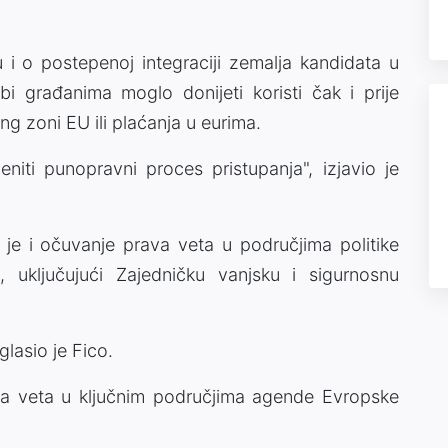
 i o postepenoj integraciji zemalja kandidata u
 bi građanima moglo donijeti koristi čak i prije
g zoni EU ili plaćanja u eurima.
iti punopravni proces pristupanja", izjavio je
je i očuvanje prava veta u područjima politike
, uključujući Zajedničku vanjsku i sigurnosnu
glasio je Fico.
va veta u ključnim područjima agende Evropske