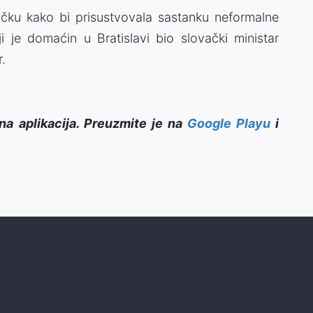
čku kako bi prisustvovala sastanku neformalne
ji je domaćin u Bratislavi bio slovački ministar
.
na aplikacija. Preuzmite je na
Google Playu
i