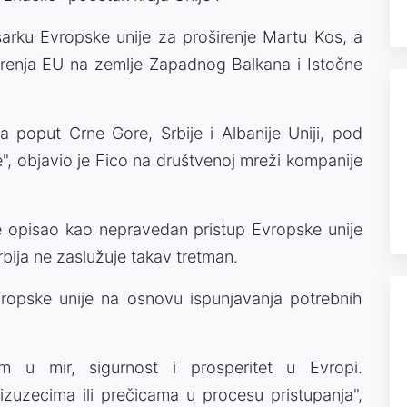
arku Evropske unije za proširenje Martu Kos, a
 širenja EU na zemlje Zapadnog Balkana i Istočne
 poput Crne Gore, Srbije i Albanije Uniji, pod
", objavio je Fico na društvenoj mreži kompanije
e opisao kao nepravedan pristup Evropske unije
rbija ne zaslužuje takav tretman.
ropske unije na osnovu ispunjavanja potrebnih
om u mir, sigurnost i prosperitet u Evropi.
izuzecima ili prečicama u procesu pristupanja",