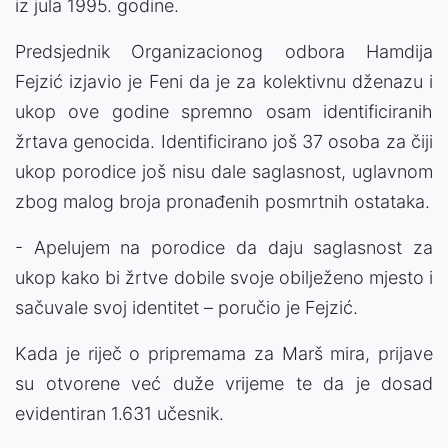
iz jula 1995. godine.
Predsjednik Organizacionog odbora Hamdija
Fejzić izjavio je Feni da je za kolektivnu dženazu i
ukop ove godine spremno osam identificiranih
žrtava genocida. Identificirano još 37 osoba za čiji
ukop porodice još nisu dale saglasnost, uglavnom
zbog malog broja pronađenih posmrtnih ostataka.
- Apelujem na porodice da daju saglasnost za
ukop kako bi žrtve dobile svoje obilježeno mjesto i
sačuvale svoj identitet – poručio je Fejzić.
Kada je riječ o pripremama za Marš mira, prijave
su otvorene već duže vrijeme te da je dosad
evidentiran 1.631 učesnik.