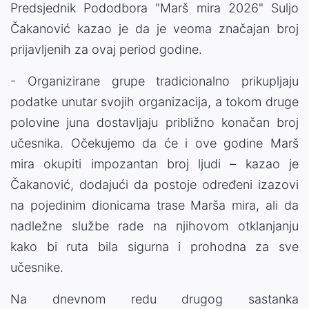
Predsjednik Pododbora "Marš mira 2026" Suljo
Čakanović kazao je da je veoma značajan broj
prijavljenih za ovaj period godine.
- Organizirane grupe tradicionalno prikupljaju
podatke unutar svojih organizacija, a tokom druge
polovine juna dostavljaju približno konačan broj
učesnika. Očekujemo da će i ove godine Marš
mira okupiti impozantan broj ljudi – kazao je
Čakanović, dodajući da postoje određeni izazovi
na pojedinim dionicama trase Marša mira, ali da
nadležne službe rade na njihovom otklanjanju
kako bi ruta bila sigurna i prohodna za sve
učesnike.
Na dnevnom redu drugog sastanka