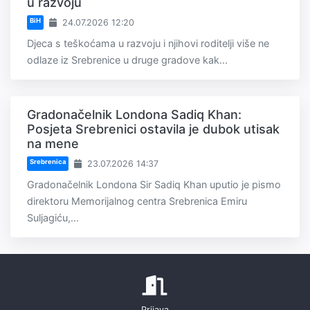
u razvoju
BiH
24.07.2026 12:20
Djeca s teškoćama u razvoju i njihovi roditelji više ne
odlaze iz Srebrenice u druge gradove kak...
Gradonačelnik Londona Sadiq Khan:
Posjeta Srebrenici ostavila je dubok utisak
na mene
Srebrenica
23.07.2026 14:37
Gradonačelnik Londona Sir Sadiq Khan uputio je pismo
direktoru Memorijalnog centra Srebrenica Emiru
Suljagiću,...
Prijava