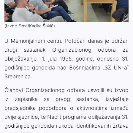
(Izvor: Fena/Kadira Šakić)
U Memorijalnom centru Potočari danas je održan
drugi sastanak Organizacionog odbora za
obilježavanje 11. jula 1995. godine, odnosno 31.
godišnjice genocida nad Bošnnjacima „SZ UN-a“
Srebrenica.
Članovi Organizacionog odbora usvojili su izvod
iz zapisnika sa prvog sastanka, izvještaje
predsjednika pododbora o aktivnostima između
dvije sjednice, te Nacrt programa obilježavanja 31.
godišnjice genocida i ukopa identifikovanih žrtava