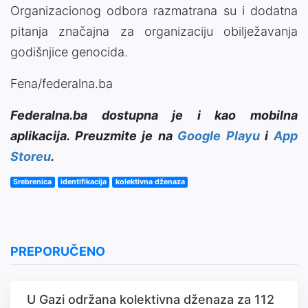
Organizacionog odbora razmatrana su i dodatna
pitanja značajna za organizaciju obilježavanja
godišnjice genocida.
Fena/federalna.ba
Federalna.ba dostupna je i kao mobilna
aplikacija. Preuzmite je na
Google Playu
i
App
Storeu
.
Srebrenica
identifikacija
kolektivna dženaza
PREPORUČENO
U Gazi održana kolektivna dženaza za 112