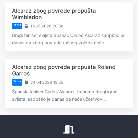
Alcaraz zbog povrede propušta
Wimbledon
Tenis
19.05.2026 20:56
Drugi teniser svijeta Španac Carlos Alcaraz saopštio je
danas da zbog povrede ručnog zgloba neće...
Alcaraz zbog povrede propušta Roland
Garros
Tenis
24.04.2026 18:55
Španski teniser Carlos Alcaraz, trenutno drugi igrač
svijeta, saopštio je danas da neće učestvov...