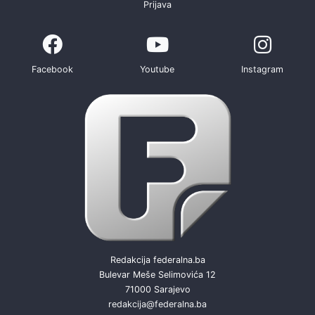
Prijava
Facebook
Youtube
Instagram
Redakcija federalna.ba
Bulevar Meše Selimovića 12
71000 Sarajevo
redakcija@federalna.ba