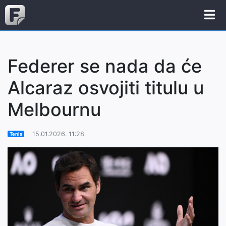
Federer se nada da će
Alcaraz osvojiti titulu u
Melbournu
15.01.2026. 11:28
Tenis