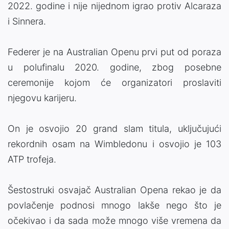
2022. godine i nije nijednom igrao protiv Alcaraza
i Sinnera.
Federer je na Australian Openu prvi put od poraza
u polufinalu 2020. godine, zbog posebne
ceremonije kojom će organizatori proslaviti
njegovu karijeru.
On je osvojio 20 grand slam titula, uključujući
rekordnih osam na Wimbledonu i osvojio je 103
ATP trofeja.
Šestostruki osvajač Australian Opena rekao je da
povlačenje podnosi mnogo lakše nego što je
očekivao i da sada može mnogo više vremena da