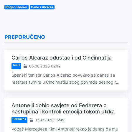
Roger Federer
Carlos Alcaraz
PREPORUČENO
Carlos Alcaraz odustao i od Cincinnatija
Tenis
05.08.2026 09:12
Španski teniser Carlos Alcaraz povukao se danas sa
masters turnira u Cincinnatiju zbog povrede desnog r...
Antonelli dobio savjete od Federera o
nastupima i kontroli emocija tokom utrka
Formula 1
17.07.2026 15:49
Vozač Mercedesa Kimi Antonelli rekao je danas da mu