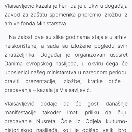
Vlaisavljević kazala je Feni da je u okviru događaja
Zavod za zaštitu spomenika pripremio izložbu iz
arhive fonda Ministarstva.
- Na žalost ove su slike godinama stajale u arhivi
neiskorištene, a sada su izložene pogledu svih
znatiželjnika. Događaj je organizovan ususret
Danima evropskog naslijeđa, u okviru čega će
uposlenici našeg ministarstva u narednom periodu
praviti prezentacije, izložbe, kratke priče i
predavanja – kazala je Vlaisavljević.
Vlaisavljević dodaje da će gosti današnje
manifestacije također imati priliku da čuju
predavanje Nusreta Čole iz Odjela kulturno-
historijskog naslijeđa, koji je obišao veliki broj