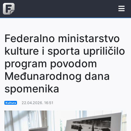
Federalno ministarstvo
kulture i sporta upriličilo
program povodom
Međunarodnog dana
spomenika
22.04.2026. 16:51
Kultura