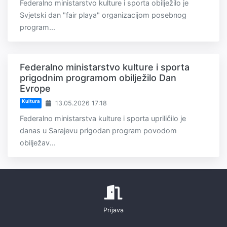
Federalno ministarstvo kulture i sporta obilježilo je
Svjetski dan "fair playa" organizacijom posebnog
program...
Federalno ministarstvo kulture i sporta
prigodnim programom obilježilo Dan
Evrope
Kultura
13.05.2026 17:18
Federalno ministarstva kulture i sporta upriličilo je
danas u Sarajevu prigodan program povodom
obilježav...
Prijava