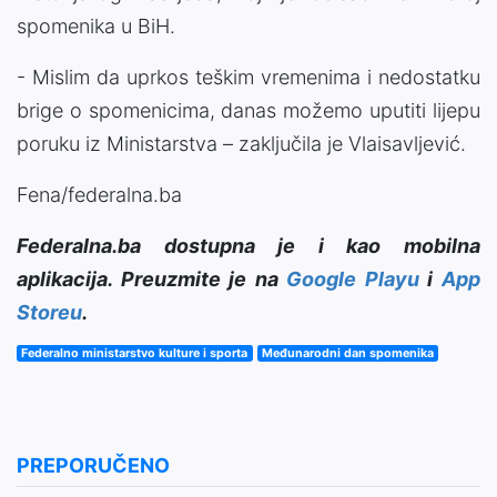
spomenika u BiH.
- Mislim da uprkos teškim vremenima i nedostatku
brige o spomenicima, danas možemo uputiti lijepu
poruku iz Ministarstva – zaključila je Vlaisavljević.
Fena/federalna.ba
Federalna.ba dostupna je i kao mobilna
aplikacija. Preuzmite je na
Google Playu
i
App
Storeu
.
Federalno ministarstvo kulture i sporta
Međunarodni dan spomenika
PREPORUČENO