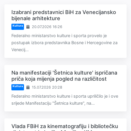
Izabrani predstavnici BiH za Venecijansko
bijenale arhitekture
Kultura
20.07.2026 16:26
Federalno ministarstvo kulture i sporta provelo je
postupak izbora predstavnika Bosne i Hercegovine za
Venecij...
Na manifestaciji 'Šetnica kulture' ispričana
priča koja mijenja pogled na različitost
Kultura
15.07.2026 20:28
Federalno ministarstvo kulture i sporta upriličilo je i ove
srijede Manifestaciju "Šetnica kulture", na...
Vlada FBiH za kinematografiju i bibliotečku