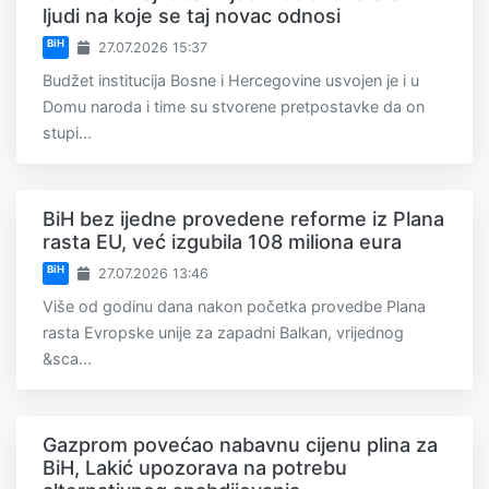
ljudi na koje se taj novac odnosi
BiH
27.07.2026 15:37
Budžet institucija Bosne i Hercegovine usvojen je i u
Domu naroda i time su stvorene pretpostavke da on
stupi...
BiH bez ijedne provedene reforme iz Plana
rasta EU, već izgubila 108 miliona eura
BiH
27.07.2026 13:46
Više od godinu dana nakon početka provedbe Plana
rasta Evropske unije za zapadni Balkan, vrijednog
&sca...
Gazprom povećao nabavnu cijenu plina za
BiH, Lakić upozorava na potrebu