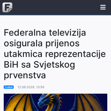
Federalna televizija
osigurala prijenos
utakmica reprezentacije
BiH sa Svjetskog
prvenstva
12.06.2026. 13:56
Fudbal