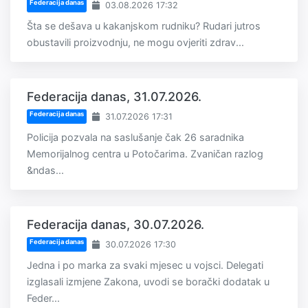
Federacija danas
03.08.2026 17:32
Šta se dešava u kakanjskom rudniku? Rudari jutros
obustavili proizvodnju, ne mogu ovjeriti zdrav...
Federacija danas, 31.07.2026.
Federacija danas
31.07.2026 17:31
Policija pozvala na saslušanje čak 26 saradnika
Memorijalnog centra u Potočarima. Zvaničan razlog
&ndas...
Federacija danas, 30.07.2026.
Federacija danas
30.07.2026 17:30
Jedna i po marka za svaki mjesec u vojsci. Delegati
izglasali izmjene Zakona, uvodi se borački dodatak u
Feder...