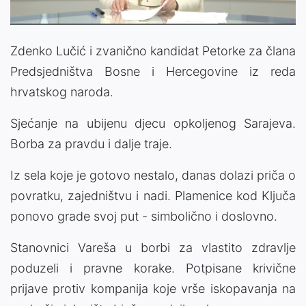
Zdenko Lučić i zvanično kandidat Petorke za člana
Predsjedništva Bosne i Hercegovine iz reda
hrvatskog naroda.
Sjećanje na ubijenu djecu opkoljenog Sarajeva.
Borba za pravdu i dalje traje.
Iz sela koje je gotovo nestalo, danas dolazi priča o
povratku, zajedništvu i nadi. Plamenice kod Ključa
ponovo grade svoj put - simbolično i doslovno.
Stanovnici Vareša u borbi za vlastito zdravlje
poduzeli i pravne korake. Potpisane krivične
prijave protiv kompanija koje vrše iskopavanja na