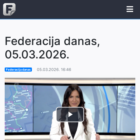
Federacija danas,
05.03.2026.
05.03.2026. 16:46
Federacija danas
Play
Video