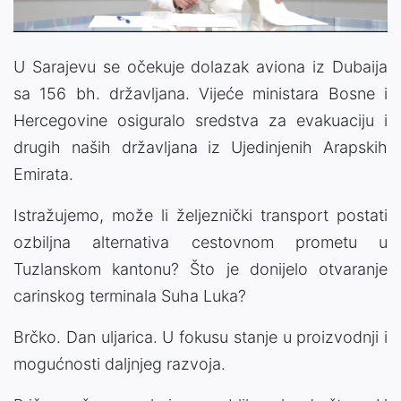
U Sarajevu se očekuje dolazak aviona iz Dubaija
sa 156 bh. državljana. Vijeće ministara Bosne i
Hercegovine osiguralo sredstva za evakuaciju i
drugih naših državljana iz Ujedinjenih Arapskih
Emirata.
Istražujemo, može li željeznički transport postati
ozbiljna alternativa cestovnom prometu u
Tuzlanskom kantonu? Što je donijelo otvaranje
carinskog terminala Suha Luka?
Brčko. Dan uljarica. U fokusu stanje u proizvodnji i
mogućnosti daljnjeg razvoja.