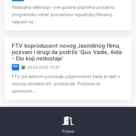
Federalna televizija i ove godine priprema posebnu
programsku večer posvećenu najvažnijoj filmskoj
nagradi na...
FTV koproducent novog Jasmilinog filma,
pozvani i drugi da podrže 'Quo Vadis, Aida
- Dio koji nedostaje'
BiH
20.02.2026 20:31
FTV još jednom pokazuje odgovornost kada je riječ o
razvoju domaće bh. produkcije. Potpisan je
sporazum...
Prijava