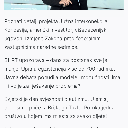
Poznati detalji projekta Južna interkonekcija.
Koncesija, američki investitor, višedecenijski
ugovori. Izmjene Zakona pred federalnim
zastupnicima naredne sedmice.
BHRT upozorava – dana za opstanak sve je
manje. Upitna egzistencija više od 700 radnika.
Javna debata ponudila modele i mogućnosti. Ima
li i volje za rješavanje problema?
Svjetski je dan svjesnosti o autizmu. U emisiji
donosimo priče iz Brčkog i Tuzle. Poruka jedna:
društvo u kojem ima mjesta za svako dijete!