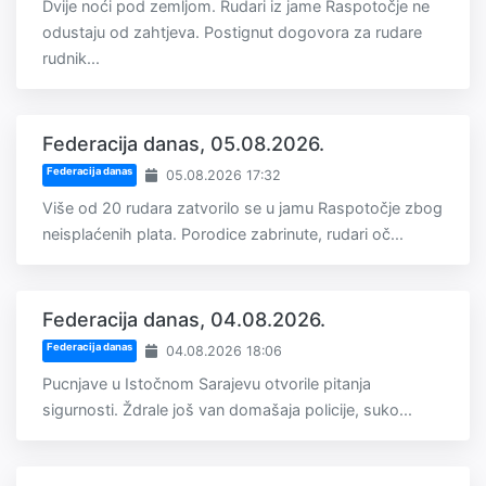
Dvije noći pod zemljom. Rudari iz jame Raspotočje ne
odustaju od zahtjeva. Postignut dogovora za rudare
rudnik...
Federacija danas, 05.08.2026.
Federacija danas
05.08.2026 17:32
Više od 20 rudara zatvorilo se u jamu Raspotočje zbog
neisplaćenih plata. Porodice zabrinute, rudari oč...
Federacija danas, 04.08.2026.
Federacija danas
04.08.2026 18:06
Pucnjave u Istočnom Sarajevu otvorile pitanja
sigurnosti. Ždrale još van domašaja policije, suko...