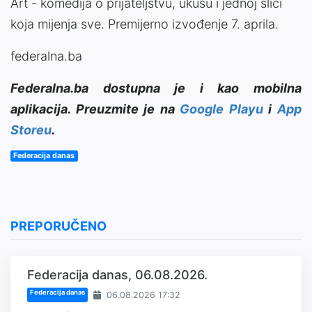
Art - komedija o prijateljstvu, ukusu i jednoj slici
koja mijenja sve. Premijerno izvođenje 7. aprila.
federalna.ba
Federalna.ba dostupna je i kao mobilna
aplikacija. Preuzmite je na
Google Playu
i
App
Storeu
.
Federacija danas
PREPORUČENO
Federacija danas, 06.08.2026.
Federacija danas
06.08.2026 17:32