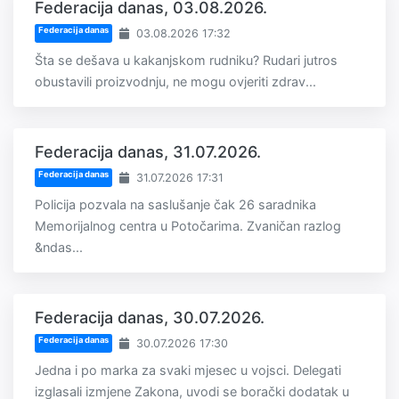
Federacija danas, 03.08.2026.
Federacija danas
03.08.2026 17:32
Šta se dešava u kakanjskom rudniku? Rudari jutros
obustavili proizvodnju, ne mogu ovjeriti zdrav...
Federacija danas, 31.07.2026.
Federacija danas
31.07.2026 17:31
Policija pozvala na saslušanje čak 26 saradnika
Memorijalnog centra u Potočarima. Zvaničan razlog
&ndas...
Federacija danas, 30.07.2026.
Federacija danas
30.07.2026 17:30
Jedna i po marka za svaki mjesec u vojsci. Delegati
izglasali izmjene Zakona, uvodi se borački dodatak u